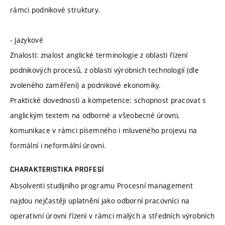
rámci podnikové struktury.
- Jazykové
Znalosti: znalost anglické terminologie z oblasti řízení
podnikových procesů, z oblasti výrobních technologií (dle
zvoleného zaměření) a podnikové ekonomiky.
Praktické dovednosti a kompetence: schopnost pracovat s
anglickým textem na odborné a všeobecné úrovni,
komunikace v rámci písemného i mluveného projevu na
formální i neformální úrovni.
CHARAKTERISTIKA PROFESÍ
Absolventi studijního programu Procesní management
najdou nejčastěji uplatnění jako odborní pracovníci na
operativní úrovni řízení v rámci malých a středních výrobních