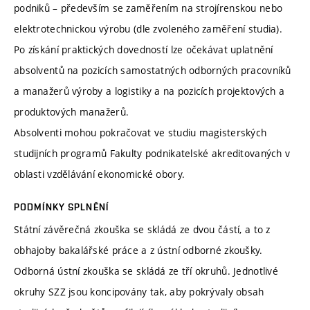
podniků – především se zaměřením na strojírenskou nebo
elektrotechnickou výrobu (dle zvoleného zaměření studia).
Po získání praktických dovedností lze očekávat uplatnění
absolventů na pozicích samostatných odborných pracovníků
a manažerů výroby a logistiky a na pozicích projektových a
produktových manažerů.
Absolventi mohou pokračovat ve studiu magisterských
studijních programů Fakulty podnikatelské akreditovaných v
oblasti vzdělávání ekonomické obory.
PODMÍNKY SPLNĚNÍ
Státní závěrečná zkouška se skládá ze dvou částí, a to z
obhajoby bakalářské práce a z ústní odborné zkoušky.
Odborná ústní zkouška se skládá ze tří okruhů. Jednotlivé
okruhy SZZ jsou koncipovány tak, aby pokrývaly obsah