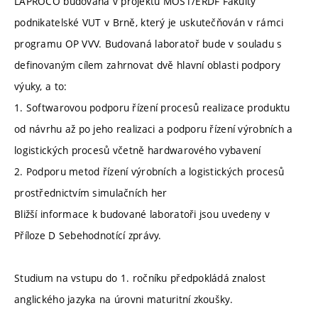
LAPROCO budovaná v projektu MOST/ERDF Fakulty
podnikatelské VUT v Brně, který je uskutečňován v rámci
programu OP VVV. Budovaná laboratoř bude v souladu s
definovaným cílem zahrnovat dvě hlavní oblasti podpory
výuky, a to:
1. Softwarovou podporu řízení procesů realizace produktu
od návrhu až po jeho realizaci a podporu řízení výrobních a
logistických procesů včetně hardwarového vybavení
2. Podporu metod řízení výrobních a logistických procesů
prostřednictvím simulačních her
Bližší informace k budované laboratoři jsou uvedeny v
Příloze D Sebehodnotící zprávy.
Studium na vstupu do 1. ročníku předpokládá znalost
anglického jazyka na úrovni maturitní zkoušky.