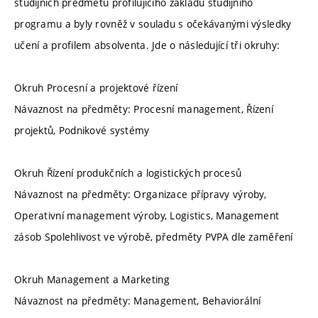
studijních předmětů profilujícího základu studijního
programu a byly rovněž v souladu s očekávanými výsledky
učení a profilem absolventa. Jde o následující tři okruhy:
Okruh Procesní a projektové řízení
Návaznost na předměty: Procesní management, Řízení
projektů, Podnikové systémy
Okruh Řízení produkčních a logistických procesů
Návaznost na předměty: Organizace přípravy výroby,
Operativní management výroby, Logistics, Management
zásob Spolehlivost ve výrobě, předměty PVPA dle zaměření
Okruh Management a Marketing
Návaznost na předměty: Management, Behaviorální