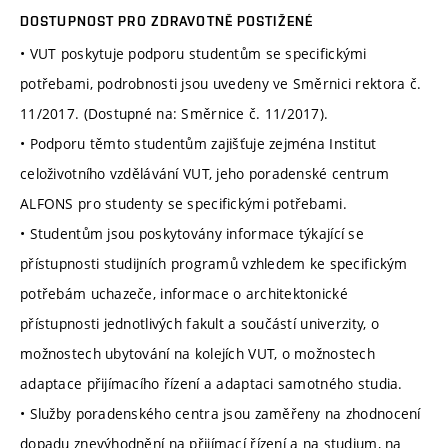
DOSTUPNOST PRO ZDRAVOTNĚ POSTIŽENÉ
• VUT poskytuje podporu studentům se specifickými
potřebami, podrobnosti jsou uvedeny ve Směrnici rektora č.
11/2017. (Dostupné na: Směrnice č. 11/2017).
• Podporu těmto studentům zajišťuje zejména Institut
celoživotního vzdělávání VUT, jeho poradenské centrum
ALFONS pro studenty se specifickými potřebami.
• Studentům jsou poskytovány informace týkající se
přístupnosti studijních programů vzhledem ke specifickým
potřebám uchazeče, informace o architektonické
přístupnosti jednotlivých fakult a součástí univerzity, o
možnostech ubytování na kolejích VUT, o možnostech
adaptace přijímacího řízení a adaptaci samotného studia.
• Služby poradenského centra jsou zaměřeny na zhodnocení
dopadu znevýhodnění na přijímací řízení a na studium, na