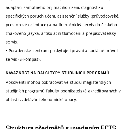
adaptaci samotného přijímacího řízení, diagnostiku
specifických poruch učení, asistenční služby (průvodcovské,
prostorové orientace) a na tlumočnický servis do českého
znakového jazyka, artikulační tlumočení a přepisovatelský
servis.
• Poradenské centrum poskytuje i právní a sociálně-právní
servis (S-kompas).
NÁVAZNOST NA DALŠÍ TYPY STUDIJNÍCH PROGRAMŮ
Absolventi mohou pokračovat ve studiu magisterských
studijních programů Fakulty podnikatelské akreditovaných v
oblasti vzdělávání ekonomické obory.
Struktura předmětů s uvedením ECTS