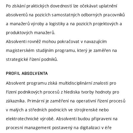
Po získání praktických dovedností lze očekávat uplatnění
absolventů na pozicích samostatných odborných pracovníků
a manažerů výroby a logistiky a na pozicích projektových a
produktových manažerů.
Absolventi rovněž mohou pokračovat v navazujícím
magisterském studijním programu, který je zaměřen na
strategické řízení podniků.
PROFIL ABSOLVENTA
Absolvent programu získá multidisciplinární znalosti pro
řízení podnikových procesů z hlediska tvorby hodnoty pro
zákazníka. Primární je zaměření na operativní řízení procesů
v malých a středních podnicích ve strojírenské nebo
elektrotechnické výrobě. Absolventi budou připraveni na
procesní management postavený na digitalizaci v éře