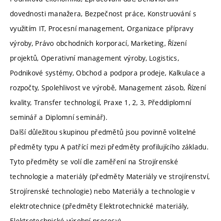
dovednosti manažera, Bezpečnost práce, Konstruování s
využitím IT, Procesní management, Organizace přípravy
výroby, Právo obchodních korporací, Marketing, Řízení
projektů, Operativní management výroby, Logistics,
Podnikové systémy, Obchod a podpora prodeje, Kalkulace a
rozpočty, Spolehlivost ve výrobě, Management zásob, Řízení
kvality, Transfer technologií, Praxe 1, 2, 3, Předdiplomní
seminář a Diplomní seminář).
Další důležitou skupinou předmětů jsou povinně volitelné
předměty typu A patřící mezi předměty profilujícího základu.
Tyto předměty se volí dle zaměření na Strojírenské
technologie a materiály (předměty Materiály ve strojírenství,
Strojírenské technologie) nebo Materiály a technologie v
elektrotechnice (předměty Elektrotechnické materiály,
Elektrotechnické výrobní procesy)