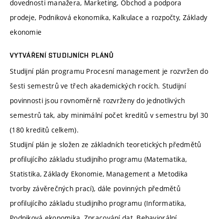
dovednosti manažera, Marketing, Obchod a podpora
prodeje, Podniková ekonomika, Kalkulace a rozpočty, Základy
ekonomie
VYTVÁŘENÍ STUDIJNÍCH PLÁNŮ
Studijní plán programu Procesní management je rozvržen do
šesti semestrů ve třech akademických rocích. Studijní
povinnosti jsou rovnoměrně rozvrženy do jednotlivých
semestrů tak, aby minimální počet kreditů v semestru byl 30
(180 kreditů celkem).
Studijní plán je složen ze základních teoretických předmětů
profilujícího základu studijního programu (Matematika,
Statistika, Základy Ekonomie, Management a Metodika
tvorby závěrečných prací), dále povinných předmětů
profilujícího základu studijního programu (Informatika,
Podniková ekonomika, Zpracování dat, Behaviorální