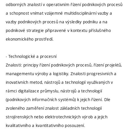
odborných znalostí v operativním řízení podnikových procesů
a schopnost vnímat vzájemné multidisciplinární vazby a
vazby podnikových procesů na výsledky podniku a na
podnikové strategie připravené v kontextu příslušného
ekonomického prostředí.
- Technologické a procesní
Znalosti: principy řízení podnikových procesů, řízení projektů,
managementu výroby a logistiky. Znalosti progresivních a
inovativních metod, nástrojů a technologií využívaných v
rámci digitalizace průmyslu, nástrojů a technologií
(podnikových informačních systémů) k jejich řízení. Dle
zvoleného zaměření znalost základních technologií
strojírenských nebo elektrotechnických výrob a jejich
kvalitativního a kvantitativního posouzení.