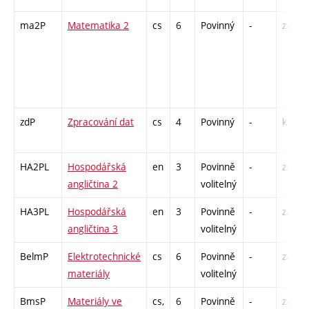
ma2P
Matematika 2
cs
6
Povinný
-
zá,zk
zdP
Zpracování dat
cs
4
Povinný
-
kl
HA2PL
Hospodářská
en
3
Povinně
-
zá,zk
angličtina 2
volitelný
HA3PL
Hospodářská
en
3
Povinně
-
zá,zk
angličtina 3
volitelný
BelmP
Elektrotechnické
cs
6
Povinně
-
zá,zk
materiály
volitelný
BmsP
Materiály ve
cs,
6
Povinně
-
zá,zk