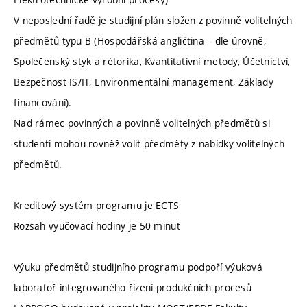
V neposlední řadě je studijní plán složen z povinně volitelných
předmětů typu B (Hospodářská angličtina – dle úrovně,
Společenský styk a rétorika, Kvantitativní metody, Účetnictví,
Bezpečnost IS/IT, Environmentální management, Základy
financování).
Nad rámec povinných a povinně volitelných předmětů si
studenti mohou rovněž volit předměty z nabídky volitelných
předmětů.
Kreditový systém programu je ECTS
Rozsah vyučovací hodiny je 50 minut
Výuku předmětů studijního programu podpoří výuková
laboratoř integrovaného řízení produkčních procesů