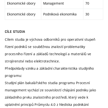
Ekonomické obory
Management
70
Ekonomické obory
Podniková ekonomika
30
CÍLE STUDIA
Cílem studia je výchova odborníků pro operativní stupeň
řízení podniků se souběžnou znalostí problematiky
procesního řízení a základů technologií a materiálů ve
strojírenství nebo elektrotechnice.
Předpoklady vzniku a základní charakteristika studijního
programu:
Studijní plán bakalářského studia programu Procesní
management vychází ze souvislostí chápání podniku jako
základního prvku znalostního prostředí, který vede k
uplatnění principů Průmyslu 4.0 z hlediska podnikání