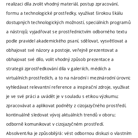
realizaci díla zvolit vhodný materiál, postup zpracování,
formu a technologické prostředky, využívat širokou škálu
dostupných technologických možností, speciálních programů
a nástrojů; vyjadřovat se prostřednictvím odborného textu
podle pravidel akademického psaní, sdělovat, vysvětlovat a
obhajovat své názory a postoje, veřejně prezentovat a
obhajovat své dílo, volit vhodný způsob prezentace a
strategii zprostředkování díla v galeriích, médiích a
virtuálních prostředích, a to na národní i mezinárodní úrovni;
vyhledávat relevantní reference a inspirační zdroje, využívat
je ve své práci a uvádět je v souladu s etikou výzkumu;
zpracovávat a aplikovat podněty z cizojazyčného prostředí,
kontinuálně sledovat vývoj aktuálních trendů v oboru;
odborně komunikovat v cizojazyčném prostředí.
Absolvent/ka je způsobilý/á: vést odbornou diskuzi o vlastním