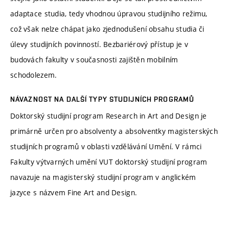
adaptace studia, tedy vhodnou úpravou studijního režimu,
což však nelze chápat jako zjednodušení obsahu studia či
úlevy studijních povinností. Bezbariérový přístup je v
budovách fakulty v současnosti zajištěn mobilním
schodolezem.
NÁVAZNOST NA DALŠÍ TYPY STUDIJNÍCH PROGRAMŮ
Doktorský studijní program Research in Art and Design je
primárně určen pro absolventy a absolventky magisterských
studijních programů v oblasti vzdělávání Umění. V rámci
Fakulty výtvarných umění VUT doktorský studijní program
navazuje na magisterský studijní program v anglickém
jazyce s názvem Fine Art and Design.