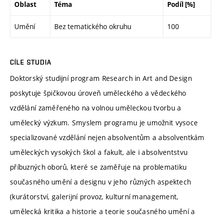
Oblast
Téma
Podíl [%]
Umění
Bez tematického okruhu
100
CÍLE STUDIA
Doktorský studijní program Research in Art and Design
poskytuje špičkovou úroveň uměleckého a vědeckého
vzdělání zaměřeného na volnou uměleckou tvorbu a
umělecký výzkum. Smyslem programu je umožnit vysoce
specializované vzdělání nejen absolventům a absolventkám
uměleckých vysokých škol a fakult, ale i absolventstvu
příbuzných oborů, které se zaměřuje na problematiku
současného umění a designu v jeho různých aspektech
(kurátorství, galerijní provoz, kulturní management,
umělecká kritika a historie a teorie současného umění a