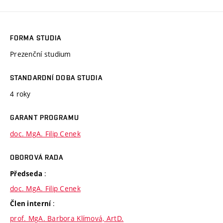
FORMA STUDIA
Prezenční studium
STANDARDNÍ DOBA STUDIA
4 roky
GARANT PROGRAMU
doc. MgA. Filip Cenek
OBOROVÁ RADA
:
Předseda
doc. MgA. Filip Cenek
:
Člen interní
prof. MgA. Barbora Klímová, ArtD.