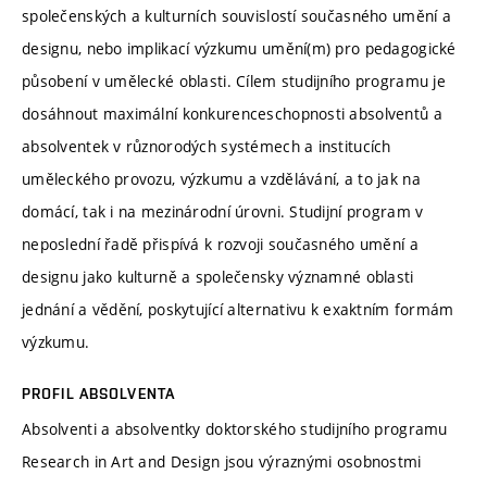
společenských a kulturních souvislostí současného umění a
designu, nebo implikací výzkumu umění(m) pro pedagogické
působení v umělecké oblasti. Cílem studijního programu je
dosáhnout maximální konkurenceschopnosti absolventů a
absolventek v různorodých systémech a institucích
uměleckého provozu, výzkumu a vzdělávání, a to jak na
domácí, tak i na mezinárodní úrovni. Studijní program v
neposlední řadě přispívá k rozvoji současného umění a
designu jako kulturně a společensky významné oblasti
jednání a vědění, poskytující alternativu k exaktním formám
výzkumu.
PROFIL ABSOLVENTA
Absolventi a absolventky doktorského studijního programu
Research in Art and Design jsou výraznými osobnostmi