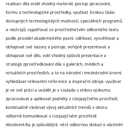
realizaci díla zvolit vhodný materiál, postup zpracování,
formu a technologické prostředky, využívat širokou škálu
dostupných technologických možností, speciálních programů
a nástrojů; vyjadřovat se prostřednictvím odborného textu
podle pravidel akademického psaní, sdělovat, vysvětlovat a
obhajovat své názory a postoje, veřejně prezentovat a
obhajovat své dílo, volit vhodný způsob prezentace a
strategii zprostředkování díla v galeriích, médiích a
virtuálních prostředích, a to na národní i mezinárodní úrovni;
vyhledávat relevantní reference a inspirační zdroje, využívat
je ve své práci a uvádět je v souladu s etikou výzkumu;
zpracovávat a aplikovat podněty z cizojazyčného prostředí,
kontinuálně sledovat vývoj aktuálních trendů v oboru;
odborně komunikovat v cizojazyčném prostředí.
Absolvent/ka je způsobilý/á: vést odbornou diskuzi o vlastním