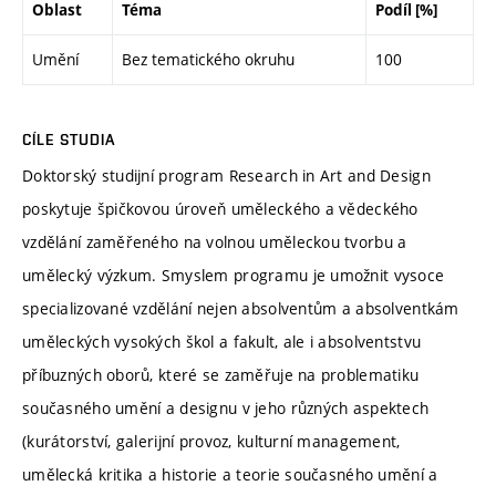
Oblast
Téma
Podíl [%]
Umění
Bez tematického okruhu
100
CÍLE STUDIA
Doktorský studijní program Research in Art and Design
poskytuje špičkovou úroveň uměleckého a vědeckého
vzdělání zaměřeného na volnou uměleckou tvorbu a
umělecký výzkum. Smyslem programu je umožnit vysoce
specializované vzdělání nejen absolventům a absolventkám
uměleckých vysokých škol a fakult, ale i absolventstvu
příbuzných oborů, které se zaměřuje na problematiku
současného umění a designu v jeho různých aspektech
(kurátorství, galerijní provoz, kulturní management,
umělecká kritika a historie a teorie současného umění a