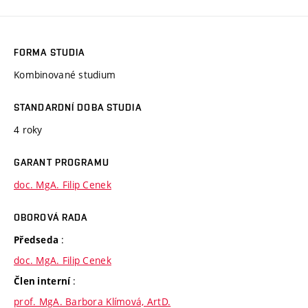
FORMA STUDIA
Kombinované studium
STANDARDNÍ DOBA STUDIA
4 roky
GARANT PROGRAMU
doc. MgA. Filip Cenek
OBOROVÁ RADA
:
Předseda
doc. MgA. Filip Cenek
:
Člen interní
prof. MgA. Barbora Klímová, ArtD.