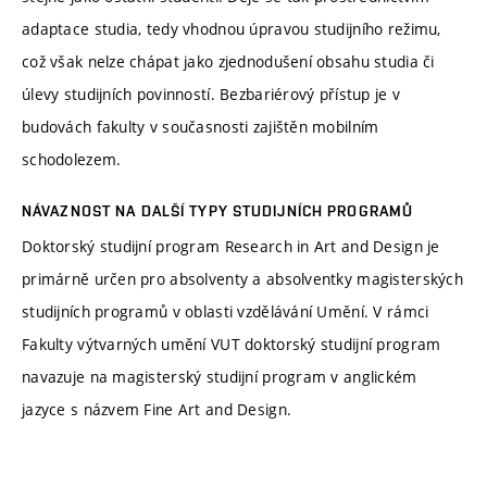
adaptace studia, tedy vhodnou úpravou studijního režimu,
což však nelze chápat jako zjednodušení obsahu studia či
úlevy studijních povinností. Bezbariérový přístup je v
budovách fakulty v současnosti zajištěn mobilním
schodolezem.
NÁVAZNOST NA DALŠÍ TYPY STUDIJNÍCH PROGRAMŮ
Doktorský studijní program Research in Art and Design je
primárně určen pro absolventy a absolventky magisterských
studijních programů v oblasti vzdělávání Umění. V rámci
Fakulty výtvarných umění VUT doktorský studijní program
navazuje na magisterský studijní program v anglickém
jazyce s názvem Fine Art and Design.