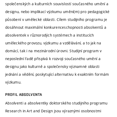
společenských a kulturních souvislostí současného umění a
designu, nebo implikací výzkumu umění(m) pro pedagogické
působení v umělecké oblasti. Cílem studijního programu je
dosáhnout maximální konkurenceschopnosti absolventů a
absolventek v různorodých systémech a institucích
uměleckého provozu, výzkumu a vzdělávání, a to jak na
domácí, tak i na mezinárodní úrovni. Studijní program v
neposlední řadě přispívá k rozvoji současného umění a
designu jako kulturně a společensky významné oblasti
jednání a vědění, poskytující alternativu k exaktním formám
výzkumu.
PROFIL ABSOLVENTA
Absolventi a absolventky doktorského studijního programu
Research in Art and Design jsou výraznými osobnostmi