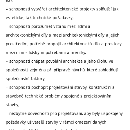
§5):
– schopnosti vytvářet architektonické projekty splňující jak
estetické, tak technické požadavky,
– schopnosti porozumět vztahu mezi lidmi a
architektonickými díly a mezi architektonickými díly a jejich
prostředím, potřebě propojit architektonická díla a prostory
mezi nimi s lidskými potřebami a měřítky,
– schopnosti chápat povolání architekta a jeho úlohu ve
společnosti, zejména při přípravě návrhů, které zohledňují
společenské faktory,
– schopnosti pochopit projektování stavby, konstrukční a
stavebně technické problémy spojené s projektováním
stavby,
– nezbytné dovednosti pro projektování, aby byly uspokojeny
požadavky uživatelů stavby v rámci omezení daných