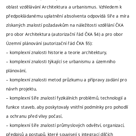
oblast vzdělávání Architektura a urbanismus. Vzhledem k
předpokládanému uplatnění absolventa odpovídá šíře a míra
získaných znalostí požadavkům na náležitosti vzdělání ČKA
pro obor Architektura (autorizační řád ČKA §4) a pro obor
Územní plánování (autorizační řád ČKA §5):
– komplexní znalosti historie a teorie architektury,
– komplexní znalosti týkající se urbanismu a územního
plánování,
– komplexní znalosti metod průzkumu a přípravy zadání pro
návrh projektu,
– komplexní šíře znalostí fyzikálních problémů, technologií a
funkce staveb, aby poskytovaly vnitřní podmínky pro pohodlí
a ochranu před vlivy počasí,
– komplexní šíře znalostí průmyslových odvětví, organizací,
předpisů a postupů, které souvisejí s integrací dílčích