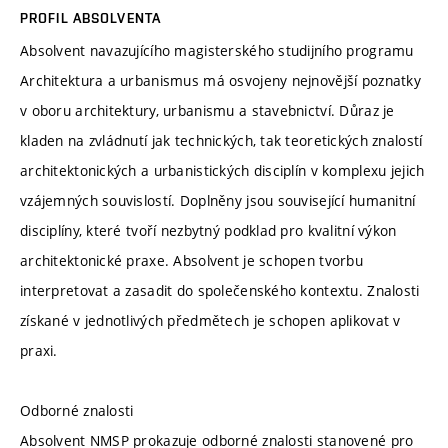
PROFIL ABSOLVENTA
Absolvent navazujícího magisterského studijního programu
Architektura a urbanismus má osvojeny nejnovější poznatky
v oboru architektury, urbanismu a stavebnictví. Důraz je
kladen na zvládnutí jak technických, tak teoretických znalostí
architektonických a urbanistických disciplín v komplexu jejich
vzájemných souvislostí. Doplněny jsou související humanitní
disciplíny, které tvoří nezbytný podklad pro kvalitní výkon
architektonické praxe. Absolvent je schopen tvorbu
interpretovat a zasadit do společenského kontextu. Znalosti
získané v jednotlivých předmětech je schopen aplikovat v
praxi.
Odborné znalosti
Absolvent NMSP prokazuje odborné znalosti stanovené pro