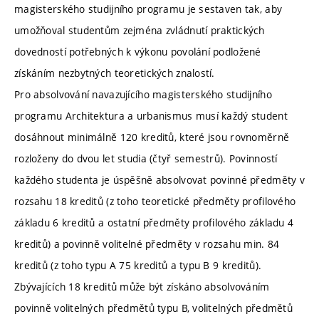
magisterského studijního programu je sestaven tak, aby
umožňoval studentům zejména zvládnutí praktických
dovedností potřebných k výkonu povolání podložené
získáním nezbytných teoretických znalostí.
Pro absolvování navazujícího magisterského studijního
programu Architektura a urbanismus musí každý student
dosáhnout minimálně 120 kreditů, které jsou rovnoměrně
rozloženy do dvou let studia (čtyř semestrů). Povinností
každého studenta je úspěšně absolvovat povinné předměty v
rozsahu 18 kreditů (z toho teoretické předměty profilového
základu 6 kreditů a ostatní předměty profilového základu 4
kreditů) a povinně volitelné předměty v rozsahu min. 84
kreditů (z toho typu A 75 kreditů a typu B 9 kreditů).
Zbývajících 18 kreditů může být získáno absolvováním
povinně volitelných předmětů typu B, volitelných předmětů