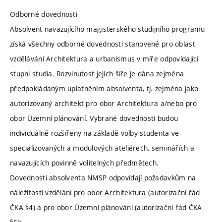
Odborné dovednosti
Absolvent navazujícího magisterského studijního programu
získá všechny odborné dovednosti stanovené pro oblast
vzdělávání Architektura a urbanismus v míře odpovídající
stupni studia. Rozvinutost jejich šíře je dána zejména
předpokládaným uplatněním absolventa, tj. zejména jako
autorizovaný architekt pro obor Architektura a/nebo pro
obor Územní plánování. Vybrané dovednosti budou
individuálně rozšířeny na základě volby studenta ve
specializovaných a modulových ateliérech, seminářích a
navazujících povinně volitelných předmětech.
Dovednosti absolventa NMSP odpovídají požadavkům na
náležitosti vzdělání pro obor Architektura (autorizační řád
ČKA §4) a pro obor Územní plánování (autorizační řád ČKA