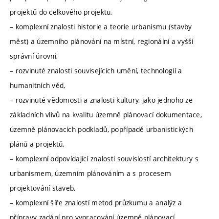
projektů do celkového projektu,
– komplexní znalosti historie a teorie urbanismu (stavby
měst) a územního plánování na místní, regionální a vyšší
správní úrovni,
– rozvinuté znalosti souvisejících umění, technologií a
humanitních věd,
– rozvinuté vědomosti a znalosti kultury, jako jednoho ze
základních vlivů na kvalitu územně plánovací dokumentace,
územně plánovacích podkladů, popřípadě urbanistických
plánů a projektů,
– komplexní odpovídající znalosti souvislostí architektury s
urbanismem, územním plánováním a s procesem
projektování staveb,
– komplexní šíře znalostí metod průzkumu a analýz a
přípravy zadání pro vypracování územně plánovací