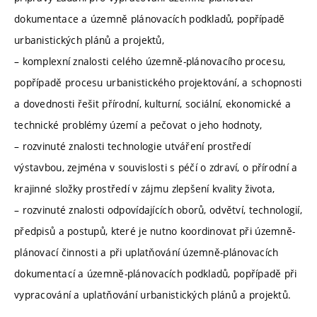
dokumentace a územně plánovacích podkladů, popřípadě
urbanistických plánů a projektů,
– komplexní znalosti celého územně-plánovacího procesu,
popřípadě procesu urbanistického projektování, a schopnosti
a dovednosti řešit přírodní, kulturní, sociální, ekonomické a
technické problémy území a pečovat o jeho hodnoty,
– rozvinuté znalosti technologie utváření prostředí
výstavbou, zejména v souvislosti s péčí o zdraví, o přírodní a
krajinné složky prostředí v zájmu zlepšení kvality života,
– rozvinuté znalosti odpovídajících oborů, odvětví, technologií,
předpisů a postupů, které je nutno koordinovat při územně-
plánovací činnosti a při uplatňování územně-plánovacích
dokumentací a územně-plánovacích podkladů, popřípadě při
vypracování a uplatňování urbanistických plánů a projektů.