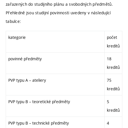
zařazených do studijního plánu a svobodných předmětů.
Přehledně jsou studijní povinnosti uvedeny v následující
tabulce:
kategorie
počet
kreditů
povinné předměty
18
kreditů
PVP typu A – ateliery
75
kreditů
PVP typu B – teoretické předměty
5
kreditů
PVP typu B – technické předměty
4