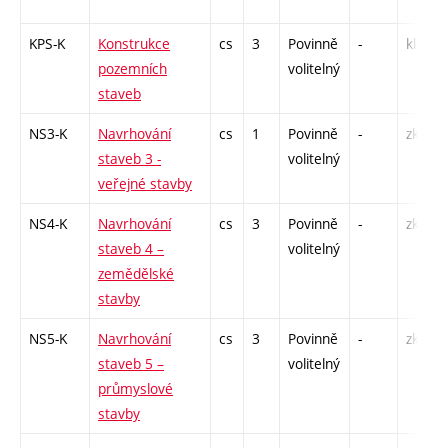
KPS-K
Konstrukce
cs
3
Povinně
-
kl
pozemních
volitelný
staveb
NS3-K
Navrhování
cs
1
Povinně
-
zk
staveb 3 -
volitelný
veřejné stavby
NS4-K
Navrhování
cs
3
Povinně
-
zk
staveb 4 –
volitelný
zemědělské
stavby
NS5-K
Navrhování
cs
3
Povinně
-
zk
staveb 5 –
volitelný
průmyslové
stavby