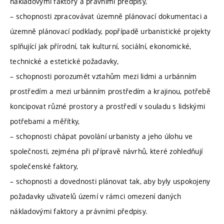
nákladovými faktory a právními předpisy,
– schopnosti zpracovávat územně plánovací dokumentaci a
územně plánovací podklady, popřípadě urbanistické projekty
splňující jak přírodní, tak kulturní, sociální, ekonomické,
technické a estetické požadavky,
– schopnosti porozumět vztahům mezi lidmi a urbánním
prostředím a mezi urbánním prostředím a krajinou, potřebě
koncipovat různé prostory a prostředí v souladu s lidskými
potřebami a měřítky,
– schopnosti chápat povolání urbanisty a jeho úlohu ve
společnosti, zejména při přípravě návrhů, které zohledňují
společenské faktory,
– schopnosti a dovednosti plánovat tak, aby byly uspokojeny
požadavky uživatelů území v rámci omezení daných
nákladovými faktory a právními předpisy.