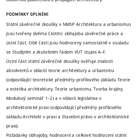
PODMÍNKY SPLNĚNÍ
Státní závěrečné zkoušky v NMSP Architektura a urbanismus
jsou tvořeny dvěma částmi: obhajoba závěrečné práce a
ústní část. Obě části jsou hodnoceny samostatně v souladu
se Studijním a zkušebním řádem VUT stupni A–F.
Ústní část státní závěrečné zkoušky ověřuje znalosti
absolventů v oblasti teorie architektury a urbanismu
(odpovídající teoretické předměty profilového základu Teorie
a estetika architektury, Teorie urbanismu, Tvorba krajiny,
Modulový seminář 1–2) a v oblasti legislativa v
architektonické praxi (odpovídající předměty profilového
základu Architekt v praxi a Stavební právo v architektonické
praxi).
Požadavky obhajoby, hodnocení a celkové hodnocení státní