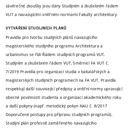
závěrečné zkoušky jsou dány Studijním a zkušebním řádem
VUT a navazujícími vnitřními normami Fakulty architektury.
VYTVÁŘENÍ STUDIJNÍCH PLÁNŮ
Pravidla pro tvorbu studijních plánů navazujícího
magisterského studijního programu Architektura a
urbanismus se řídí Řádem studijních programů VUT,
Studijním a zkušebním řádem VUT, Směrnicí FA VUT č.
7/2019 Pravidla pro organizaci studia v bakalářských a
magisterských studijních programech na FA VUT. Pravidla
respektují další související předpisy a vnitřní normy upravující
obecné povinnosti studenta a organizaci akademického roku
a další pokyny (např. metodický pokyn NAU č. 8/2017
Doporučené postupy pro přípravu studijních programů).
Studijní plán profesně zaměřeného navazujícího