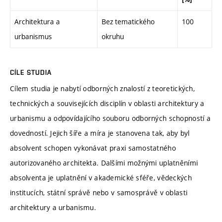
Architektura a
Bez tematického
100
urbanismus
okruhu
CÍLE STUDIA
Cílem studia je nabytí odborných znalostí z teoretických,
technických a souvisejících disciplín v oblasti architektury a
urbanismu a odpovídajícího souboru odborných schopností a
dovedností. Jejich šíře a míra je stanovena tak, aby byl
absolvent schopen vykonávat praxi samostatného
autorizovaného architekta. Dalšími možnými uplatněními
absolventa je uplatnění v akademické sféře, vědeckých
institucích, státní správě nebo v samosprávě v oblasti
architektury a urbanismu.