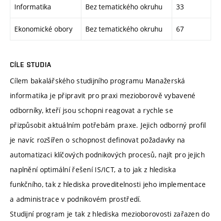
Informatika
Bez tematického okruhu
33
Ekonomické obory
Bez tematického okruhu
67
CÍLE STUDIA
Cílem bakalářského studijního programu Manažerská
informatika je připravit pro praxi mezioborově vybavené
odborníky, kteří jsou schopni reagovat a rychle se
přizpůsobit aktuálním potřebám praxe. Jejich odborný profil
je navíc rozšířen o schopnost definovat požadavky na
automatizaci klíčových podnikových procesů, najít pro jejich
naplnění optimální řešení IS/ICT, a to jak z hlediska
funkčního, tak z hlediska proveditelnosti jeho implementace
a administrace v podnikovém prostředí.
Studijní program je tak z hlediska mezioborovosti zařazen do