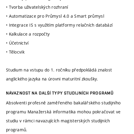
• Tvorba uživatelských rozhraní
• Automatizace pro Průmysl 4.0 a Smart průmysl
• Integrace IS s využitím platformy relačních databází
• Kalkulace a rozpočty
• Účetnictví
• Tělocvik
Studium na vstupu do 1. ročníku předpokládá znalost
anglického jazyka na úrovni maturitní zkoušky.
NÁVAZNOST NA DALŠÍ TYPY STUDIJNÍCH PROGRAMŮ
Absolventi profesně zaměřeného bakalářského studijního
programu Manažerská informatika mohou pokračovat ve
studiu v rámci navazujících magisterských studijních
programů.