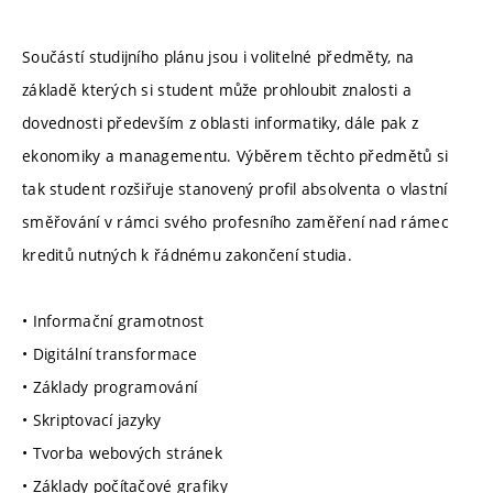
Součástí studijního plánu jsou i volitelné předměty, na
základě kterých si student může prohloubit znalosti a
dovednosti především z oblasti informatiky, dále pak z
ekonomiky a managementu. Výběrem těchto předmětů si
tak student rozšiřuje stanovený profil absolventa o vlastní
směřování v rámci svého profesního zaměření nad rámec
kreditů nutných k řádnému zakončení studia.
• Informační gramotnost
• Digitální transformace
• Základy programování
• Skriptovací jazyky
• Tvorba webových stránek
• Základy počítačové grafiky