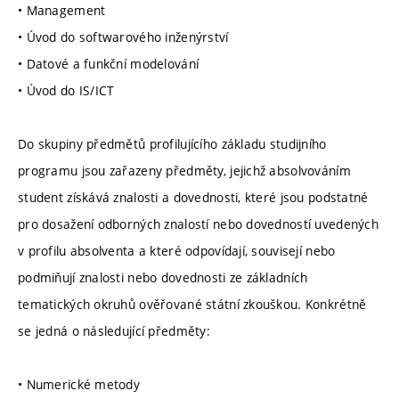
• Management
• Úvod do softwarového inženýrství
• Datové a funkční modelování
• Úvod do IS/ICT
Do skupiny předmětů profilujícího základu studijního
programu jsou zařazeny předměty, jejichž absolvováním
student získává znalosti a dovednosti, které jsou podstatné
pro dosažení odborných znalostí nebo dovedností uvedených
v profilu absolventa a které odpovídají, souvisejí nebo
podmiňují znalosti nebo dovednosti ze základních
tematických okruhů ověřované státní zkouškou. Konkrétně
se jedná o následující předměty:
• Numerické metody