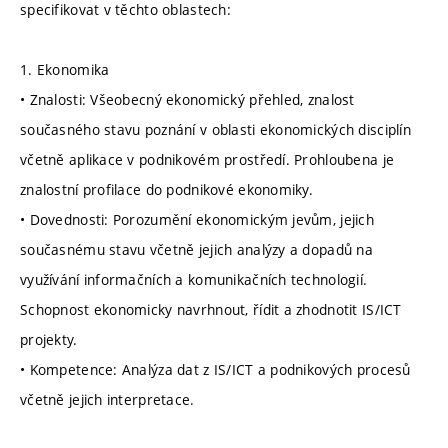
specifikovat v těchto oblastech:
1. Ekonomika
• Znalosti: Všeobecný ekonomický přehled, znalost
současného stavu poznání v oblasti ekonomických disciplín
včetně aplikace v podnikovém prostředí. Prohloubena je
znalostní profilace do podnikové ekonomiky.
• Dovednosti: Porozumění ekonomickým jevům, jejich
současnému stavu včetně jejich analýzy a dopadů na
využívání informačních a komunikačních technologií.
Schopnost ekonomicky navrhnout, řídit a zhodnotit IS/ICT
projekty.
• Kompetence: Analýza dat z IS/ICT a podnikových procesů
včetně jejich interpretace.