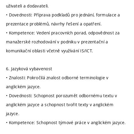
uživateli a dodavateli.
• Dovednosti: Příprava podkladů pro jednání, formulace a
prezentace problémů, návrhy řešení a opatření.
• Kompetence: Vedení pracovních porad, odpovědnost za
manažerské rozhodování v podniku v prezentační a
komunikační oblasti včetně využívání IS/ICT.
6. Jazyková vybavenost
• Znalosti: Pokročilá znalost odborné terminologie v
anglickém jazyce.
• Dovednosti: Schopnost porozumět odbornému textu v
anglickém jazyce a schopnost tvořit texty v anglickém
jazyce.
• Kompetence: Schopnost týmové práce v anglickém jazyce.