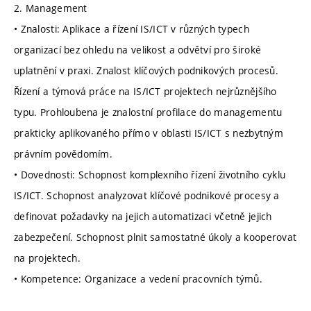
2. Management
• Znalosti: Aplikace a řízení IS/ICT v různých typech
organizací bez ohledu na velikost a odvětví pro široké
uplatnění v praxi. Znalost klíčových podnikových procesů.
Řízení a týmová práce na IS/ICT projektech nejrůznějšího
typu. Prohloubena je znalostní profilace do managementu
prakticky aplikovaného přímo v oblasti IS/ICT s nezbytným
právním povědomím.
• Dovednosti: Schopnost komplexního řízení životního cyklu
IS/ICT. Schopnost analyzovat klíčové podnikové procesy a
definovat požadavky na jejich automatizaci včetně jejich
zabezpečení. Schopnost plnit samostatné úkoly a kooperovat
na projektech.
• Kompetence: Organizace a vedení pracovních týmů.