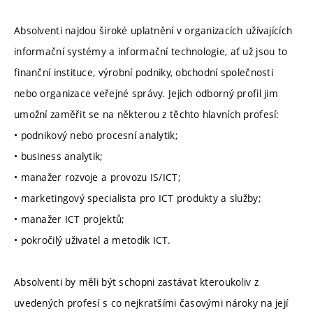
Absolventi najdou široké uplatnění v organizacích užívajících
informační systémy a informační technologie, ať už jsou to
finanční instituce, výrobní podniky, obchodní společnosti
nebo organizace veřejné správy. Jejich odborný profil jim
umožní zaměřit se na některou z těchto hlavních profesí:
• podnikový nebo procesní analytik;
• business analytik;
• manažer rozvoje a provozu IS/ICT;
• marketingový specialista pro ICT produkty a služby;
• manažer ICT projektů;
• pokročilý uživatel a metodik ICT.
Absolventi by měli být schopni zastávat kteroukoliv z
uvedených profesí s co nejkratšími časovými nároky na její