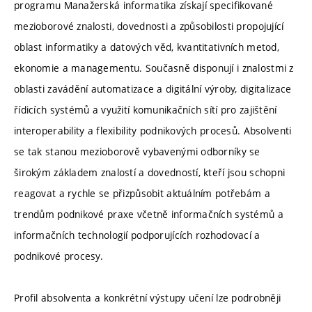
programu Manažerská informatika získají specifikované
mezioborové znalosti, dovednosti a způsobilosti propojující
oblast informatiky a datových věd, kvantitativních metod,
ekonomie a managementu. Současně disponují i znalostmi z
oblasti zavádění automatizace a digitální výroby, digitalizace
řídicích systémů a využití komunikačních sítí pro zajištění
interoperability a flexibility podnikových procesů. Absolventi
se tak stanou mezioborově vybavenými odborníky se
širokým základem znalostí a dovedností, kteří jsou schopni
reagovat a rychle se přizpůsobit aktuálním potřebám a
trendům podnikové praxe včetně informačních systémů a
informačních technologií podporujících rozhodovací a
podnikové procesy.
Profil absolventa a konkrétní výstupy učení lze podrobněji