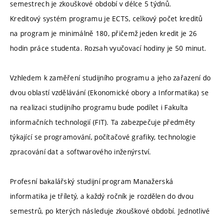
semestrech je zkouškové období v délce 5 týdnů.
Kreditový systém programu je ECTS, celkový počet kreditů
na program je minimálně 180, přičemž jeden kredit je 26
hodin práce studenta. Rozsah vyučovací hodiny je 50 minut.
Vzhledem k zaměření studijního programu a jeho zařazení do
dvou oblastí vzdělávání (Ekonomické obory a Informatika) se
na realizaci studijního programu bude podílet i Fakulta
informačních technologií (FIT). Ta zabezpečuje předměty
týkající se programování, počítačové grafiky, technologie
zpracování dat a softwarového inženýrství.
Profesní bakalářský studijní program Manažerská
informatika je tříletý, a každý ročník je rozdělen do dvou
semestrů, po kterých následuje zkouškové období. Jednotlivé