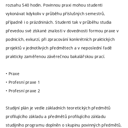
rozsahu 540 hodin. Povinnou praxi mohou studenti
vykonávat kdykoliv v průběhu příslušných semestrů,
případně i o prázdninách. Studenti tak v průběhu studia
převedou své získané znalosti v dovednosti formou praxe v
podnicích, exkurzí, při zpracování konkrétních praktických
projektů v jednotlivých předmětech a v neposlední řadě
prakticky zaměřenou závěrečnou bakalářskou prací.
• Praxe
• Profesní praxe 1
• Profesní praxe 2
Studijní plán je vedle základních teoretických předmětů
profilujícího základu a předmětů profilujícího základu
studijního programu doplněn o skupinu povinných předmětů,