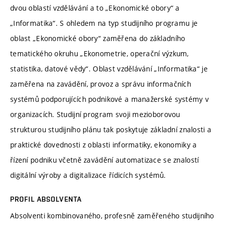
dvou oblastí vzdělávání a to „Ekonomické obory“ a
„Informatika“. S ohledem na typ studijního programu je
oblast „Ekonomické obory“ zaměřena do základního
tematického okruhu „Ekonometrie, operační výzkum,
statistika, datové vědy“. Oblast vzdělávání „Informatika“ je
zaměřena na zavádění, provoz a správu informačních
systémů podporujících podnikové a manažerské systémy v
organizacích. Studijní program svoji mezioborovou
strukturou studijního plánu tak poskytuje základní znalosti a
praktické dovednosti z oblasti informatiky, ekonomiky a
řízení podniku včetně zavádění automatizace se znalostí
digitální výroby a digitalizace řídicích systémů.
PROFIL ABSOLVENTA
Absolventi kombinovaného, profesně zaměřeného studijního