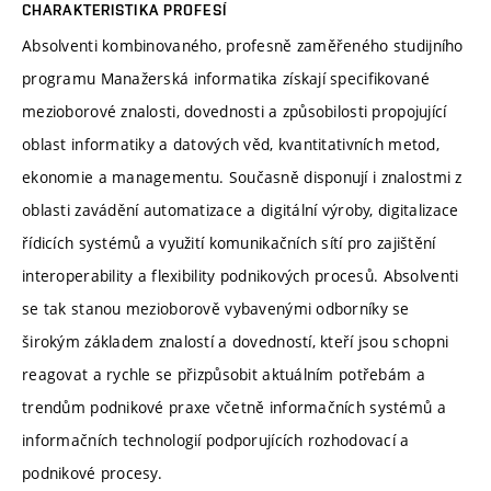
CHARAKTERISTIKA PROFESÍ
Absolventi kombinovaného, profesně zaměřeného studijního
programu Manažerská informatika získají specifikované
mezioborové znalosti, dovednosti a způsobilosti propojující
oblast informatiky a datových věd, kvantitativních metod,
ekonomie a managementu. Současně disponují i znalostmi z
oblasti zavádění automatizace a digitální výroby, digitalizace
řídicích systémů a využití komunikačních sítí pro zajištění
interoperability a flexibility podnikových procesů. Absolventi
se tak stanou mezioborově vybavenými odborníky se
širokým základem znalostí a dovedností, kteří jsou schopni
reagovat a rychle se přizpůsobit aktuálním potřebám a
trendům podnikové praxe včetně informačních systémů a
informačních technologií podporujících rozhodovací a
podnikové procesy.