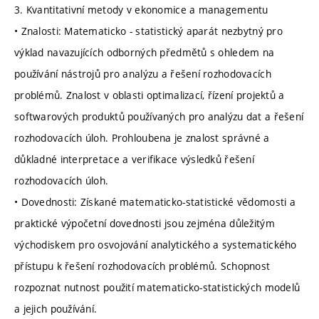
3. Kvantitativní metody v ekonomice a managementu
• Znalosti: Matematicko - statistický aparát nezbytný pro
výklad navazujících odborných předmětů s ohledem na
používání nástrojů pro analýzu a řešení rozhodovacích
problémů. Znalost v oblasti optimalizací, řízení projektů a
softwarových produktů používaných pro analýzu dat a řešení
rozhodovacích úloh. Prohloubena je znalost správné a
důkladné interpretace a verifikace výsledků řešení
rozhodovacích úloh.
• Dovednosti: Získané matematicko-statistické vědomosti a
praktické výpočetní dovednosti jsou zejména důležitým
východiskem pro osvojování analytického a systematického
přístupu k řešení rozhodovacích problémů. Schopnost
rozpoznat nutnost použití matematicko-statistických modelů
a jejich používání.