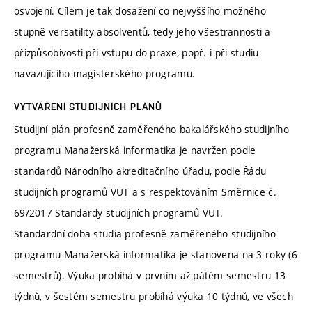
osvojení. Cílem je tak dosažení co nejvyššího možného
stupně versatility absolventů, tedy jeho všestrannosti a
přizpůsobivosti při vstupu do praxe, popř. i při studiu
navazujícího magisterského programu.
VYTVÁŘENÍ STUDIJNÍCH PLÁNŮ
Studijní plán profesně zaměřeného bakalářského studijního
programu Manažerská informatika je navržen podle
standardů Národního akreditačního úřadu, podle Řádu
studijních programů VUT a s respektováním Směrnice č.
69/2017 Standardy studijních programů VUT.
Standardní doba studia profesně zaměřeného studijního
programu Manažerská informatika je stanovena na 3 roky (6
semestrů). Výuka probíhá v prvním až pátém semestru 13
týdnů, v šestém semestru probíhá výuka 10 týdnů, ve všech