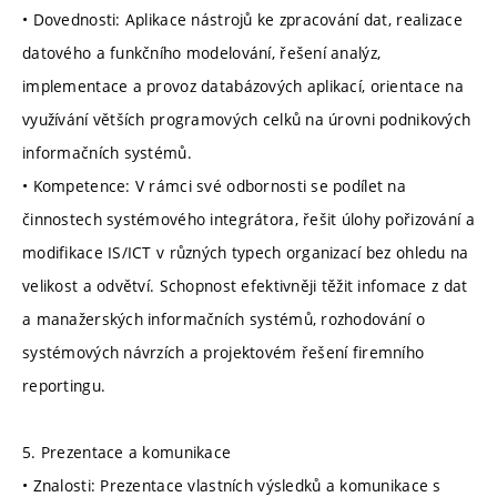
• Dovednosti: Aplikace nástrojů ke zpracování dat, realizace
datového a funkčního modelování, řešení analýz,
implementace a provoz databázových aplikací, orientace na
využívání větších programových celků na úrovni podnikových
informačních systémů.
• Kompetence: V rámci své odbornosti se podílet na
činnostech systémového integrátora, řešit úlohy pořizování a
modifikace IS/ICT v různých typech organizací bez ohledu na
velikost a odvětví. Schopnost efektivněji těžit infomace z dat
a manažerských informačních systémů, rozhodování o
systémových návrzích a projektovém řešení firemního
reportingu.
5. Prezentace a komunikace
• Znalosti: Prezentace vlastních výsledků a komunikace s