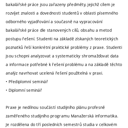
bakalářské práce jsou zařazeny předměty, jejichž cílem je
rozvíjet znalosti a dovednosti studentů v oblasti písemného
odborného vyjadřování a současně na vypracování
bakalářské práce dle stanovených cílů, obsahu a metod
postupu řešení. Studenti na základě získaných teoretických
poznatků řeší konkrétní praktické problémy z praxe. Studenti
jsou schopni analyzovat a systematicky shromažďovat data
a informace potřebné k řešení problému a na základě těchto
analýz navrhovat ucelená řešení použitelná v praxi.
• Přediplomní seminář
• Diplomní seminář
Praxe je nedílnou součástí studijního plánu profesně
zaměřeného studijního programu Manažerská informatika.
Je rozdělena do tří posledních semestrů studia v celkovém