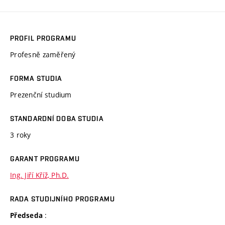
PROFIL PROGRAMU
Profesně zaměřený
FORMA STUDIA
Prezenční studium
STANDARDNÍ DOBA STUDIA
3 roky
GARANT PROGRAMU
Ing. Jiří Kříž, Ph.D.
RADA STUDIJNÍHO PROGRAMU
:
Předseda