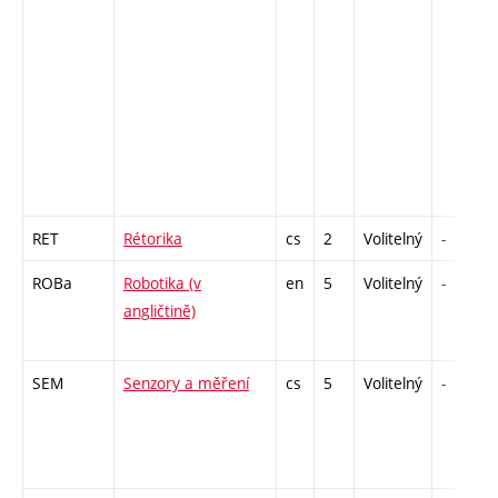
RET
Rétorika
cs
2
Volitelný
-
ROBa
Robotika (v
en
5
Volitelný
-
angličtině)
SEM
Senzory a měření
cs
5
Volitelný
-