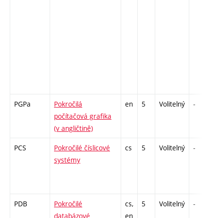
PGPa
Pokročilá
en
5
Volitelný
-
počítačová grafika
(v angličtině)
PCS
Pokročilé číslicové
cs
5
Volitelný
-
systémy
PDB
Pokročilé
cs,
5
Volitelný
-
databázové
en