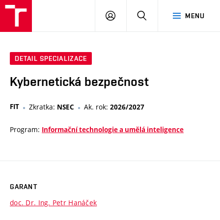
VUT
PŘIHLÁSIT
HLEDAT
MENU
SE
DETAIL SPECIALIZACE
Kybernetická bezpečnost
FIT
Zkratka:
Ak. rok:
NSEC
2026/2027
Program:
Informační technologie a umělá inteligence
GARANT
doc. Dr. Ing. Petr Hanáček