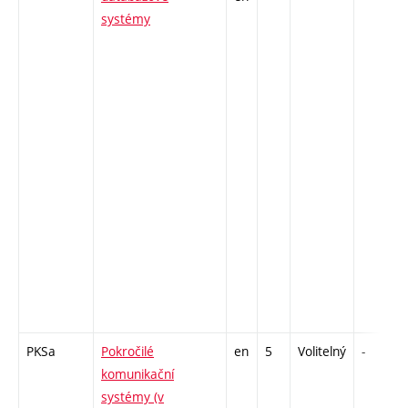
systémy
PKSa
Pokročilé
en
5
Volitelný
-
komunikační
systémy (v