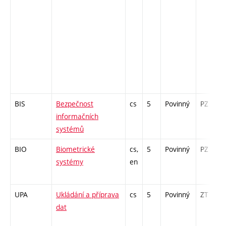
BIS
Bezpečnost
cs
5
Povinný
PZ
informačních
systémů
BIO
Biometrické
cs,
5
Povinný
PZ
systémy
en
UPA
Ukládání a příprava
cs
5
Povinný
ZT
dat