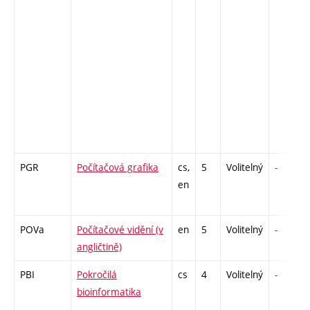
PGR
Počítačová grafika
cs,
5
Volitelný
-
en
POVa
Počítačové vidění (v
en
5
Volitelný
-
angličtině)
PBI
Pokročilá
cs
4
Volitelný
-
bioinformatika