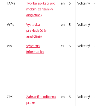
TAMa
Tvorba aplikací pro
en
5
Volitelný
-
mobilní zařízení (v
angličtině)
VYPa
Výstavba
en
5
Volitelný
-
překladačů (v
angličtině)
VIN
Výtvarná
cs
5
Volitelný
-
informatika
ZPX
Zahraniční odborná
en
5
Volitelný
-
praxe