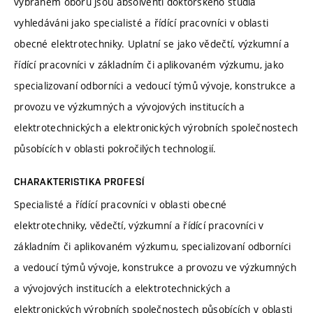
vybraném oboru jsou absolventi doktorského studia
vyhledáváni jako specialisté a řídící pracovníci v oblasti
obecné elektrotechniky. Uplatní se jako vědečtí, výzkumní a
řídící pracovníci v základním či aplikovaném výzkumu, jako
specializovaní odborníci a vedoucí týmů vývoje, konstrukce a
provozu ve výzkumných a vývojových institucích a
elektrotechnických a elektronických výrobních společnostech
působících v oblasti pokročilých technologií.
CHARAKTERISTIKA PROFESÍ
Specialisté a řídící pracovníci v oblasti obecné
elektrotechniky, vědečtí, výzkumní a řídící pracovníci v
základním či aplikovaném výzkumu, specializovaní odborníci
a vedoucí týmů vývoje, konstrukce a provozu ve výzkumných
a vývojových institucích a elektrotechnických a
elektronických výrobních společnostech působících v oblasti