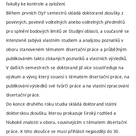
fakulty ke kontrole a založení.
Během prvních čtyř semestrů skládá doktorand zkoušky z
povinných, povinně volitelných anebo volitelných předmětů
pro splnění bodových limitů ze Studijní oblasti, a současně se
intenzivně zabývá vlastním studiem a analýzou poznatků v
oboru stanoveném tématem disertační práce a průběžným
publikováním takto získaných poznatků a vlastních výsledků.
V dalších semestrech se doktorand již více soustřeďuje na
výzkum a vývoj, který souvisí s tématem disertační práce, na
publikování výsledků své tvůrčí práce a na vlastní zpracování
disertační práce.
Do konce druhého roku studia skládá doktorand státní
doktorskou zkoušku, kterou prokazuje široký rozhled a
hluboké znalosti v oboru, souvisejícím s tématem disertační
práce. K této zkoušce se musí přihlásit nejpozději do 30.