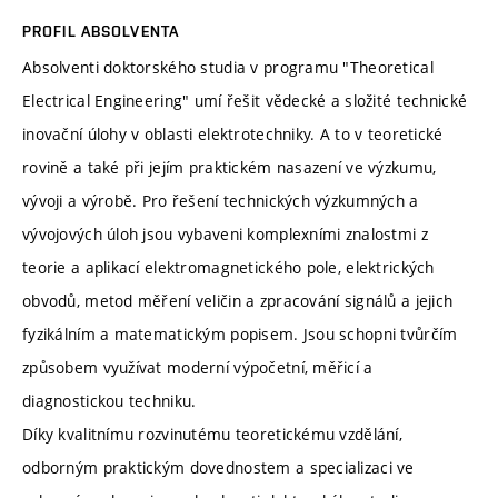
PROFIL ABSOLVENTA
Absolventi doktorského studia v programu "Theoretical
Electrical Engineering" umí řešit vědecké a složité technické
inovační úlohy v oblasti elektrotechniky. A to v teoretické
rovině a také při jejím praktickém nasazení ve výzkumu,
vývoji a výrobě. Pro řešení technických výzkumných a
vývojových úloh jsou vybaveni komplexními znalostmi z
teorie a aplikací elektromagnetického pole, elektrických
obvodů, metod měření veličin a zpracování signálů a jejich
fyzikálním a matematickým popisem. Jsou schopni tvůrčím
způsobem využívat moderní výpočetní, měřicí a
diagnostickou techniku.
Díky kvalitnímu rozvinutému teoretickému vzdělání,
odborným praktickým dovednostem a specializaci ve