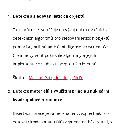
Detekce a sledování letících objektů
Tato práce se zaměřuje na vývoj optimalizačních a
detekčních algoritmů pro sledování letících objektů
pomocí algoritmů umělé inteligence v reálném čase.
Cílem je vytvořit pokročilé algoritmy a jejich
implementace v oblasti bezpilotních letounů.
Školitel:
Marcoň Petr, doc. Ing., Ph.D.
Detekce materiálů s využitím principu nukleární
kvadrupólové rezonance
Disertační práce je zaměřena na vývoj technik pro
detekci různých materiálů (zejména na bázi N a Cl) s