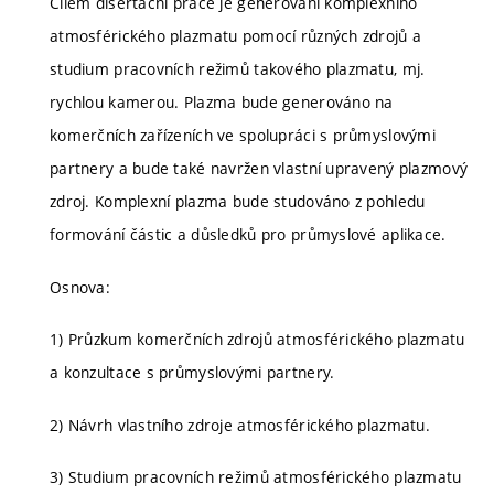
Cílem disertační práce je generování komplexního
atmosférického plazmatu pomocí různých zdrojů a
studium pracovních režimů takového plazmatu, mj.
rychlou kamerou. Plazma bude generováno na
komerčních zařízeních ve spolupráci s průmyslovými
partnery a bude také navržen vlastní upravený plazmový
zdroj. Komplexní plazma bude studováno z pohledu
formování částic a důsledků pro průmyslové aplikace.
Osnova:
1) Průzkum komerčních zdrojů atmosférického plazmatu
a konzultace s průmyslovými partnery.
2) Návrh vlastního zdroje atmosférického plazmatu.
3) Studium pracovních režimů atmosférického plazmatu