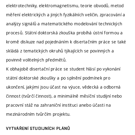
elektrotechniky, elektromagnetismu, teorie obvodů, metod
měření elektrických a jiných fyzikálních veličin, zpracování a
analýzy signálů a matematického modelování technických
procesů. Státní doktorská zkouška probíhá ústní formou a
kromě diskuze nad pojednáním k disertačním práce se také
skládá z tematických okruhů týkajících se povinných a
povinně volitelných předmětů.
K obhajobě disertační práce se student hlásí po vykonání
státní doktorské zkoušky a po splnění podmínek pro
ukončení, jakými jsou účast na výuce, vědecká a odborná
činnost (tvůrčí činnost), a minimálně měsíční studijní nebo
pracovní stáž na zahraniční instituci anebo účasti na
mezinárodním tvůrčím projektu.
VYTVÁŘENÍ STUDIJNÍCH PLÁNŮ