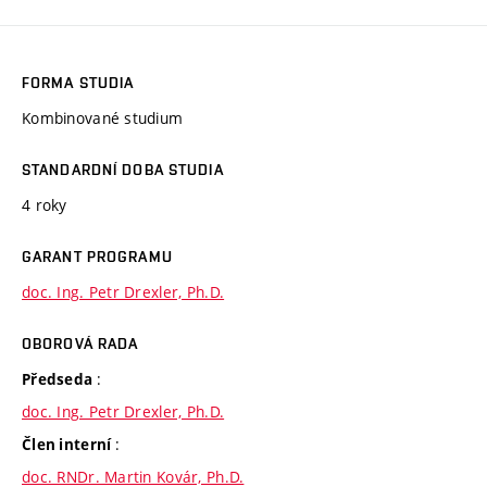
FORMA STUDIA
Kombinované studium
STANDARDNÍ DOBA STUDIA
4 roky
GARANT PROGRAMU
doc. Ing. Petr Drexler, Ph.D.
OBOROVÁ RADA
:
Předseda
doc. Ing. Petr Drexler, Ph.D.
:
Člen interní
doc. RNDr. Martin Kovár, Ph.D.