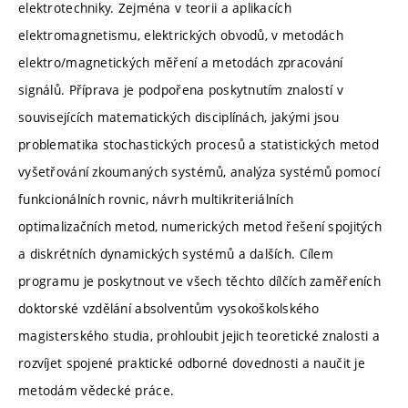
elektrotechniky. Zejména v teorii a aplikacích
elektromagnetismu, elektrických obvodů, v metodách
elektro/magnetických měření a metodách zpracování
signálů. Příprava je podpořena poskytnutím znalostí v
souvisejících matematických disciplínách, jakými jsou
problematika stochastických procesů a statistických metod
vyšetřování zkoumaných systémů, analýza systémů pomocí
funkcionálních rovnic, návrh multikriteriálních
optimalizačních metod, numerických metod řešení spojitých
a diskrétních dynamických systémů a dalších. Cílem
programu je poskytnout ve všech těchto dílčích zaměřeních
doktorské vzdělání absolventům vysokoškolského
magisterského studia, prohloubit jejich teoretické znalosti a
rozvíjet spojené praktické odborné dovednosti a naučit je
metodám vědecké práce.