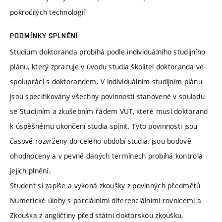
pokročilých technologií
PODMÍNKY SPLNĚNÍ
Studium doktoranda probíhá podle individuálního studijního
plánu, který zpracuje v úvodu studia školitel doktoranda ve
spolupráci s doktorandem. V individuálním studijním plánu
jsou specifikovány všechny povinnosti stanovené v souladu
se Studijním a zkušebním řádem VUT, které musí doktorand
k úspěšnému ukončení studia splnit. Tyto povinnosti jsou
časově rozvrženy do celého období studia, jsou bodově
ohodnoceny a v pevně daných termínech probíhá kontrola
jejich plnění.
Student si zapíše a vykoná zkoušky z povinných předmětů
Numerické úlohy s parciálními diferenciálními rovnicemi a
Zkouška z angličtiny před státní doktorskou zkoušku,