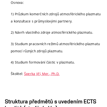
Osnova:
1) Průzkum komerčních zdrojů atmosférického plazmatu
a konzultace s průmyslovými partnery.
2) Návrh vlastního zdroje atmosférického plazmatu.
3) Studium pracovních režimů atmosférického plazmatu
pomocí různých zdrojů plazmatu.
4) Studium formování částic v plazmatu.
Školitel:
Šperka Jiří, Mgr., Ph.D.
Struktura předmětů s uvedením ECTS