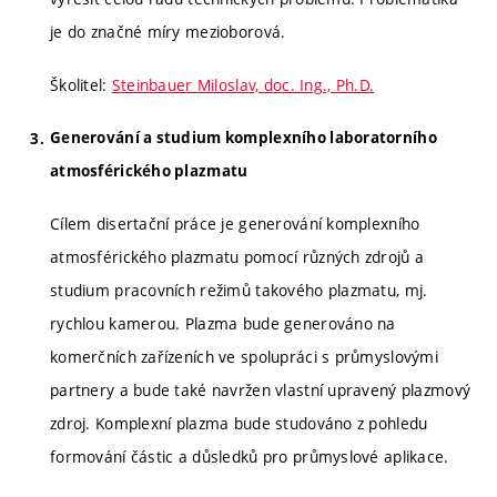
je do značné míry mezioborová.
Školitel:
Steinbauer Miloslav, doc. Ing., Ph.D.
Generování a studium komplexního laboratorního
atmosférického plazmatu
Cílem disertační práce je generování komplexního
atmosférického plazmatu pomocí různých zdrojů a
studium pracovních režimů takového plazmatu, mj.
rychlou kamerou. Plazma bude generováno na
komerčních zařízeních ve spolupráci s průmyslovými
partnery a bude také navržen vlastní upravený plazmový
zdroj. Komplexní plazma bude studováno z pohledu
formování částic a důsledků pro průmyslové aplikace.