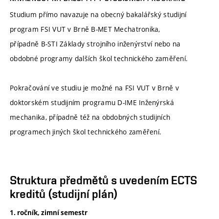
Studium přímo navazuje na obecný bakalářský studijní
program FSI VUT v Brně B-MET Mechatronika,
případně B-STI Základy strojního inženýrství nebo na
obdobné programy dalších škol technického zaměření.
Pokračování ve studiu je možné na FSI VUT v Brně v
doktorském studijním programu D-IME Inženýrská
mechanika, případně též na obdobných studijních
programech jiných škol technického zaměření.
Struktura předmětů s uvedením ECTS
kreditů (studijní plán)
1. ročník, zimní semestr