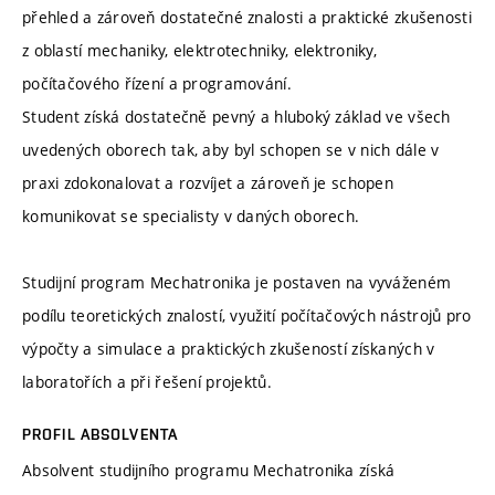
přehled a zároveň dostatečné znalosti a praktické zkušenosti
z oblastí mechaniky, elektrotechniky, elektroniky,
počítačového řízení a programování.
Student získá dostatečně pevný a hluboký základ ve všech
uvedených oborech tak, aby byl schopen se v nich dále v
praxi zdokonalovat a rozvíjet a zároveň je schopen
komunikovat se specialisty v daných oborech.
Studijní program Mechatronika je postaven na vyváženém
podílu teoretických znalostí, využití počítačových nástrojů pro
výpočty a simulace a praktických zkušeností získaných v
laboratořích a při řešení projektů.
PROFIL ABSOLVENTA
Absolvent studijního programu Mechatronika získá