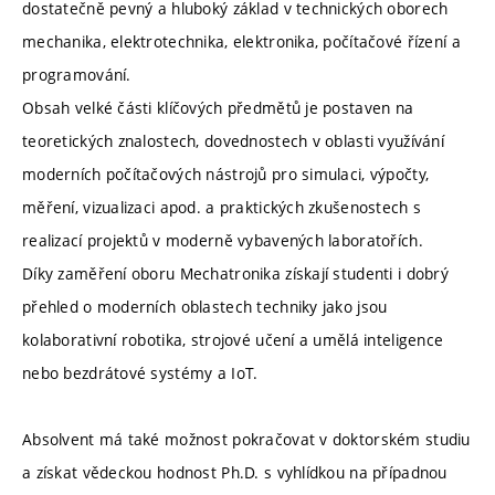
dostatečně pevný a hluboký základ v technických oborech
mechanika, elektrotechnika, elektronika, počítačové řízení a
programování.
Obsah velké části klíčových předmětů je postaven na
teoretických znalostech, dovednostech v oblasti využívání
moderních počítačových nástrojů pro simulaci, výpočty,
měření, vizualizaci apod. a praktických zkušenostech s
realizací projektů v moderně vybavených laboratořích.
Díky zaměření oboru Mechatronika získají studenti i dobrý
přehled o moderních oblastech techniky jako jsou
kolaborativní robotika, strojové učení a umělá inteligence
nebo bezdrátové systémy a IoT.
Absolvent má také možnost pokračovat v doktorském studiu
a získat vědeckou hodnost Ph.D. s vyhlídkou na případnou