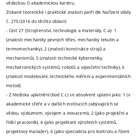
vědeckou či akademickou kariéru.
Získané teoretické i praktické znalosti patří dle Nařízení vlády
č. 275/2016 do těchto oblastí:
- část 27 (Strojírenství, technologie a materiály, C.a): 1
(znalosti mechaniky pevných těles, mechaniky tekutin a
termomechaniky), 2 (znalosti konstrukce strojů a
mechanismů), 5 (znalosti technické kybernetiky,
mechatronických systémů, robotů a výpočetní techniky), 6
(znalosti modelování, technického měření a experimentálních
metod).
- Z hlediska uplatnění (bod C.c) se absolvent uplatní jako: 1 (v
akademické sféře a v dalších institucích zabývajících se
vědou, výzkumem, vývojem a inovacemi), 2 (jako projekční a
řídící pracovník), 4 (jako projektant výrobních systémů,
projektový manažer), 6 (jako specialista pro kontrolu a řízení