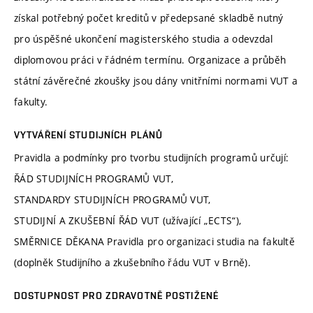
získal potřebný počet kreditů v předepsané skladbě nutný
pro úspěšné ukončení magisterského studia a odevzdal
diplomovou práci v řádném termínu. Organizace a průběh
státní závěrečné zkoušky jsou dány vnitřními normami VUT a
fakulty.
VYTVÁŘENÍ STUDIJNÍCH PLÁNŮ
Pravidla a podmínky pro tvorbu studijních programů určují:
ŘÁD STUDIJNÍCH PROGRAMŮ VUT,
STANDARDY STUDIJNÍCH PROGRAMŮ VUT,
STUDIJNÍ A ZKUŠEBNÍ ŘÁD VUT (užívající „ECTS“),
SMĚRNICE DĚKANA Pravidla pro organizaci studia na fakultě
(doplněk Studijního a zkušebního řádu VUT v Brně).
DOSTUPNOST PRO ZDRAVOTNĚ POSTIŽENÉ