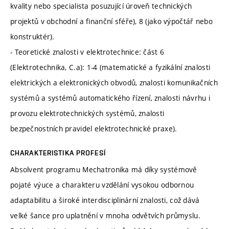
kvality nebo specialista posuzující úroveň technických
projektů v obchodní a finanční sféře), 8 (jako výpočtář nebo
konstruktér).
- Teoretické znalosti v elektrotechnice: část 6
(Elektrotechnika, C.a): 1-4 (matematické a fyzikální znalosti
elektrických a elektronických obvodů, znalosti komunikačních
systémů a systémů automatického řízení, znalosti návrhu i
provozu elektrotechnických systémů, znalosti
bezpečnostních pravidel elektrotechnické praxe).
CHARAKTERISTIKA PROFESÍ
Absolvent programu Mechatronika má díky systémově
pojaté výuce a charakteru vzdělání vysokou odbornou
adaptabilitu a široké interdisciplinární znalosti, což dává
velké šance pro uplatnění v mnoha odvětvích průmyslu.