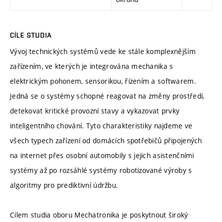
CÍLE STUDIA
Vývoj technických systémů vede ke stále komplexnějším
zařízením, ve kterých je integrována mechanika s
elektrickým pohonem, sensorikou, řízením a softwarem.
Jedná se o systémy schopné reagovat na změny prostředí,
detekovat kritické provozní stavy a vykazovat prvky
inteligentního chování. Tyto charakteristiky najdeme ve
všech typech zařízení od domácích spotřebičů připojených
na internet přes osobní automobily s jejich asistenčními
systémy až po rozsáhlé systémy robotizované výroby s
algoritmy pro prediktivní údržbu.
Cílem studia oboru Mechatronika je poskytnout široký