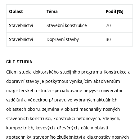
Oblast
Téma
Podíl [%]
Stavebnictví
Stavební konstrukce
70
Stavebnictví
Dopravní stavby
30
CÍLE STUDIA
Cílem studia doktorského studijního programu Konstrukce a
dopravní stavby je poskytnout vynikajícím absolventům
magisterského studia specializované nejvyšší univerzitní
vzdělání a vědeckou přípravu ve vybraných aktuálních
oblastech oboru, zejména v oblasti mechaniky nosných
stavebních konstrukcí, konstrukcí betonových, zděných,
kompozitních, kovových, dřevěných, dále v oblasti
geotechniky, stavebního zkušebnictví a diagnostiky nosných