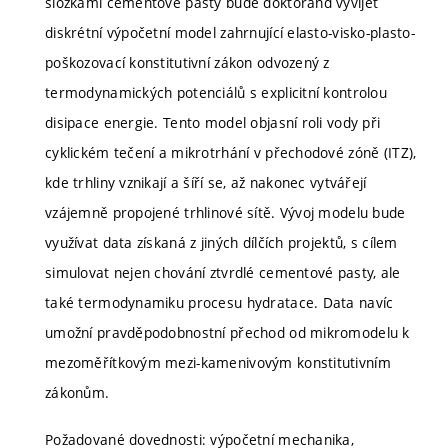
složkami cementové pasty bude doktorand vyvíjet
diskrétní výpočetní model zahrnující elasto-visko-plasto-
poškozovací konstitutivní zákon odvozený z
termodynamických potenciálů s explicitní kontrolou
disipace energie. Tento model objasní roli vody při
cyklickém tečení a mikrotrhání v přechodové zóně (ITZ),
kde trhliny vznikají a šíří se, až nakonec vytvářejí
vzájemně propojené trhlinové sítě. Vývoj modelu bude
využívat data získaná z jiných dílčích projektů, s cílem
simulovat nejen chování ztvrdlé cementové pasty, ale
také termodynamiku procesu hydratace. Data navíc
umožní pravděpodobnostní přechod od mikromodelu k
mezoměřítkovým mezi-kamenivovým konstitutivním
zákonům.
Požadované dovednosti: výpočetní mechanika,