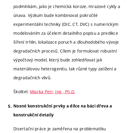
podmínkám, jako je chemická koroze, mrazové cykly a
únava. Výzkum bude kombinovat pokročilé
experimentální techniky (DIC, CT, DVC) s numerickým
modelováním za účelem detailního popisu a predikce
šíření trhlin, lokalizace poruch a dlouhodobého vývoje
degradačních procesů. Cílem je formulovat robustní
výpočtový model, který bude zohledňovat jak
materiálovou heterogenitu, tak různé typy zatížení a
degradačních vlivů.
Školitel:
Miarka Petr, Ing., Ph.D.
Nosné konstrukční prvky a dílce na bázi dřeva a
konstrukční detaily
Disertační práce je zaměřena na problematiku