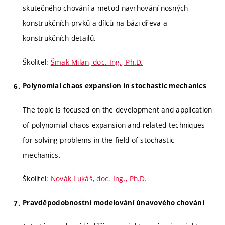
skutečného chování a metod navrhování nosných
konstrukčních prvků a dílců na bázi dřeva a
konstrukčních detailů.
Školitel:
Šmak Milan, doc. Ing., Ph.D.
Polynomial chaos expansion in stochastic mechanics
The topic is focused on the development and application
of polynomial chaos expansion and related techniques
for solving problems in the field of stochastic
mechanics.
Školitel:
Novák Lukáš, doc. Ing., Ph.D.
Pravděpodobnostní modelování únavového chování