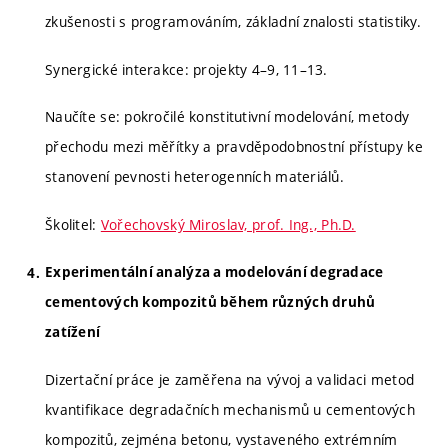
zkušenosti s programováním, základní znalosti statistiky.
Synergické interakce: projekty 4–9, 11–13.
Naučíte se: pokročilé konstitutivní modelování, metody
přechodu mezi měřítky a pravděpodobnostní přístupy ke
stanovení pevnosti heterogenních materiálů.
Školitel:
Vořechovský Miroslav, prof. Ing., Ph.D.
Experimentální analýza a modelování degradace
cementových kompozitů během různých druhů
zatížení
Dizertační práce je zaměřena na vývoj a validaci metod
kvantifikace degradačních mechanismů u cementových
kompozitů, zejména betonu, vystaveného extrémním