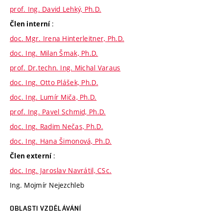
prof. Ing. David Lehký, Ph.D.
:
Člen interní
doc. Mgr. Irena Hinterleitner, Ph.D.
doc. Ing. Milan Šmak, Ph.D.
prof. Dr.techn. Ing. Michal Varaus
doc. Ing. Otto Plášek, Ph.D.
doc. Ing. Lumír Miča, Ph.D.
prof. Ing. Pavel Schmid, Ph.D.
doc. Ing. Radim Nečas, Ph.D.
doc. Ing. Hana Šimonová, Ph.D.
:
Člen externí
doc. Ing. Jaroslav Navrátil, CSc.
Ing. Mojmír Nejezchleb
OBLASTI VZDĚLÁVÁNÍ