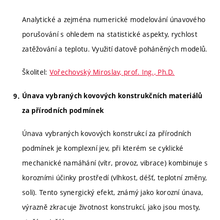
Analytické a zejména numerické modelování únavového
porušování s ohledem na statistické aspekty, rychlost
zatěžování a teplotu. Využití datově poháněných modelů.
Školitel:
Vořechovský Miroslav, prof. Ing., Ph.D.
Únava vybraných kovových konstrukčních materiálů
za přírodních podmínek
Únava vybraných kovových konstrukcí za přírodních
podmínek je komplexní jev, při kterém se cyklické
mechanické namáhání (vítr, provoz, vibrace) kombinuje s
korozními účinky prostředí (vlhkost, déšť, teplotní změny,
soli). Tento synergický efekt, známý jako korozní únava,
výrazně zkracuje životnost konstrukcí, jako jsou mosty,