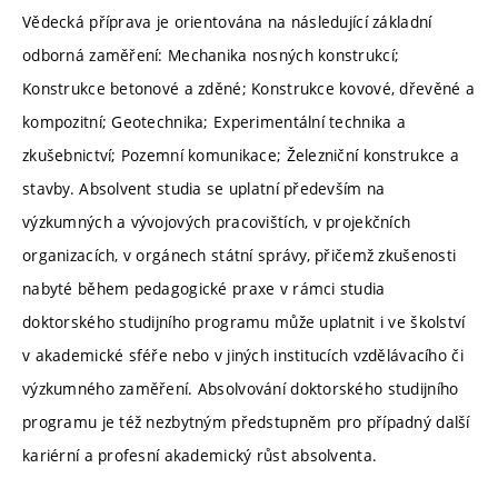
Vědecká příprava je orientována na následující základní
odborná zaměření: Mechanika nosných konstrukcí;
Konstrukce betonové a zděné; Konstrukce kovové, dřevěné a
kompozitní; Geotechnika; Experimentální technika a
zkušebnictví; Pozemní komunikace; Železniční konstrukce a
stavby. Absolvent studia se uplatní především na
výzkumných a vývojových pracovištích, v projekčních
organizacích, v orgánech státní správy, přičemž zkušenosti
nabyté během pedagogické praxe v rámci studia
doktorského studijního programu může uplatnit i ve školství
v akademické sféře nebo v jiných institucích vzdělávacího či
výzkumného zaměření. Absolvování doktorského studijního
programu je též nezbytným předstupněm pro případný další
kariérní a profesní akademický růst absolventa.