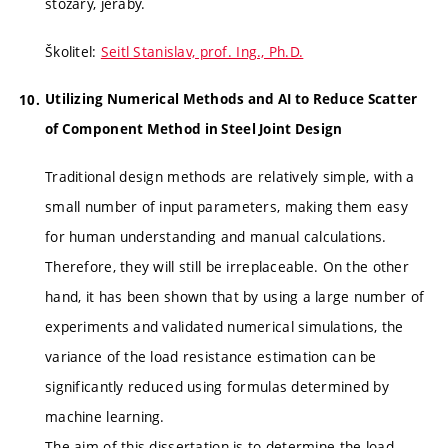
stožáry, jeřáby.
Školitel:
Seitl Stanislav, prof. Ing., Ph.D.
Utilizing Numerical Methods and AI to Reduce Scatter
of Component Method in Steel Joint Design
Traditional design methods are relatively simple, with a
small number of input parameters, making them easy
for human understanding and manual calculations.
Therefore, they will still be irreplaceable. On the other
hand, it has been shown that by using a large number of
experiments and validated numerical simulations, the
variance of the load resistance estimation can be
significantly reduced using formulas determined by
machine learning.
The aim of this dissertation is to determine the load