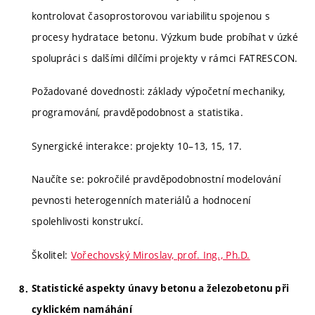
kontrolovat časoprostorovou variabilitu spojenou s
procesy hydratace betonu. Výzkum bude probíhat v úzké
spolupráci s dalšími dílčími projekty v rámci FATRESCON.
Požadované dovednosti: základy výpočetní mechaniky,
programování, pravděpodobnost a statistika.
Synergické interakce: projekty 10–13, 15, 17.
Naučíte se: pokročilé pravděpodobnostní modelování
pevnosti heterogenních materiálů a hodnocení
spolehlivosti konstrukcí.
Školitel:
Vořechovský Miroslav, prof. Ing., Ph.D.
Statistické aspekty únavy betonu a železobetonu při
cyklickém namáhání