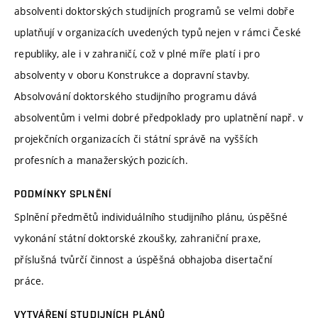
absolventi doktorských studijních programů se velmi dobře
uplatňují v organizacích uvedených typů nejen v rámci České
republiky, ale i v zahraničí, což v plné míře platí i pro
absolventy v oboru Konstrukce a dopravní stavby.
Absolvování doktorského studijního programu dává
absolventům i velmi dobré předpoklady pro uplatnění např. v
projekčních organizacích či státní správě na vyšších
profesních a manažerských pozicích.
PODMÍNKY SPLNĚNÍ
Splnění předmětů individuálního studijního plánu, úspěšné
vykonání státní doktorské zkoušky, zahraniční praxe,
příslušná tvůrčí činnost a úspěšná obhajoba disertační
práce.
VYTVÁŘENÍ STUDIJNÍCH PLÁNŮ