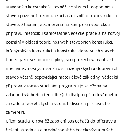
stavebních konstrukcí a rovněž v oblastech dopravních
staveb pozemních komunikací a železničních konstrukcí a
staveb. Studium je zaměřeno na komplexní vědeckou
přípravu, metodiku samostatné vědecké práce a na rozvoj
poznání v oblasti teorie nosných stavebních konstrukcí,
inženýrských konstrukcí a konstrukcí dopravních staveb s
tím, že jako základní disciplíny jsou prezentovány oblasti
mechaniky nosných konstrukcí inženýrských a dopravních
staveb včetně odpovídající materiálové základny. Vědecká
příprava v tomto studijním programu je založena na
zvládnutí výchozích teoretických disciplín přírodovědného
základu a teoretických a vědních disciplín příslušného
zaměření.
Cílem studia je rovněž zapojení posluchačů do přípravy a
řešení národních a mezinárodních vědeckovýzkumných