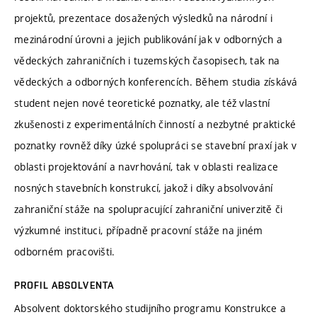
projektů, prezentace dosažených výsledků na národní i
mezinárodní úrovni a jejich publikování jak v odborných a
vědeckých zahraničních i tuzemských časopisech, tak na
vědeckých a odborných konferencích. Během studia získává
student nejen nové teoretické poznatky, ale též vlastní
zkušenosti z experimentálních činností a nezbytné praktické
poznatky rovněž díky úzké spolupráci se stavební praxí jak v
oblasti projektování a navrhování, tak v oblasti realizace
nosných stavebních konstrukcí, jakož i díky absolvování
zahraniční stáže na spolupracující zahraniční univerzitě či
výzkumné instituci, případně pracovní stáže na jiném
odborném pracovišti.
PROFIL ABSOLVENTA
Absolvent doktorského studijního programu Konstrukce a