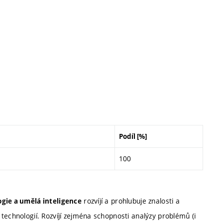
Podíl [%]
100
rozvíjí a prohlubuje znalosti a
gie a umělá inteligence
technologií. Rozvíjí zejména schopnosti analýzy problémů (i