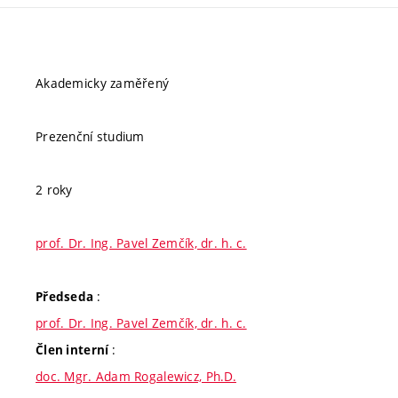
Akademicky zaměřený
Prezenční studium
2 roky
prof. Dr. Ing. Pavel Zemčík, dr. h. c.
:
Předseda
prof. Dr. Ing. Pavel Zemčík, dr. h. c.
:
Člen interní
doc. Mgr. Adam Rogalewicz, Ph.D.