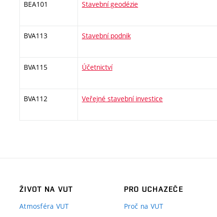
BEA101
Stavební geodézie
BVA113
Stavební podnik
BVA115
Účetnictví
BVA112
Veřejné stavební investice
ŽIVOT NA VUT
PRO UCHAZEČE
Atmosféra VUT
Proč na VUT