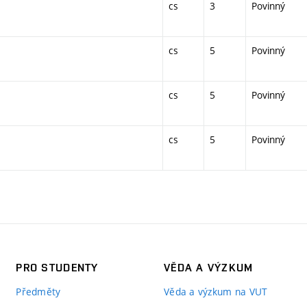
cs
3
Povinný
cs
5
Povinný
cs
5
Povinný
cs
5
Povinný
PRO STUDENTY
VĚDA A VÝZKUM
Předměty
Věda a výzkum na VUT