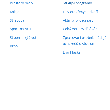
Prostory školy
Studijní programy
Koleje
Dny otevřených dveří
Stravování
Aktivity pro juniory
Sport na VUT
Celoživotní vzdělávání
Studentský život
Zpracování osobních údajů
uchazečů o studium
Brno
E-přihláška