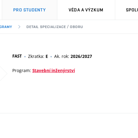
PRO STUDENTY
VĚDA A VÝZKUM
SPOL
OGRAMY
DETAIL SPECIALIZACE / OBORU
FAST
Zkratka:
Ak. rok:
E
2026/2027
Program:
Stavební inženýrství