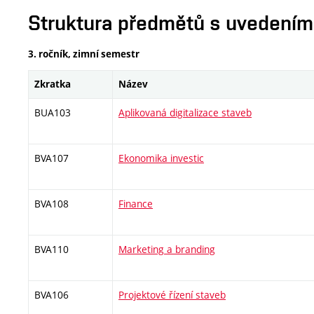
Struktura předmětů s uvedením E
3. ročník, zimní semestr
Zkratka
Název
BUA103
Aplikovaná digitalizace staveb
BVA107
Ekonomika investic
BVA108
Finance
BVA110
Marketing a branding
BVA106
Projektové řízení staveb