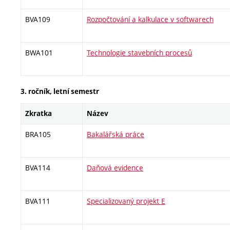
BVA109
Rozpočtování a kalkulace v softwarech
BWA101
Technologie stavebních procesů
3. ročník, letní semestr
Zkratka
Název
BRA105
Bakalářská práce
BVA114
Daňová evidence
BVA111
Specializovaný projekt E