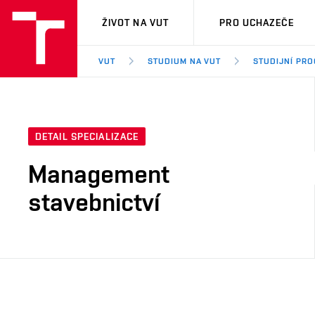
VUT
ŽIVOT NA VUT
PRO UCHAZEČE
VUT
STUDIUM NA VUT
STUDIJNÍ PR
DETAIL SPECIALIZACE
Management
stavebnictví