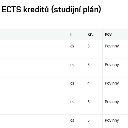
CTS kreditů (studijní plán)
J.
Kr.
Pov.
cs
3
Povinný
cs
5
Povinný
cs
4
Povinný
cs
5
Povinný
cs
5
Povinný