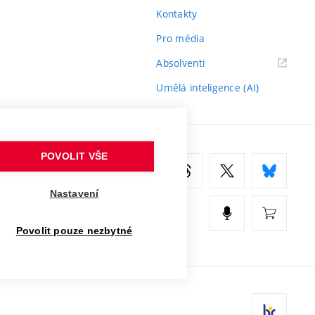
Kontakty
Pro média
(externí
Absolventi
odkaz)
Umělá inteligence (AI)
POVOLIT VŠE
Nastavení
Povolit pouze nezbytné