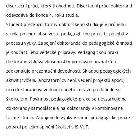
disertační práci, který ji ohodnotí. Disertační práci doktorand
odevzdává do konce 4. roku studia.
Student prezenční formy doktorského studia je v průběhu
studia povinen absolvovat pedagogickou praxi, tj. působit v
procesu výuky. Zapojení doktoranda do pedagogické činnosti
je součástí jeho vědecké přípravy. Pedagogickou praxí
doktorand získává zkušenosti v předávání poznatků a
zdokonaluje prezentační dovednosti. Skladbu pedagogických
aktivit (cvičení, laboratorní cvičení, vedení projektů apod.)
určí doktorandovi vedoucí daného ústavu po dohodě se
školitelem. Povinnost pedagogické praxe se nevztahuje na
doktorandy-samoplátce a na doktorandy v kombinované
formě studia. Zapojení do výuky v rámci pedagogické praxe
potvrdí po jejím splnění školitel v IS VUT.