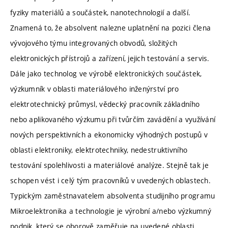
fyziky materiálů a součástek, nanotechnologií a další.
Znamená to, že absolvent nalezne uplatnění na pozici člena
vývojového týmu integrovaných obvodů, složitých
elektronických přístrojů a zařízení, jejich testování a servis.
Dále jako technolog ve výrobě elektronických součástek,
výzkumník v oblasti materiálového inženýrství pro
elektrotechnický průmysl, vědecký pracovník základního
nebo aplikovaného výzkumu při tvůrčím zavádění a využívání
nových perspektivních a ekonomicky výhodných postupů v
oblasti elektroniky, elektrotechniky, nedestruktivního
testování spolehlivosti a materiálové analýze. Stejně tak je
schopen vést i celý tým pracovníků v uvedených oblastech.
Typickým zaměstnavatelem absolventa studijního programu
Mikroelektronika a technologie je výrobní a/nebo výzkumný
podnik, který se oborově zaměřuje na uvedené oblasti.