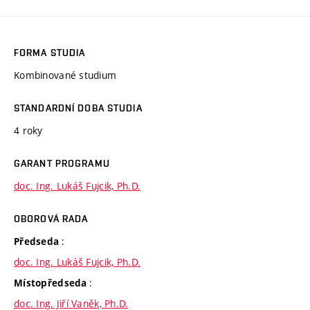
FORMA STUDIA
Kombinované studium
STANDARDNÍ DOBA STUDIA
4 roky
GARANT PROGRAMU
doc. Ing. Lukáš Fujcik, Ph.D.
OBOROVÁ RADA
:
Předseda
doc. Ing. Lukáš Fujcik, Ph.D.
:
Místopředseda
doc. Ing. Jiří Vaněk, Ph.D.