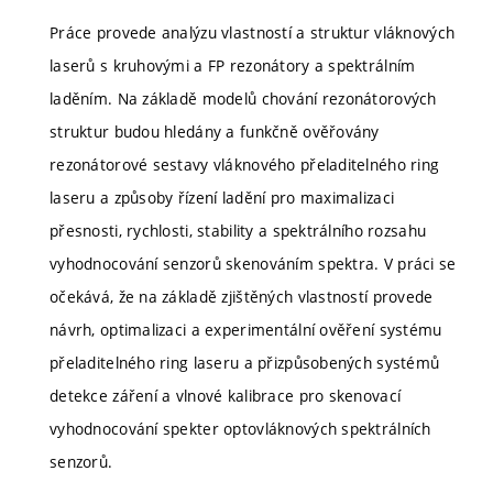
Práce provede analýzu vlastností a struktur vláknových
laserů s kruhovými a FP rezonátory a spektrálním
laděním. Na základě modelů chování rezonátorových
struktur budou hledány a funkčně ověřovány
rezonátorové sestavy vláknového přeladitelného ring
laseru a způsoby řízení ladění pro maximalizaci
přesnosti, rychlosti, stability a spektrálního rozsahu
vyhodnocování senzorů skenováním spektra. V práci se
očekává, že na základě zjištěných vlastností provede
návrh, optimalizaci a experimentální ověření systému
přeladitelného ring laseru a přizpůsobených systémů
detekce záření a vlnové kalibrace pro skenovací
vyhodnocování spekter optovláknových spektrálních
senzorů.