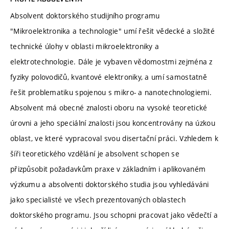
Absolvent doktorského studijního programu
"Mikroelektronika a technologie" umí řešit vědecké a složité
technické úlohy v oblasti mikroelektroniky a
elektrotechnologie. Dále je vybaven vědomostmi zejména z
fyziky polovodičů, kvantové elektroniky, a umí samostatně
řešit problematiku spojenou s mikro- a nanotechnologiemi.
Absolvent má obecné znalosti oboru na vysoké teoretické
úrovni a jeho speciální znalosti jsou koncentrovány na úzkou
oblast, ve které vypracoval svou disertační práci. Vzhledem k
šíři teoretického vzdělání je absolvent schopen se
přizpůsobit požadavkům praxe v základním i aplikovaném
výzkumu a absolventi doktorského studia jsou vyhledáváni
jako specialisté ve všech prezentovaných oblastech
doktorského programu. Jsou schopni pracovat jako vědečtí a