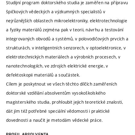
Studijní program doktorského studia je zaměřen na přípravu
špičkových vědeckých a výzkumných specialistů v
nejrůznějších oblastech mikroelektroniky, elektrotechnologie
a fyziky materiálů zejména pak v teorii, návrhu a testování
integrovaných obvodů a systémů, v polovodičových prvcích a
strukturách, v inteligentních senzorech, v optoelektronice, v
elektrotechnických materiálech a výrobních procesech, v
nanotechnologiích, ve zdrojích elektrické energie, v
defektoskopii materiálů a součástek.
Cílem je poskytnout ve všech těchto dílčích zaměřeních
doktorské vzdělání absolventům vysokoškolského
magisterského studia, prohloubit jejich teoretické znalosti,
dát jím též potřebné speciální vědomosti i praktické
dovednosti a naučit je metodám vědecké práce.
PROFIL ABSOLVENTA