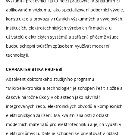
výzkumní pracovníci i jako řídicí pracovníci v základním či
aplikovaném výzkumu, jako specializovaní odborníci vývoje,
konstrukce a provozu v různých výzkumných a vývojových
institucích, elektrotechnických výrobních firmách a u
uživatelů elektrických systémů a zařízení, přičemž všude
budou schopni tvůrčím způsobem využívat moderní
technologii.
CHARAKTERISTIKA PROFESÍ
Absolvent doktorského studijního programu
"Mikroelektronika a technologie" je schopen řešit složité a
časově náročné úkoly v oblastech jako návrhář
integrovaných resp. elektronických obvodů a komplexních
elektronických zařízení. Má kvalitní znalosti z oblasti
moderních materiálů pro elektrotechniku a jejich využití v
elektroprůmyslu. Dále je schopen se orientovat v oblasti