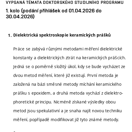
VYPSANÁ TÉMATA DOKTORSKÉHO STUDIJNÍHO PROGRAMU
1. kolo (podání přihlášek od 01.04.2026 do
30.04.2026)
Dielektrická spektroskopie keramických prášků
Práce se zabývá různými metodami měření dielektrické
konstanty a dielektrických ztrát na keramických prášcích.
Jedná se o poměrně složitý úkol, kdy se bude vycházet ze
dvou metod měření, které již existují. První metoda je
založená na bázi směsné metody míchání keramického
prášku s epoxidem, a druhá metoda vychází z dielektro-
phoretické principu. Nicméně získané výsledky obou
metod jsou spekulativní a je snaha najít novou techniku
měření, popřípadě modifikovat již tyto známé metody.