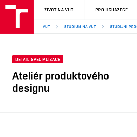
VUT
ŽIVOT NA VUT
PRO UCHAZEČE
VUT
STUDIUM NA VUT
STUDIJNÍ PR
DETAIL SPECIALIZACE
Ateliér produktového
designu