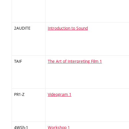
2AUDITE
Introduction to Sound
TAIF
The Art of Interpreting Film 1
PR1-Z
Videogram 1
4WSh-1
Workshop 1