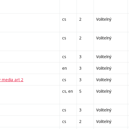
cs
2
Volitelný
cs
2
Volitelný
cs
3
Volitelný
en
3
Volitelný
 media art 2
cs
3
Volitelný
cs, en
5
Volitelný
cs
3
Volitelný
cs
2
Volitelný