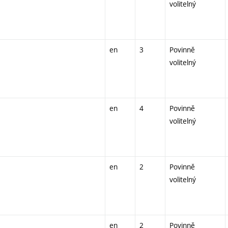
volitelný
en
3
Povinně
volitelný
en
4
Povinně
volitelný
en
2
Povinně
volitelný
en
2
Povinně