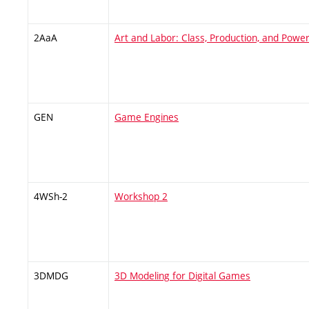
2AaA
Art and Labor: Class, Production, and Powe
GEN
Game Engines
4WSh-2
Workshop 2
3DMDG
3D Modeling for Digital Games