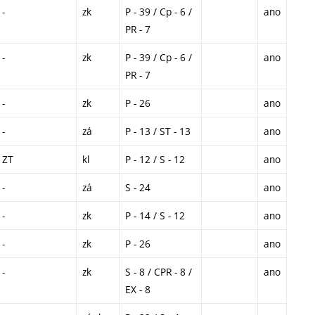
-
zk
P - 39 / Cp - 6 /
ano
PR - 7
-
zk
P - 39 / Cp - 6 /
ano
PR - 7
-
zk
P - 26
ano
-
zá
P - 13 / ST - 13
ano
ZT
kl
P - 12 / S - 12
ano
-
zá
S - 24
ano
-
zk
P - 14 / S - 12
ano
-
zk
P - 26
ano
-
zk
S - 8 / CPR - 8 /
ano
EX - 8