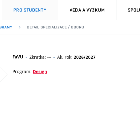
PRO STUDENTY
VĚDA A VÝZKUM
SPOL
OGRAMY
DETAIL SPECIALIZACE / OBORU
FaVU
Zkratka:
Ak. rok:
---
2026/2027
Program:
Design