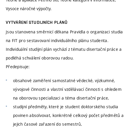
Vysoce náročné výpočty.
VYTVÁŘENÍ STUDIJNÍCH PLÁNŮ
Jsou stanovena směrnicí děkana Pravidla o organizaci studia
na FIT pro sestavovaní individuálního plánu studenta.
Individuální studijní plán vychází z tématu disertační práce a
podléhá schválení oborovou radou.
Předepisuje:
obsahové zaměření samostatné vědecké, výzkumné,
vývojové činnosti a vlastní vzdělávací činnosti s ohledem
na oborovou specializaci a téma disertační práce,
studijní předměty, které je student doktorského studia
povinen absolvovat, konkrétně celkový počet předmětů a
jejich časové zařazení do semestrů,