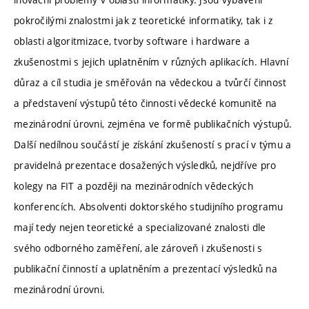
pokročilými znalostmi jak z teoretické informatiky, tak i z
oblasti algoritmizace, tvorby software i hardware a
zkušenostmi s jejich uplatněním v různých aplikacích. Hlavní
důraz a cíl studia je směřován na vědeckou a tvůrčí činnost
a představení výstupů této činnosti vědecké komunitě na
mezinárodní úrovni, zejména ve formě publikačních výstupů.
Další nedílnou součástí je získání zkušeností s prací v týmu a
pravidelná prezentace dosažených výsledků, nejdříve pro
kolegy na FIT a později na mezinárodních vědeckých
konferencích. Absolventi doktorského studijního programu
mají tedy nejen teoretické a specializované znalosti dle
svého odborného zaměření, ale zároveň i zkušenosti s
publikační činností a uplatněním a prezentací výsledků na
mezinárodní úrovni.