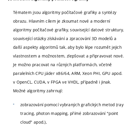
Tématem jsou algoritmy počítačové grafiky a syntézy
obrazu. Hlavním cílem je zkoumat nové a moderní
algoritmy počítačové grafiky, související datové struktury,
související otázky získávání a zpracování 3D modelů a
další aspekty algoritmů tak, aby bylo lépe rozumět jejich
vlastnostem a možnostem, zlepšovat a připravovat nové.
Je možno pracovat na různých platformách, včetně
paralelních CPU jáder x86/64, ARM, Xeon PHI, GPU apod.
v OpenCL, CUDA, v FPGA ve VHDL, případně i jinak.
Možné algoritmy zahrnují:
zobrazování pomocí vybraných grafických metod (ray
tracing, photon mapping, přímé zobrazování "point
cloud" apod.),