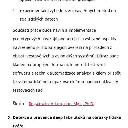
experimentální vyhodnocení navržených metod na
realistických datech
Součástí práce bude návrh a implementace
prototypových nástrojů podporujících vybrané aspekty
navrženého přístupu a jejich ověření na příkladech z
oblasti vestavěných a avionických systémů. Důraz bude
kladen na propojení formálních metod, testování
softwaru a technik automatizace analýzy, s cílem přispět
k systematickému a opakovatelnému hodnocení kvality
testovacích sad.
Školitel:
Rogalewicz Adam, doc. Mgr., Ph.D.
Detekce a prevence deep fake útoků na obrázky lidské
tváře