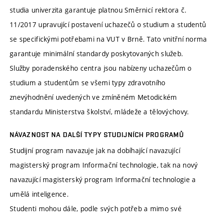
studia univerzita garantuje platnou Směrnicí rektora č.
11/2017 upravující postavení uchazečů o studium a studentů
se specifickými potřebami na VUT v Brně. Tato vnitřní norma
garantuje minimální standardy poskytovaných služeb.
Služby poradenského centra jsou nabízeny uchazečům o
studium a studentům se všemi typy zdravotního
znevýhodnění uvedených ve zmíněném Metodickém
standardu Ministerstva školství, mládeže a tělovýchovy.
NÁVAZNOST NA DALŠÍ TYPY STUDIJNÍCH PROGRAMŮ
Studijní program navazuje jak na dobíhající navazující
magisterský program Informační technologie, tak na nový
navazující magisterský program Informační technologie a
umělá inteligence.
Studenti mohou dále, podle svých potřeb a mimo své