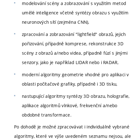
modelování scény a zobrazování s využitím metod
umělé inteligence včetně syntézy obrazu s využitím
neuronových sítí (zejména CNN),
zpracování a zobrazování "lightfield" obrazů, jejich
pořizování, případně komprese, rekonstrukce 3D
scény z obrazů a/nebo videa, případně fúzí s jinými
senzory, jako je například LIDAR nebo i RADAR,
moderní algoritmy geometrie vhodné pro aplikaci v
oblasti počítačové grafiky, případně i 3D tisku,
nastupující algoritmy syntézy 3D obrazu, holografie,
aplikace algoritmů vlnkové, frekvenční a/nebo
obdobné transformace.
Po dohodě je možné zpracovávat i individuálně vybrané
algoritmy, které ve výše uvedeném seznamu nejsou, ale