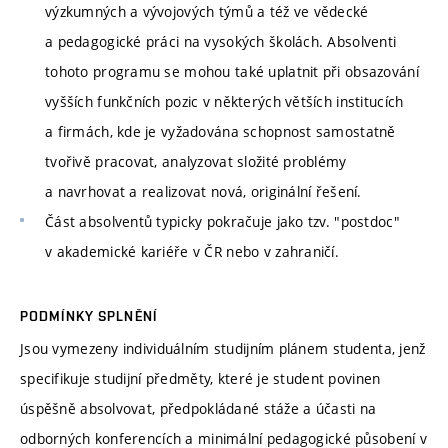
výzkumných a vývojových týmů a též ve vědecké
a pedagogické práci na vysokých školách. Absolventi
tohoto programu se mohou také uplatnit při obsazování
vyšších funkčních pozic v některých větších institucích
a firmách, kde je vyžadována schopnost samostatně
tvořivě pracovat, analyzovat složité problémy
a navrhovat a realizovat nová, originální řešení.
Část absolventů typicky pokračuje jako tzv. "postdoc"
v akademické kariéře v ČR nebo v zahraničí.
PODMÍNKY SPLNĚNÍ
Jsou vymezeny individuálním studijním plánem studenta, jenž
specifikuje studijní předměty, které je student povinen
úspěšně absolvovat, předpokládané stáže a účasti na
odborných konferencích a minimální pedagogické působení v