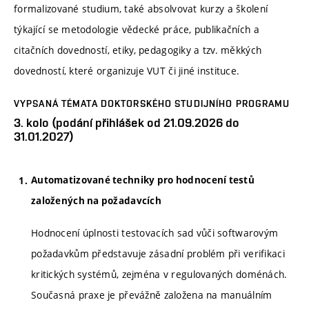
formalizované studium, také absolvovat kurzy a školení
týkající se metodologie vědecké práce, publikačních a
citačních dovedností, etiky, pedagogiky a tzv. měkkých
dovedností, které organizuje VUT či jiné instituce.
VYPSANÁ TÉMATA DOKTORSKÉHO STUDIJNÍHO PROGRAMU
3. kolo (podání přihlášek od 21.09.2026 do
31.01.2027)
Automatizované techniky pro hodnocení testů
založených na požadavcích
Hodnocení úplnosti testovacích sad vůči softwarovým
požadavkům představuje zásadní problém při verifikaci
kritických systémů, zejména v regulovaných doménách.
Současná praxe je převážně založena na manuálním