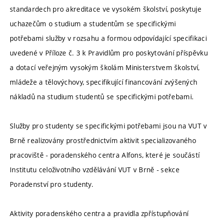
standardech pro akreditace ve vysokém školství, poskytuje
uchazečům o studium a studentům se specifickými
potřebami služby v rozsahu a formou odpovídající specifikaci
uvedené v Příloze č. 3 k Pravidlům pro poskytování příspěvku
a dotací veřejným vysokým školám Ministerstvem školství,
mládeže a tělovýchovy, specifikující financování zvýšených
nákladů na studium studentů se specifickými potřebami.
Služby pro studenty se specifickými potřebami jsou na VUT v
Brně realizovány prostřednictvím aktivit specializovaného
pracoviště - poradenského centra Alfons, které je součástí
Institutu celoživotního vzdělávání VUT v Brně - sekce
Poradenství pro studenty.
Aktivity poradenského centra a pravidla zpřístupňování