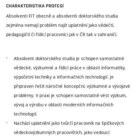
CHARAKTERISTIKA PROFESÍ
Absolventi FIT obecně a absolventi doktorského studia
zejména nemají problém najít uplatnění jako vědečtí,
pedagogičtí či řídicí pracovníci jak v ČR tak v zahraničí.
Absolvent doktorského studia je schopen samostatné
vědecké, výzkumné a řídicí práce v oblasti informatiky,
výpočetní techniky a informačních technologií. Je
připraven řešit náročné koncepční, výzkumné a vývojové
problémy. V praxi je schopen samostatně vést výzkum,
vývoj a výrobu v oblasti moderních informačních
technologií.
Nachází uplatnění jako tvůrčí pracovník na špičkových
vědeckovýzkumných pracovištích, jako vedoucí