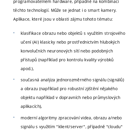
programovatelném hardware, případně na kombinaci
těchto technologií. Může se jednat i o smart kamery.
Aplikace, které jsou v oblasti zájmu tohoto tématu:
klasifikace obrazu nebo objektů s využitím strojového
učení (AI) klasicky nebo prostřednictvím hlubokých
konvolučních neuronových sítí nebo podobných
přístupů (například pro kontrolu kvality výrobků
apod.),
současná analýza jednorozměrného signálu (signálů)
a obrazu (například pro robustní zjištění nějakého
objektu například v dopravních nebo průmyslových
aplikacích),
moderní algoritmy zpracování videa, obrazu a/nebo
signálu s využitím "klient/server", případně "cloudu"