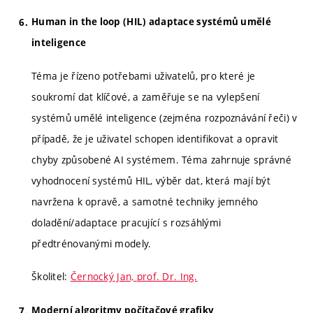
Human in the loop (HIL) adaptace systémů umělé
inteligence
Téma je řízeno potřebami uživatelů, pro které je
soukromí dat klíčové, a zaměřuje se na vylepšení
systémů umělé inteligence (zejména rozpoznávání řeči) v
případě, že je uživatel schopen identifikovat a opravit
chyby způsobené AI systémem. Téma zahrnuje správné
vyhodnocení systémů HIL, výběr dat, která mají být
navržena k opravě, a samotné techniky jemného
doladění/adaptace pracující s rozsáhlými
předtrénovanými modely.
Školitel:
Černocký Jan, prof. Dr. Ing.
Moderní algoritmy počítačové grafiky