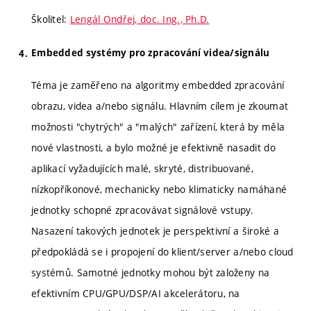
Školitel:
Lengál Ondřej, doc. Ing., Ph.D.
Embedded systémy pro zpracování videa/signálu
Téma je zaměřeno na algoritmy embedded zpracování
obrazu, videa a/nebo signálu. Hlavním cílem je zkoumat
možnosti "chytrých" a "malých" zařízení, která by měla
nové vlastnosti, a bylo možné je efektivně nasadit do
aplikací vyžadujících malé, skryté, distribuované,
nízkopříkonové, mechanicky nebo klimaticky namáhané
jednotky schopné zpracovávat signálové vstupy.
Nasazení takových jednotek je perspektivní a široké a
předpokládá se i propojení do klient/server a/nebo cloud
systémů. Samotné jednotky mohou být založeny na
efektivním CPU/GPU/DSP/AI akcelerátoru, na