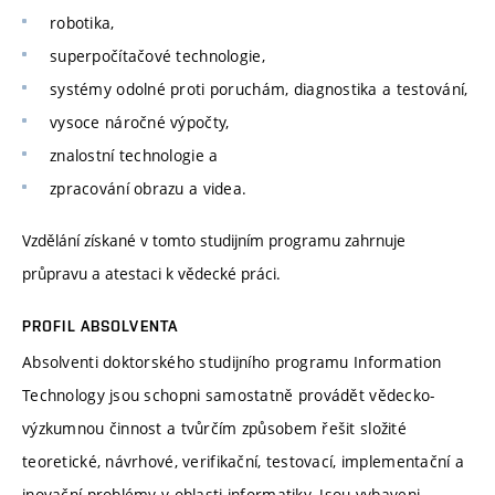
robotika,
superpočítačové technologie,
systémy odolné proti poruchám, diagnostika a testování,
vysoce náročné výpočty,
znalostní technologie a
zpracování obrazu a videa.
Vzdělání získané v tomto studijním programu zahrnuje
průpravu a atestaci k vědecké práci.
PROFIL ABSOLVENTA
Absolventi doktorského studijního programu Information
Technology jsou schopni samostatně provádět vědecko-
výzkumnou činnost a tvůrčím způsobem řešit složité
teoretické, návrhové, verifikační, testovací, implementační a
inovační problémy v oblasti informatiky. Jsou vybaveni