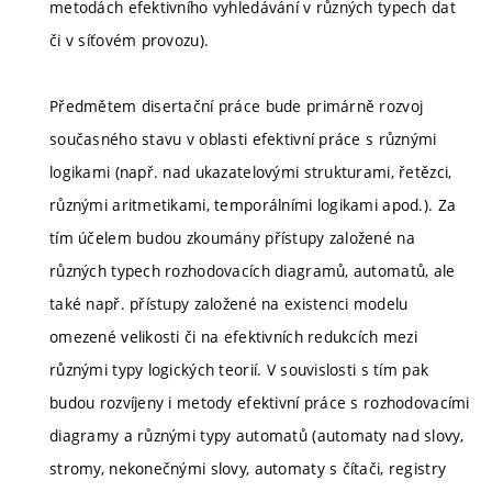
metodách efektivního vyhledávání v různých typech dat
či v síťovém provozu).
Předmětem disertační práce bude primárně rozvoj
současného stavu v oblasti efektivní práce s různými
logikami (např. nad ukazatelovými strukturami, řetězci,
různými aritmetikami, temporálními logikami apod.). Za
tím účelem budou zkoumány přístupy založené na
různých typech rozhodovacích diagramů, automatů, ale
také např. přístupy založené na existenci modelu
omezené velikosti či na efektivních redukcích mezi
různými typy logických teorií. V souvislosti s tím pak
budou rozvíjeny i metody efektivní práce s rozhodovacími
diagramy a různými typy automatů (automaty nad slovy,
stromy, nekonečnými slovy, automaty s čítači, registry