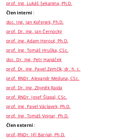
prof. Ing. Lukáš Sekanina, Ph.D.
:
Člen interní
doc. Ing. Jan Kořenek, Ph.D.
prof. Dr. Ing. Jan Černocký
prof. Ing. Adam Herout, Ph.D.
prof. Ing. Tomáš Hruška, CSc.
doc. Dr. Ing. Petr Hanáček
prof. Dr. Ing. Pavel Zemčík, dr. h. c.
prof. RNDr. Alexandr Meduna, CSc.
prof. Dr. Ing. Zbyněk Raida
prof. RNDr. Josef Šlapal, CSc.
prof. Ing. Pavel Václavek, Ph.D.
prof. Ing. Tomáš Vojnar, Ph.D.
:
Člen externí
prof.,RNDr. Jiří Barnat, Ph.D.