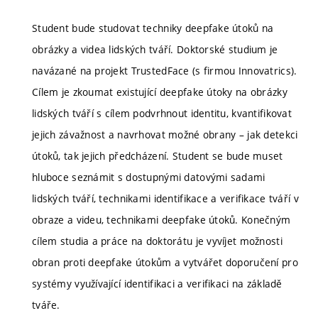
Student bude studovat techniky deepfake útoků na
obrázky a videa lidských tváří. Doktorské studium je
navázané na projekt TrustedFace (s firmou Innovatrics).
Cílem je zkoumat existující deepfake útoky na obrázky
lidských tváří s cílem podvrhnout identitu, kvantifikovat
jejich závažnost a navrhovat možné obrany – jak detekci
útoků, tak jejich předcházení. Student se bude muset
hluboce seznámit s dostupnými datovými sadami
lidských tváří, technikami identifikace a verifikace tváří v
obraze a videu, technikami deepfake útoků. Konečným
cílem studia a práce na doktorátu je vyvíjet možnosti
obran proti deepfake útokům a vytvářet doporučení pro
systémy využívající identifikaci a verifikaci na základě
tváře.