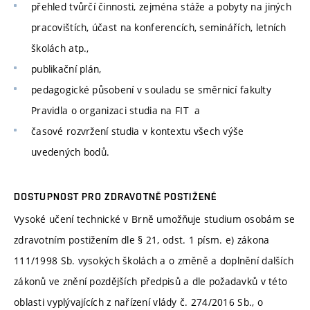
přehled tvůrčí činnosti, zejména stáže a pobyty na jiných
pracovištích, účast na konferencích, seminářích, letních
školách atp.,
publikační plán,
pedagogické působení v souladu se směrnicí fakulty
Pravidla o organizaci studia na FIT a
časové rozvržení studia v kontextu všech výše
uvedených bodů.
DOSTUPNOST PRO ZDRAVOTNĚ POSTIŽENÉ
Vysoké učení technické v Brně umožňuje studium osobám se
zdravotním postižením dle § 21, odst. 1 písm. e) zákona
111/1998 Sb. vysokých školách a o změně a doplnění dalších
zákonů ve znění pozdějších předpisů a dle požadavků v této
oblasti vyplývajících z nařízení vlády č. 274/2016 Sb., o