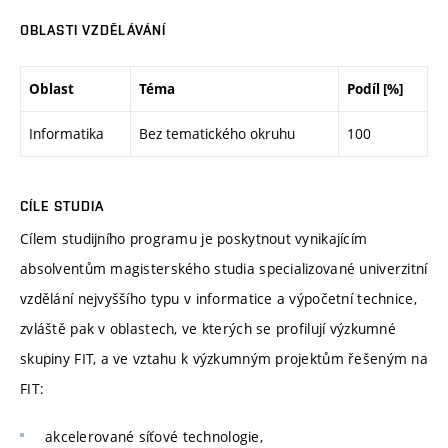
OBLASTI VZDĚLÁVÁNÍ
Oblast
Téma
Podíl [%]
Informatika
Bez tematického okruhu
100
CÍLE STUDIA
Cílem studijního programu je poskytnout vynikajícím
absolventům magisterského studia specializované univerzitní
vzdělání nejvyššího typu v informatice a výpočetní technice,
zvláště pak v oblastech, ve kterých se profilují výzkumné
skupiny FIT, a ve vztahu k výzkumným projektům řešeným na
FIT:
akcelerované síťové technologie,