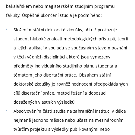
bakalářském nebo magisterském studijním programu
fakulty. Úspěšné ukončení studia je podmíněno:
Složením státní doktorské zkoušky, při níž prokazuje
student hluboké znalosti metodologických přístupů, teorií
a jejích aplikací v souladu se současným stavem poznání
v těch vědních disciplinách, které jsou vymezeny
předměty individuálního studijního plánu studenta a
tématem jeho disertační práce. Obsahem státní
doktorské zkoušky je rovněž hodnocení předpokládaných
cílů disertační práce, metod řešení a doposud
dosažených vlastních výsledků.
Absolvováním části studia na zahraniční instituci v délce
nejméně jednoho měsíce nebo účast na mezinárodním
tvůrčím projektu s výsledky publikovanými nebo