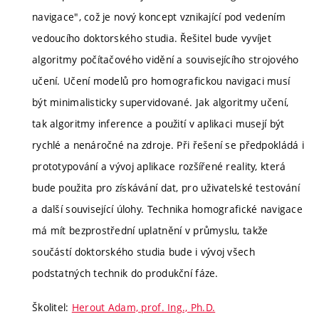
navigace", což je nový koncept vznikající pod vedením
vedoucího doktorského studia. Řešitel bude vyvíjet
algoritmy počítačového vidění a souvisejícího strojového
učení. Učení modelů pro homografickou navigaci musí
být minimalisticky supervidované. Jak algoritmy učení,
tak algoritmy inference a použití v aplikaci musejí být
rychlé a nenáročné na zdroje. Při řešení se předpokládá i
prototypování a vývoj aplikace rozšířené reality, která
bude použita pro získávání dat, pro uživatelské testování
a další související úlohy. Technika homografické navigace
má mít bezprostřední uplatnění v průmyslu, takže
součástí doktorského studia bude i vývoj všech
podstatných technik do produkční fáze.
Školitel:
Herout Adam, prof. Ing., Ph.D.