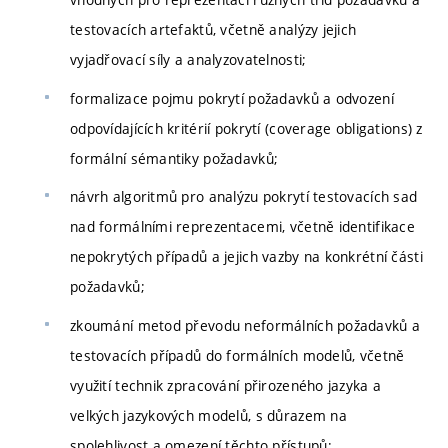
testovacích artefaktů, včetně analýzy jejich
vyjadřovací síly a analyzovatelnosti;
formalizace pojmu pokrytí požadavků a odvození
odpovídajících kritérií pokrytí (coverage obligations) z
formální sémantiky požadavků;
návrh algoritmů pro analýzu pokrytí testovacích sad
nad formálními reprezentacemi, včetně identifikace
nepokrytých případů a jejich vazby na konkrétní části
požadavků;
zkoumání metod převodu neformálních požadavků a
testovacích případů do formálních modelů, včetně
využití technik zpracování přirozeného jazyka a
velkých jazykových modelů, s důrazem na
spolehlivost a omezení těchto přístupů;