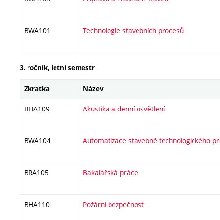
BWA101
Technologie stavebních procesů
3. ročník, letní semestr
Zkratka
Název
BHA109
Akustika a denní osvětlení
BWA104
Automatizace stavebně technologického pr
BRA105
Bakalářská práce
BHA110
Požární bezpečnost