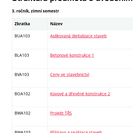
3. ročník, zimní semestr
Zkratka
Název
BUA103
Aplikovaná digitalizace staveb
BLA103
Betonové konstrukce 1
BVA103
Ceny ve stavebnictví
BOA102
Kovové a dřevěné konstrukce 2
BWA102
Projekt TŘS
BWA103
Příprava a realizace staveb