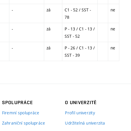
-
zá
C1 - 52 / SST -
ne
78
-
zá
P - 13 / C1 - 13 /
ne
SST - 52
-
zá
P - 26 / C1 - 13 /
ne
SST - 39
SPOLUPRÁCE
O UNIVERZITĚ
Firemní spolupráce
Profil univerzity
Zahraniční spolupráce
Udržitelná univerzita