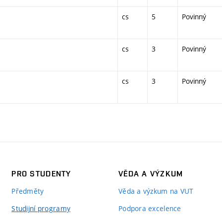
cs
5
Povinný
cs
3
Povinný
cs
3
Povinný
PRO STUDENTY
VĚDA A VÝZKUM
Předměty
Věda a výzkum na VUT
Studijní programy
Podpora excelence