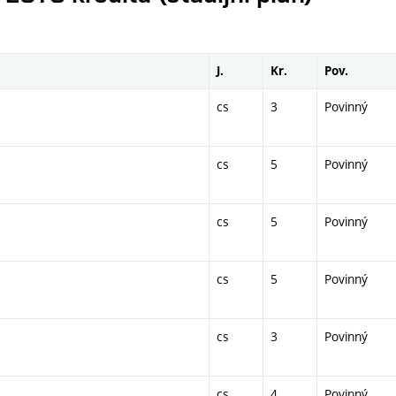
J.
Kr.
Pov.
cs
3
Povinný
cs
5
Povinný
cs
5
Povinný
cs
5
Povinný
cs
3
Povinný
cs
4
Povinný