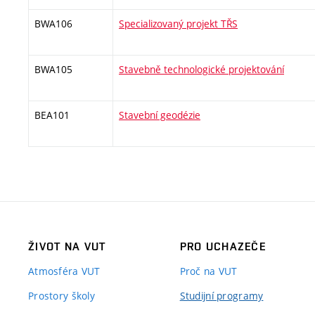
BWA106
Specializovaný projekt TŘS
BWA105
Stavebně technologické projektování
BEA101
Stavební geodézie
ŽIVOT NA VUT
PRO UCHAZEČE
Atmosféra VUT
Proč na VUT
Prostory školy
Studijní programy