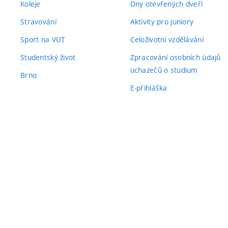
Koleje
Dny otevřených dveří
Stravování
Aktivity pro juniory
Sport na VUT
Celoživotní vzdělávání
Studentský život
Zpracování osobních údajů
uchazečů o studium
Brno
E-přihláška