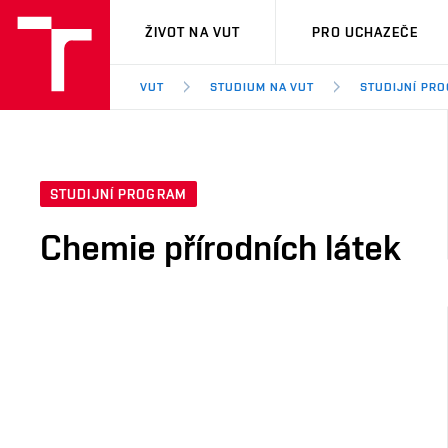
VUT
ŽIVOT NA VUT
PRO UCHAZEČE
VUT
STUDIUM NA VUT
STUDIJNÍ PR
STUDIJNÍ PROGRAM
Chemie přírodních látek