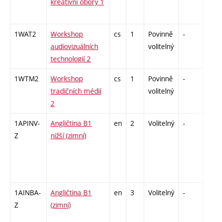
kreativní obory 1
1WAT2
Workshop
cs
1
Povinně
-
zá
audiovizuálních
volitelný
technologií 2
1WTM2
Workshop
cs
1
Povinně
-
zá
tradičních médií
volitelný
2
1APINV-
Angličtina B1
en
2
Volitelný
-
zá
Z
nižší (zimní)
1AINBA-
Angličtina B1
en
3
Volitelný
-
zá,zk
Z
(zimní)