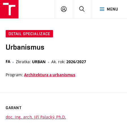
VUT
PŘIHLÁSIT
HLEDAT
MENU
SE
DETAIL SPECIALIZACE
Urbanismus
FA
Zkratka:
Ak. rok:
URBAN
2026/2027
Program:
Architektura a urbanismus
GARANT
doc. Ing. arch. Jiří Palacký, Ph.D.