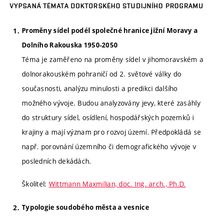
VYPSANÁ TÉMATA DOKTORSKÉHO STUDIJNÍHO PROGRAMU
Proměny sídel podél společné hranice jižní Moravy a
Dolního Rakouska 1950-2050
Téma je zaměřeno na proměny sídel v jihomoravském a
dolnorakouském pohraničí od 2. světové války do
současnosti, analýzu minulosti a predikci dalšího
možného vývoje. Budou analyzovány jevy, které zasáhly
do struktury sídel, osídlení, hospodářských pozemků i
krajiny a mají význam pro rozvoj území. Předpokládá se
např. porovnání územního či demografického vývoje v
posledních dekádách.
Školitel:
Wittmann Maxmilian, doc. Ing. arch., Ph.D.
Typologie soudobého města a vesnice