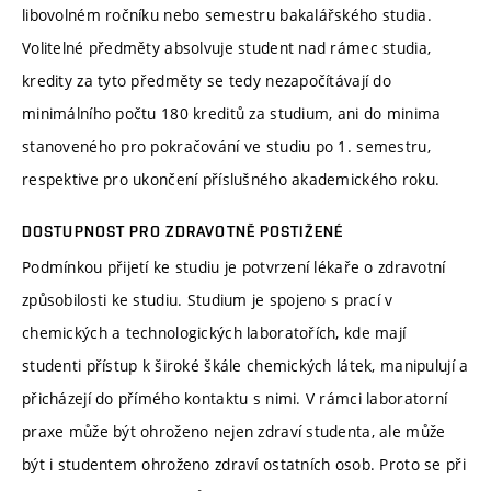
libovolném ročníku nebo semestru bakalářského studia.
Volitelné předměty absolvuje student nad rámec studia,
kredity za tyto předměty se tedy nezapočítávají do
minimálního počtu 180 kreditů za studium, ani do minima
stanoveného pro pokračování ve studiu po 1. semestru,
respektive pro ukončení příslušného akademického roku.
DOSTUPNOST PRO ZDRAVOTNĚ POSTIŽENÉ
Podmínkou přijetí ke studiu je potvrzení lékaře o zdravotní
způsobilosti ke studiu. Studium je spojeno s prací v
chemických a technologických laboratořích, kde mají
studenti přístup k široké škále chemických látek, manipulují a
přicházejí do přímého kontaktu s nimi. V rámci laboratorní
praxe může být ohroženo nejen zdraví studenta, ale může
být i studentem ohroženo zdraví ostatních osob. Proto se při