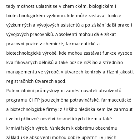
tedy možnost uplatnit se v chemickém, biologickém i
biotechnologickém výzkumu, kde může zastávat funkce
výzkumných a vývojových asistentů a po získání další praxe i
vývojových pracovníků. Absolventi mohou dále získat
pracovní pozice v chemické, farmaceutické a
biotechnologické výrobě, kde mohou zastávat funkce vysoce
kvalifikovaných dělníků a také pozice nižšího a středního
managementu ve výrobě, v útvarech kontroly a řízení jakosti,
registračních útvarech apod.
Potenciálními průmyslovými zaměstnavateli absolventů
programu CHTP jsou zejména potravinářské, farmaceutické
a biotechnologické firmy; z širšího hlediska sem lze zahrnout
i velmi příbuzné odvětví kosmetických firem a také
krmivářských výrob. Vzhledem k dobrému obecnému
základu se absolventi mohou dobře uplatnit i v jiných