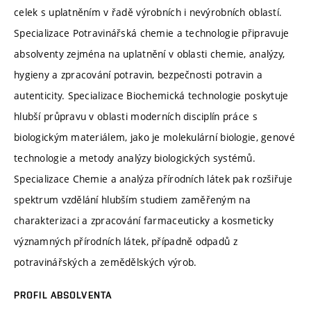
celek s uplatněním v řadě výrobních i nevýrobních oblastí.
Specializace Potravinářská chemie a technologie připravuje
absolventy zejména na uplatnění v oblasti chemie, analýzy,
hygieny a zpracování potravin, bezpečnosti potravin a
autenticity. Specializace Biochemická technologie poskytuje
hlubší průpravu v oblasti moderních disciplín práce s
biologickým materiálem, jako je molekulární biologie, genové
technologie a metody analýzy biologických systémů.
Specializace Chemie a analýza přírodních látek pak rozšiřuje
spektrum vzdělání hlubším studiem zaměřeným na
charakterizaci a zpracování farmaceuticky a kosmeticky
významných přírodních látek, případně odpadů z
potravinářských a zemědělských výrob.
PROFIL ABSOLVENTA