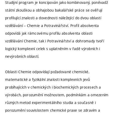
Studijní program je koncipován jako kombinovaný, poněvadž
státní zkouškou a obhajobou bakalářské práce se ověřují
profilující znalosti a dovednosti náležející do dvou oblastí
vzdělávání – Chemie a Potravinářství. Profil absolventa
odpovídá jak rámcovému profilu absolventa oblasti
vzdělávání Chemie, tak i Potravinářství a dohromady tvoří
logický komplexní celek s uplatněním v řadě výrobních i
nevýrobních oblastí.
Oblasti Chemie odpovídají požadované chemické,
matematické a fyzikální znalosti komplexních jevů
probíhajících v chemických i biochemických procesech a
výrobách, porozumění možnostem, podmínkám a omezením
různých metod experimentálního studia a současně i
porozumění souvislostem chemické praxe se zdravím a