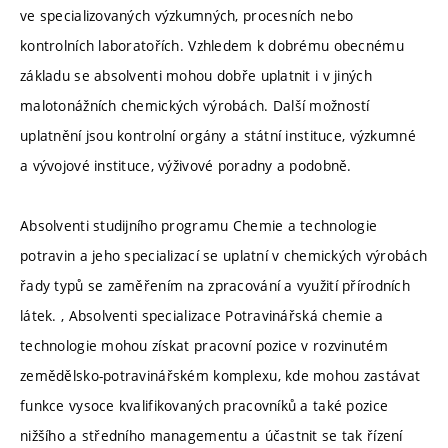
ve specializovaných výzkumných, procesních nebo
kontrolních laboratořích. Vzhledem k dobrému obecnému
základu se absolventi mohou dobře uplatnit i v jiných
malotonážních chemických výrobách. Další možností
uplatnění jsou kontrolní orgány a státní instituce, výzkumné
a vývojové instituce, výživové poradny a podobně.
Absolventi studijního programu Chemie a technologie
potravin a jeho specializací se uplatní v chemických výrobách
řady typů se zaměřením na zpracování a využití přírodních
látek. , Absolventi specializace Potravinářská chemie a
technologie mohou získat pracovní pozice v rozvinutém
zemědělsko-potravinářském komplexu, kde mohou zastávat
funkce vysoce kvalifikovaných pracovníků a také pozice
nižšího a středního managementu a účastnit se tak řízení