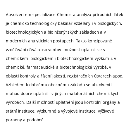
Absolventem specializace Chemie a analýza přírodních látek
je chemicko-technologický bakalář vzdělaný i v biologických,
biotechnologických a bioinženýrských základech a v
moderních analytických postupech. Takto koncipované
vzdělávání dává absolventovi možnost uplatnit se v
chemickém, biologickém i biotechnologickém výzkumu, v
chemické, farmaceutické a biotechnologické výrobě, v
oblasti kontroly a řízení jakosti, registračních útvarech apod.
Vzhledem k dobrému obecnému základu se absolventi
mohou dobře uplatnit i v jiných malotonážních chemických
výrobách. Další možností uplatnění jsou kontrolní orgány a
státní instituce, výzkumné a vývojové instituce, výživové
poradny a podobně.