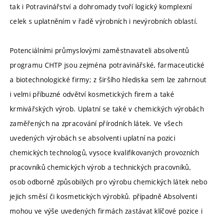
tak i Potravinářství a dohromady tvoří logický komplexní
celek s uplatněním v řadě výrobních i nevýrobních oblastí.
Potenciálními průmyslovými zaměstnavateli absolventů
programu CHTP jsou zejména potravinářské, farmaceutické
a biotechnologické firmy; z širšího hlediska sem lze zahrnout
i velmi příbuzné odvětví kosmetických firem a také
krmivářských výrob. Uplatní se také v chemických výrobách
zaměřených na zpracování přírodních látek. Ve všech
uvedených výrobách se absolventi uplatní na pozici
chemických technologů, vysoce kvalifikovaných provozních
pracovníků chemických výrob a technických pracovníků,
osob odborně způsobilých pro výrobu chemických látek nebo
jejich směsí či kosmetických výrobků. případně Absolventi
mohou ve výše uvedených firmách zastávat klíčové pozice i