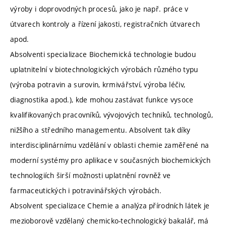
výroby i doprovodných procesů, jako je např. práce v
útvarech kontroly a řízení jakosti, registračních útvarech
apod.
Absolventi specializace Biochemická technologie budou
uplatnitelní v biotechnologických výrobách různého typu
(výroba potravin a surovin, krmivářství, výroba léčiv,
diagnostika apod.), kde mohou zastávat funkce vysoce
kvalifikovaných pracovníků, vývojových techniků, technologů,
nižšího a středního managementu. Absolvent tak díky
interdisciplinárnímu vzdělání v oblasti chemie zaměřené na
moderní systémy pro aplikace v současných biochemických
technologiích širší možnosti uplatnění rovněž ve
farmaceutických i potravinářských výrobách.
Absolvent specializace Chemie a analýza přírodních látek je
mezioborově vzdělaný chemicko-technologický bakalář, má