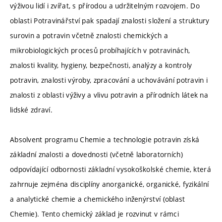
výživou lidí i zvířat, s přírodou a udržitelným rozvojem. Do
oblasti Potravinářství pak spadají znalosti složení a struktury
surovin a potravin včetně znalosti chemických a
mikrobiologických procesů probíhajících v potravinách,
znalosti kvality, hygieny, bezpečnosti, analýzy a kontroly
potravin, znalosti výroby, zpracování a uchovávání potravin i
znalosti z oblasti výživy a vlivu potravin a přírodních látek na
lidské zdraví.
Absolvent programu Chemie a technologie potravin získá
základní znalosti a dovednosti (včetně laboratorních)
odpovídající odbornosti základní vysokoškolské chemie, která
zahrnuje zejména disciplíny anorganické, organické, fyzikální
a analytické chemie a chemického inženýrství (oblast
Chemie). Tento chemický základ je rozvinut v rámci