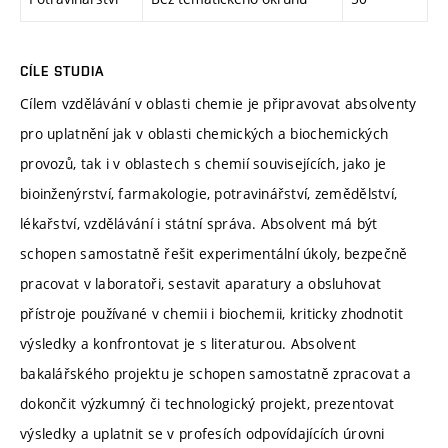
CÍLE STUDIA
Cílem vzdělávání v oblasti chemie je připravovat absolventy
pro uplatnění jak v oblasti chemických a biochemických
provozů, tak i v oblastech s chemií souvisejících, jako je
bioinženýrství, farmakologie, potravinářství, zemědělství,
lékařství, vzdělávání i státní správa. Absolvent má být
schopen samostatně řešit experimentální úkoly, bezpečně
pracovat v laboratoři, sestavit aparatury a obsluhovat
přístroje používané v chemii i biochemii, kriticky zhodnotit
výsledky a konfrontovat je s literaturou. Absolvent
bakalářského projektu je schopen samostatně zpracovat a
dokončit výzkumný či technologický projekt, prezentovat
výsledky a uplatnit se v profesích odpovídajících úrovni