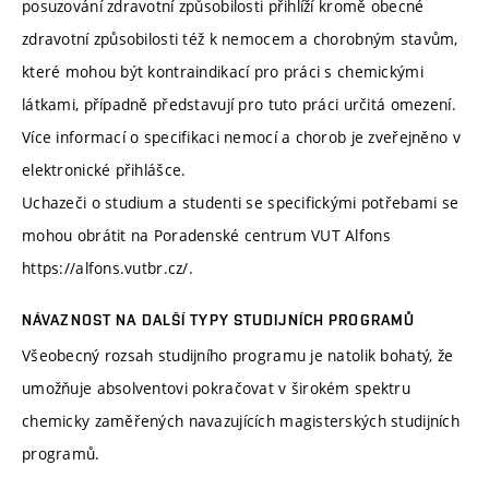
posuzování zdravotní způsobilosti přihlíží kromě obecné
zdravotní způsobilosti též k nemocem a chorobným stavům,
které mohou být kontraindikací pro práci s chemickými
látkami, případně představují pro tuto práci určitá omezení.
Více informací o specifikaci nemocí a chorob je zveřejněno v
elektronické přihlášce.
Uchazeči o studium a studenti se specifickými potřebami se
mohou obrátit na Poradenské centrum VUT Alfons
https://alfons.vutbr.cz/.
NÁVAZNOST NA DALŠÍ TYPY STUDIJNÍCH PROGRAMŮ
Všeobecný rozsah studijního programu je natolik bohatý, že
umožňuje absolventovi pokračovat v širokém spektru
chemicky zaměřených navazujících magisterských studijních
programů.