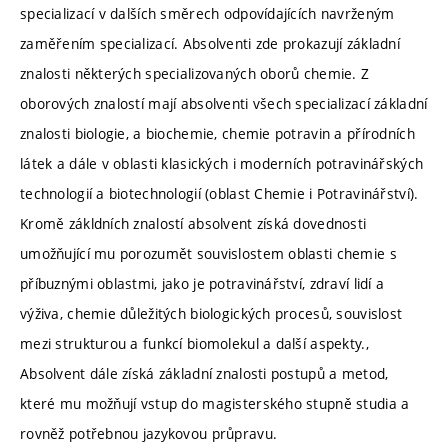
specializací v dalších směrech odpovídajících navrženým
zaměřením specializací. Absolventi zde prokazují základní
znalosti některých specializovaných oborů chemie. Z
oborových znalostí mají absolventi všech specializací základní
znalosti biologie, a biochemie, chemie potravin a přírodních
látek a dále v oblasti klasických i moderních potravinářských
technologií a biotechnologií (oblast Chemie i Potravinářství).
Kromě zákldních znalostí absolvent získá dovednosti
umožňující mu porozumět souvislostem oblasti chemie s
příbuznými oblastmi, jako je potravinářství, zdraví lidí a
výživa, chemie důležitých biologických procesů, souvislost
mezi strukturou a funkcí biomolekul a další aspekty.,
Absolvent dále získá základní znalosti postupů a metod,
které mu možňují vstup do magisterského stupně studia a
rovněž potřebnou jazykovou průpravu.