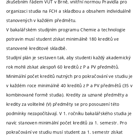
zkušebním řádem VUT v Brně, vnitřní normou Pravidla pro
organizaci studia na FCH a skladbou a obsahem individuálně
stanovených v každém předmětu.
V bakalářském studijním programu Chemie a technologie
potravin musí student získat minimálně 180 kreditů ve
stanovené kreditové skladbě.
Studijní plán je sestaven tak, aby studenti každý akademický
rok mohli získat alespoň 60 kreditů z P a PV předmětů.
Minimální počet kreditů nutných pro pokračování ve studiu je
v každém roce minimálně 40 kreditů z P a PV předmětů (35 v
kombinované formě studia). Kredity za uznané předměty a
kredity za volitelné (V) předměty se pro posouzení této
podmínky nezapočítávají. V 1. ročníku bakalářského studia je
navíc stanoven minimální počet kreditů za 1. semestr. Pro
pokračování ve studiu musí student za 1. semestr získat