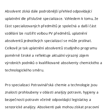
Absolvent získá dále podrobnější přehled odpovídající
uplatnění dle příslušné specializace. Vzhledem k tomu, že
část specializovaných předmětů je společná a další část
vzdělání lze rozšířit volbou PV předmětů, uplatnění
absolventů jednotlivých specializací se může prolínat.
Celkově je tak uplatnění absolventů studijního programu
poměrně široké a reflektuje aktuální výrazný zájem
výrobních podniků o kvalifikované absolventy chemického a
technologického směru.
Pro specializaci Potravinářská chemie a technologie jsou
znalosti prohloubeny v oblasti analýzy potravin, hygieny a
bezpečnosti potravin včetně odpovídající legislativy a
senzorické analýzy. Absolventi pak mohou získat pracovní