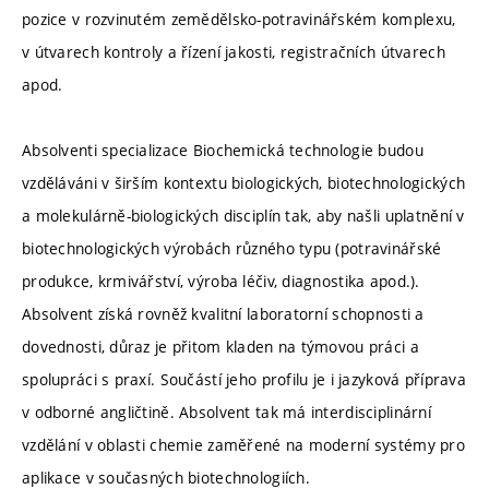
pozice v rozvinutém zemědělsko-potravinářském komplexu,
v útvarech kontroly a řízení jakosti, registračních útvarech
apod.
Absolventi specializace Biochemická technologie budou
vzděláváni v širším kontextu biologických, biotechnologických
a molekulárně-biologických disciplín tak, aby našli uplatnění v
biotechnologických výrobách různého typu (potravinářské
produkce, krmivářství, výroba léčiv, diagnostika apod.).
Absolvent získá rovněž kvalitní laboratorní schopnosti a
dovednosti, důraz je přitom kladen na týmovou práci a
spolupráci s praxí. Součástí jeho profilu je i jazyková příprava
v odborné angličtině. Absolvent tak má interdisciplinární
vzdělání v oblasti chemie zaměřené na moderní systémy pro
aplikace v současných biotechnologiích.