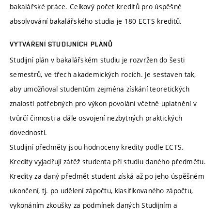
bakalářské práce. Celkový počet kreditů pro úspěšné
absolvování bakalářského studia je 180 ECTS kreditů.
VYTVÁŘENÍ STUDIJNÍCH PLÁNŮ
Studijní plán v bakalářském studiu je rozvržen do šesti
semestrů, ve třech akademických rocích. Je sestaven tak,
aby umožňoval studentům zejména získání teoretických
znalostí potřebných pro výkon povolání včetně uplatnění v
tvůrčí činnosti a dále osvojení nezbytných praktických
dovedností.
Studijní předměty jsou hodnoceny kredity podle ECTS.
Kredity vyjadřují zátěž studenta při studiu daného předmětu.
Kredity za daný předmět student získá až po jeho úspěšném
ukončení, tj. po udělení zápočtu, klasifikovaného zápočtu,
vykonáním zkoušky za podmínek daných Studijním a