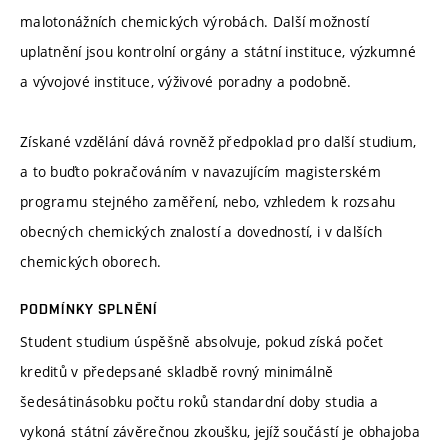
malotonážních chemických výrobách. Další možností
uplatnění jsou kontrolní orgány a státní instituce, výzkumné
a vývojové instituce, výživové poradny a podobně.
Získané vzdělání dává rovněž předpoklad pro další studium,
a to buďto pokračováním v navazujícím magisterském
programu stejného zaměření, nebo, vzhledem k rozsahu
obecných chemických znalostí a dovedností, i v dalších
chemických oborech.
PODMÍNKY SPLNĚNÍ
Student studium úspěšně absolvuje, pokud získá počet
kreditů v předepsané skladbě rovný minimálně
šedesátinásobku počtu roků standardní doby studia a
vykoná státní závěrečnou zkoušku, jejíž součástí je obhajoba