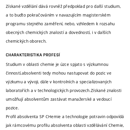
Získané vzdělání dává rovněž předpoklad pro další studium,
a to buďto pokračováním v navazujícím magisterském
programu stejného zaměření, nebo, vzhledem k rozsahu
obecných chemických znalostí a dovedností, i v dalších
chemických oborech.
CHARAKTERISTIKA PROFESÍ
Studium v oblasti chemie je úzce spjato s výzkumnou
činností,absolventi tedy mohou nastupovat do pozic ve
výzkumu a vývoji, dále v kontrolních a specializovaných
laboratořích a v technologických provozech.Získané znalosti
umožňují absolventům zastávat manažerské a vedoucí
pozice.
Profil absolventa SP CHemie a technologie potravin odpovídá
jak rámcovému profilu absolventa oblasti vzdělávání Chemie,