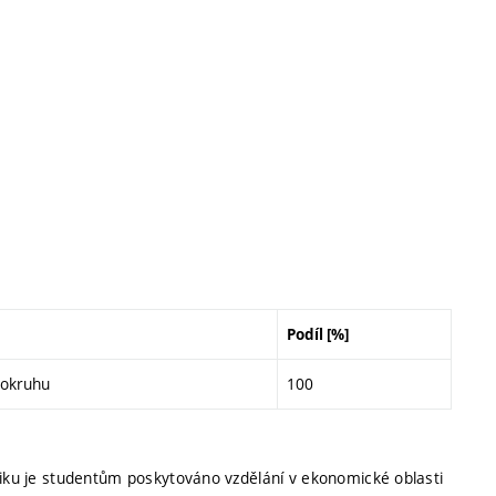
Podíl [%]
 okruhu
100
niku je studentům poskytováno vzdělání v ekonomické oblasti