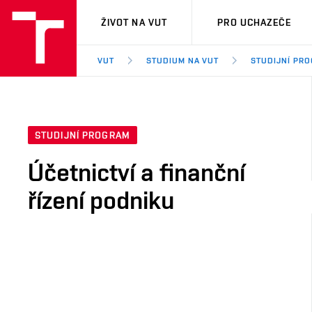
VUT
ŽIVOT NA VUT
PRO UCHAZEČE
VUT
STUDIUM NA VUT
STUDIJNÍ PR
STUDIJNÍ PROGRAM
Účetnictví a finanční
řízení podniku