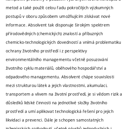
metod a také použít celou řadu pokročilých výzkumných
postupů v oboru způsobem umožňujícím získávat nové
informace. Absolvent tak disponuje širokým spektrem
přírodovědných (chemických) znalostí a příbuzných
chemicko-technologických dovedností a vnímá problematiku
ochrany životního prostředí i z perspektivy
environmentálního managementu včetně posuzování
životního cyklu materiálů, oběhového hospodářství a
odpadového managementu. Absolvent chápe souvislosti
mezi strukturou látek a jejich vlastnostmi, akumulaci,
transportem a vlivem na životní prostředí, je si vědom rizik a
důsledků lidské činnosti na jednotlivé složky životního
prostředí a umí aplikovat technologická řešení pro jejich
likvidaci a prevenci. Dále je schopen samostatných
inženýrských rozhodnutí, včetně návrhů jednoduchých i