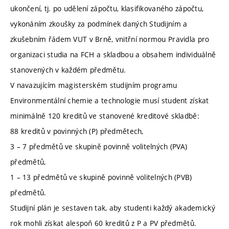
ukončení, tj. po udělení zápočtu, klasifikovaného zápočtu,
vykonáním zkoušky za podmínek daných Studijním a
zkušebním řádem VUT v Brně, vnitřní normou Pravidla pro
organizaci studia na FCH a skladbou a obsahem individuálně
stanovených v každém předmětu.
V navazujícím magisterském studijním programu
Environmentální chemie a technologie musí student získat
minimálně 120 kreditů ve stanovené kreditové skladbě:
88 kreditů v povinných (P) předmětech,
3 – 7 předmětů ve skupině povinně volitelných (PVA)
předmětů,
1 – 13 předmětů ve skupině povinně volitelných (PVB)
předmětů.
Studijní plán je sestaven tak, aby studenti každý akademický
rok mohli získat alespoň 60 kreditů z P a PV předmětů.