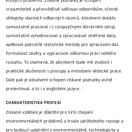
etických problémů. Získané poznatky je schopen
srozumitelně a přesvědčivě sdělovat odborníkům, včetně
obhajoby vlastních odborných názorů. Absolvent dokáže
samostatně pracovat i s cizojazyčnými literárními zdroji,
samostatně vyhodnocovat a zpracovávat změřená data,
aplikovat pokročilé statistické metody pro zpracování dat,
formulovat závěry a vypracovat odbornou práci velkého
rozsahu. To znamená, že absolvent bude mít znalosti i
praktické zkušenosti s postupy a metodami vědecké práce.
Dále pak je absolvent schopen získané poznatky ústně
prezentovat, a to i v anglickém jazyce.
CHARAKTERISTIKA PROFESÍ
Získané vzdělání je důležité pro širší chápání
environmentálních problémů a trvale udržitelného rozvoje a
pro budoucí uplatnění v environmentálně, technologicky a