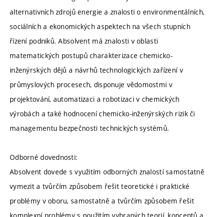
alternativních zdrojů energie a znalosti o environmentálních,
sociálních a ekonomických aspektech na všech stupních
řízení podniků. Absolvent má znalosti v oblasti
matematických postupů charakterizace chemicko-
inženýrských dějů a návrhů technologických zařízení v
průmyslových procesech, disponuje vědomostmi v
projektování, automatizaci a robotizaci v chemických
výrobách a také hodnocení chemicko-inženýrských rizik či
managementu bezpečnosti technických systémů.
Odborné dovednosti:
Absolvent dovede s využitím odborných znalostí samostatně
vymezit a tvůrčím způsobem řešit teoretické i praktické
problémy v oboru, samostatně a tvůrčím způsobem řešit
komplexní problémy s použitím vybraných teorií, konceptů a