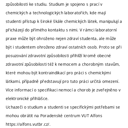
způsobilosti ke studiu. Studium je spojeno s prací v
chemických a technologických laboratořích, kde mají
studenti přístup k široké škále chemických látek, manipulují a
přicházejí do přímého kontaktu s nimi. V rámci laboratorní
praxe může být ohroženo nejen zdraví studenta, ale může
být i studentem ohroženo zdraví ostatních osob. Proto se při
posuzování zdravotní způsobilosti přihlíží kromě obecné
zdravotní způsobilosti též k nemocem a chorobným stavům,
které mohou být kontraindikací pro práci s chemickými
látkami, případně představují pro tuto práci určitá omezení.
Více informací o specifikaci nemocí a chorob je zveřejněno v
elektronické přihlášce.
Uchazeči o studium a studenti se specifickými potřebami se
mohou obrátit na Poradenské centrum VUT Alfons
https://alfons.vutbr.cz/.