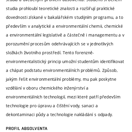
studia prohloubí teoretické znalosti a rozšiřují praktické
dovednosti získané v bakalářském studijním programu, a to
především v analytické a environmentální chemii, chemické
a environmentální legislativě a částečně i managementu a v
porozumění procesům odehrávajících se v jednotlivých
složkách životního prostředí. Tento forenzně-
environmentalistický princip umožní studentům identifikovat
a chápat podstatu environmentálních problémů. Způsob,
jakým řešit environmentální problémy, mu pak poskytne
vzdělání v oboru chemického inženýrství a
environmentálních technologií, mezi které patří především
technologie pro úpravu a čištění vody, sanaci a
dekontaminaci půdy a technologie nakládání s odpady.
PROFIL ABSOLVENTA