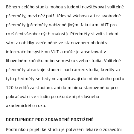
Během celého studia mohou studenti navštěvovat volitelné
předměty, mezi něž patří tělesná výchova a tzv. svobodné
předměty (předměty nabízené jinými fakultami VUT pro
rozšíření všeobecných znalostí). Předměty si volí student
sám z nabídky zveřejněné ve stanoveném období v
informačním systému VUT a může je absolvovat v
libovolném ročníku nebo semestru svého studia. Volitelné
předměty absolvuje student nad rámec studia, kredity za
tyto předměty se tedy nezapočítávají do minimálního počtu
120 kreditů za studium, ani do minima stanoveného pro
pokračování ve studiu po ukončení příslušného
akademického roku.
DOSTUPNOST PRO ZDRAVOTNĚ POSTIŽENÉ
Podmínkou přijetí ke studiu je potvrzení lékaře o zdravotní