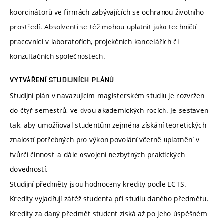
koordinátorů ve firmách zabývajících se ochranou životního
prostředí. Absolventi se též mohou uplatnit jako techničtí
pracovníci v laboratořích, projekčních kancelářích či
konzultačních společnostech.
VYTVÁŘENÍ STUDIJNÍCH PLÁNŮ
Studijní plán v navazujícím magisterském studiu je rozvržen
do čtyř semestrů, ve dvou akademických rocích. Je sestaven
tak, aby umožňoval studentům zejména získání teoretických
znalostí potřebných pro výkon povolání včetně uplatnění v
tvůrčí činnosti a dále osvojení nezbytných praktických
dovedností.
Studijní předměty jsou hodnoceny kredity podle ECTS.
Kredity vyjadřují zátěž studenta při studiu daného předmětu.
Kredity za daný předmět student získá až po jeho úspěšném