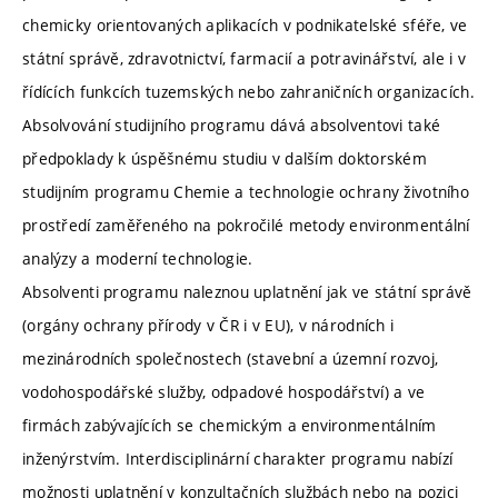
chemicky orientovaných aplikacích v podnikatelské sféře, ve
státní správě, zdravotnictví, farmacií a potravinářství, ale i v
řídících funkcích tuzemských nebo zahraničních organizacích.
Absolvování studijního programu dává absolventovi také
předpoklady k úspěšnému studiu v dalším doktorském
studijním programu Chemie a technologie ochrany životního
prostředí zaměřeného na pokročilé metody environmentální
analýzy a moderní technologie.
Absolventi programu naleznou uplatnění jak ve státní správě
(orgány ochrany přírody v ČR i v EU), v národních i
mezinárodních společnostech (stavební a územní rozvoj,
vodohospodářské služby, odpadové hospodářství) a ve
firmách zabývajících se chemickým a environmentálním
inženýrstvím. Interdisciplinární charakter programu nabízí
možnosti uplatnění v konzultačních službách nebo na pozici