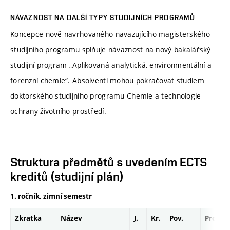
NÁVAZNOST NA DALŠÍ TYPY STUDIJNÍCH PROGRAMŮ
Koncepce nově navrhovaného navazujícího magisterského
studijního programu splňuje návaznost na nový bakalářský
studijní program „Aplikovaná analytická, environmentální a
forenzní chemie“. Absolventi mohou pokračovat studiem
doktorského studijního programu Chemie a technologie
ochrany životního prostředí.
Struktura předmětů s uvedením ECTS
kreditů (studijní plán)
1. ročník, zimní semestr
Zkratka
Název
J.
Kr.
Pov.
Prof.