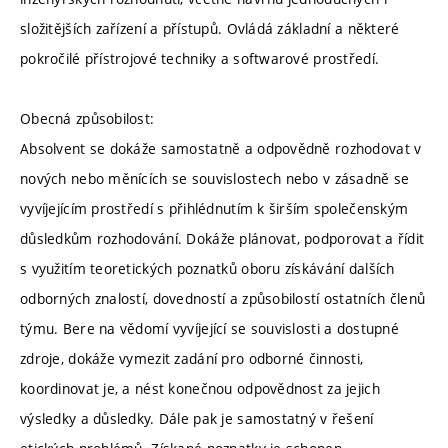
složitějších zařízení a přístupů. Ovládá základní a některé
pokročilé přístrojové techniky a softwarové prostředí.
Obecná způsobilost:
Absolvent se dokáže samostatně a odpovědně rozhodovat v
nových nebo měnících se souvislostech nebo v zásadně se
vyvíjejícím prostředí s přihlédnutím k širším společenským
důsledkům rozhodování. Dokáže plánovat, podporovat a řídit
s využitím teoretických poznatků oboru získávání dalších
odborných znalostí, dovedností a způsobilostí ostatních členů
týmu. Bere na vědomí vyvíjející se souvislosti a dostupné
zdroje, dokáže vymezit zadání pro odborné činnosti,
koordinovat je, a nést konečnou odpovědnost za jejich
výsledky a důsledky. Dále pak je samostatný v řešení