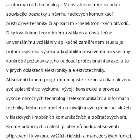
a informačních technologií. V dostatečné míře ovládá i
související poznatky z návrhu radiových komunikací,
přístrojové techniky či aplikací mikroelektronických obvodů.
Díky kvalitnímu teoretickému základu a dostatečně
univerzálnímu vzdělání v aplikačně zaměřeném studiu je
přitom zajištěna vysoká adaptabilita absolventa na všechny
konkrétní požadavky jeho budoucí profesionální praxe, a to i
v jiných oblastech elektroniky a elektrotechniky.
Absolventi tohoto programu magisterského studia naleznou
své uplatnění ve výzkumu, vývoji, konstrukci a provozu
vysoce náročných technologií telekomunikační a informační
techniky. Mohou se podílet na vývoji nových generací služeb
v klasických i mobilních komunikačních a počítačových sítí.
Kromě odborných znalostí problémů budou absolventi
připraveni i k výkonu vyšších řídicích a manažerských funkcí.