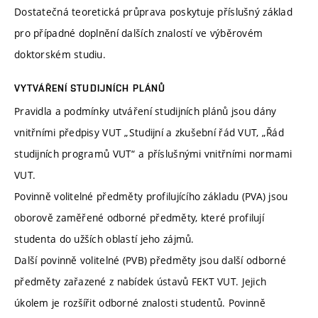
Dostatečná teoretická průprava poskytuje příslušný základ
pro případné doplnění dalších znalostí ve výběrovém
doktorském studiu.
VYTVÁŘENÍ STUDIJNÍCH PLÁNŮ
Pravidla a podmínky utváření studijních plánů jsou dány
vnitřními předpisy VUT „Studijní a zkušební řád VUT, „Řád
studijních programů VUT“ a příslušnými vnitřními normami
VUT.
Povinně volitelné předměty profilujícího základu (PVA) jsou
oborově zaměřené odborné předměty, které profilují
studenta do užších oblastí jeho zájmů.
Další povinně volitelné (PVB) předměty jsou další odborné
předměty zařazené z nabídek ústavů FEKT VUT. Jejich
úkolem je rozšířit odborné znalosti studentů. Povinně