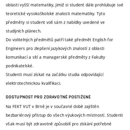
oblasti vyšší matematiky, jimiž si student dále prohlubuje své
teoretické vysokoškolské znalosti matematiky. Tyto
předměty si student volí sám z nabídky uvedené ve
studijních plánech.
Do volitelných předmětů patří také předmět English for
Engineers pro zlepšení jazykových znalostí z oblasti
komunikací a sítí a managerské předměty z Fakulty
podnikatelské.
Studenti musí získat na začátku studia odpovídající
elektrotechnickou kvalifikaci.
DOSTUPNOST PRO ZDRAVOTNĚ POSTIŽENÉ
Na FEKT VUT v Brně je v současné době zajištěn
bezbariérový přístup do všech výukových místností. Studenti
však musí být zdravotně způsobilí pro získání potřebné