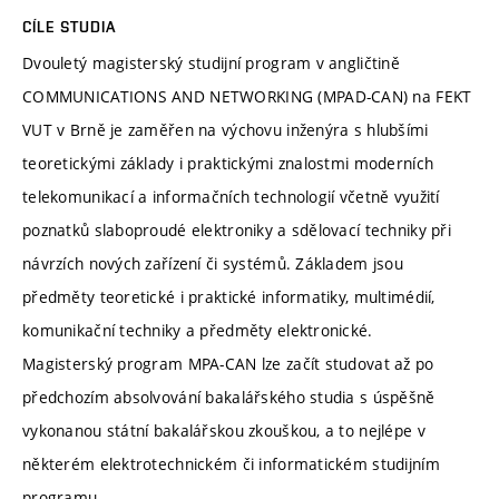
CÍLE STUDIA
Dvouletý magisterský studijní program v angličtině
COMMUNICATIONS AND NETWORKING (MPAD-CAN) na FEKT
VUT v Brně je zaměřen na výchovu inženýra s hlubšími
teoretickými základy i praktickými znalostmi moderních
telekomunikací a informačních technologií včetně využití
poznatků slaboproudé elektroniky a sdělovací techniky při
návrzích nových zařízení či systémů. Základem jsou
předměty teoretické i praktické informatiky, multimédií,
komunikační techniky a předměty elektronické.
Magisterský program MPA-CAN lze začít studovat až po
předchozím absolvování bakalářského studia s úspěšně
vykonanou státní bakalářskou zkouškou, a to nejlépe v
některém elektrotechnickém či informatickém studijním
programu.