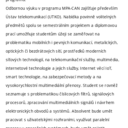
Odbornou výuku v programu MPA-CAN zajišťuje především
Ústav telekomunikací (UTKO). Nabídka povinně volitelných
předmětů spolu se semestrálním projektem a diplomovou
prací umožňuje studentům úžeji se zaměřovat na
problematiku mobilních i pevných komunikací, metalických,
optických či bezdrátových sítí, prostředků moderních
síťových technologií, na telekomunikační služby, multimédia,
internetové technologie a jejich služby, Internet věcí IoT,
smart technologie, na zabezpečovací metody a na
vysokorychlostní multimediální přenosy. Student se rovněž
seznamuje s problematikou číslicových filtrů, signálových
procesorů, zpracování multimediálních signálů i návrhem
elektronických obvodů a systémů. Absolvent bude umět
pracovat s uživatelskými rozhraními, využívat paralelní