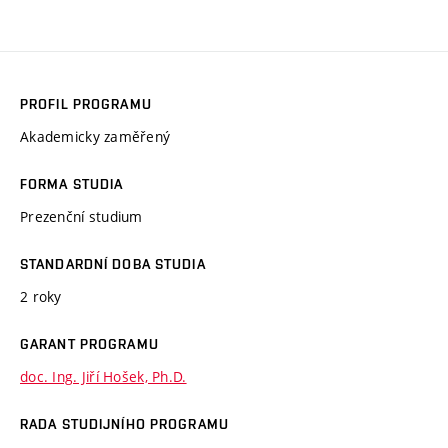
PROFIL PROGRAMU
Akademicky zaměřený
FORMA STUDIA
Prezenční studium
STANDARDNÍ DOBA STUDIA
2 roky
GARANT PROGRAMU
doc. Ing. Jiří Hošek, Ph.D.
RADA STUDIJNÍHO PROGRAMU