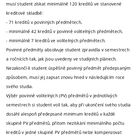
musí student získat minimálně 120 kreditů ve stanovené
kreditové skladbě:
- 71 kreditů v povinných předmětech,
- minimálně 42 kreditů v povinně volitelných předmětech,
- minimálně 7 kreditů ve volitelných předmětech.
Povinné předměty absolvuje student zpravidla v semestrech
a ročnících tak, jak jsou uvedeny ve studijních plánech.
Nezakončí-li student úspěšně povinný předmět předepsaným
způsobem, musí jej zapsat znovu hned v následujícím roce
svého studia.
Výběr povinně volitelných (PV) předmětů v jednotlivých
semestrech si student volí tak, aby při ukončení svého studia
dosáhl alespoň předepsané minimum kreditů v každé
skupině PV předmětů, přitom nezískání minimálního počtu
kreditů v jedné skupině PV předmětů nelze kompenzovat