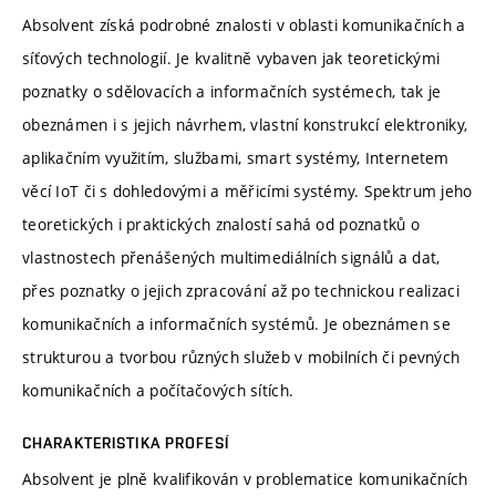
Absolvent získá podrobné znalosti v oblasti komunikačních a
síťových technologií. Je kvalitně vybaven jak teoretickými
poznatky o sdělovacích a informačních systémech, tak je
obeznámen i s jejich návrhem, vlastní konstrukcí elektroniky,
aplikačním využitím, službami, smart systémy, Internetem
věcí IoT či s dohledovými a měřicími systémy. Spektrum jeho
teoretických i praktických znalostí sahá od poznatků o
vlastnostech přenášených multimediálních signálů a dat,
přes poznatky o jejich zpracování až po technickou realizaci
komunikačních a informačních systémů. Je obeznámen se
strukturou a tvorbou různých služeb v mobilních či pevných
komunikačních a počítačových sítích.
CHARAKTERISTIKA PROFESÍ
Absolvent je plně kvalifikován v problematice komunikačních