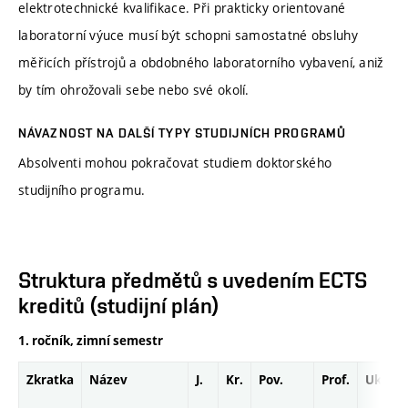
elektrotechnické kvalifikace. Při prakticky orientované
laboratorní výuce musí být schopni samostatné obsluhy
měřicích přístrojů a obdobného laboratorního vybavení, aniž
by tím ohrožovali sebe nebo své okolí.
NÁVAZNOST NA DALŠÍ TYPY STUDIJNÍCH PROGRAMŮ
Absolventi mohou pokračovat studiem doktorského
studijního programu.
Struktura předmětů s uvedením ECTS
kreditů (studijní plán)
1. ročník, zimní semestr
Zkratka
Název
J.
Kr.
Pov.
Prof.
Uk.