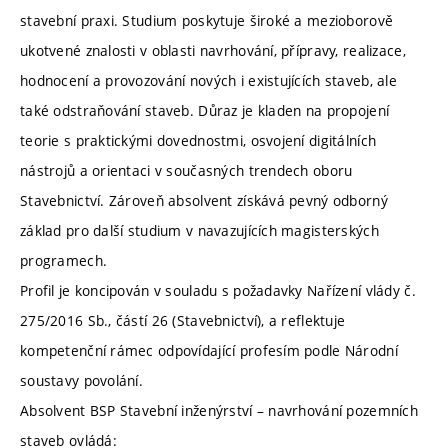
stavební praxi. Studium poskytuje široké a mezioborově
ukotvené znalosti v oblasti navrhování, přípravy, realizace,
hodnocení a provozování nových i existujících staveb, ale
také odstraňování staveb. Důraz je kladen na propojení
teorie s praktickými dovednostmi, osvojení digitálních
nástrojů a orientaci v současných trendech oboru
Stavebnictví. Zároveň absolvent získává pevný odborný
základ pro další studium v navazujících magisterských
programech.
Profil je koncipován v souladu s požadavky Nařízení vlády č.
275/2016 Sb., částí 26 (Stavebnictví), a reflektuje
kompetenční rámec odpovídající profesím podle Národní
soustavy povolání.
Absolvent BSP Stavební inženýrství – navrhování pozemních
staveb ovládá: