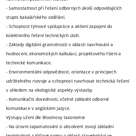
- Samostatnost při řešení odborných úkolů odpovídajících
stupni bakalářského vzdělání.
- Schopnost týmové spolupráce a aktivní zapojení do
kolektivního řešení technických úloh.
- Základy digitální gramotnosti v oblasti navrhování a
hodnocení, ekonomických kalkulací, projektového řízení a
technické komunikace.
- Environmentální odpovědnost, orientace v principech
udržitelného rozvoje a schopnost navrhovat technická řešení
s ohledem na ekologické aspekty výstavby.
- Komunikační dovednosti, včetně základní odborné
komunikace v anglickém jazyce.
Výstupy učení dle Bloomovy taxonomie
- Na úrovni zapamatování si absolvent osvojí základní
terminologii a klíčové pojmy z oblasti stavebnictví ve