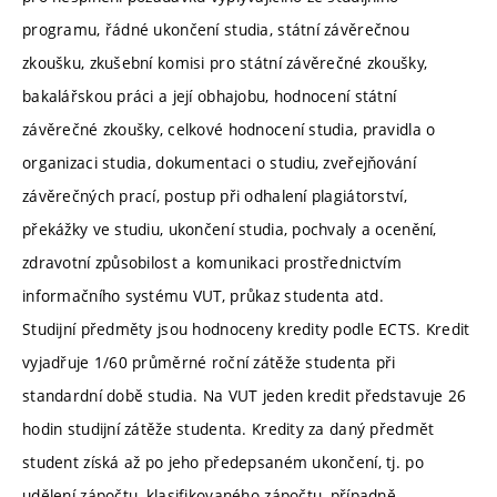
programu, řádné ukončení studia, státní závěrečnou
zkoušku, zkušební komisi pro státní závěrečné zkoušky,
bakalářskou práci a její obhajobu, hodnocení státní
závěrečné zkoušky, celkové hodnocení studia, pravidla o
organizaci studia, dokumentaci o studiu, zveřejňování
závěrečných prací, postup při odhalení plagiátorství,
překážky ve studiu, ukončení studia, pochvaly a ocenění,
zdravotní způsobilost a komunikaci prostřednictvím
informačního systému VUT, průkaz studenta atd.
Studijní předměty jsou hodnoceny kredity podle ECTS. Kredit
vyjadřuje 1/60 průměrné roční zátěže studenta při
standardní době studia. Na VUT jeden kredit představuje 26
hodin studijní zátěže studenta. Kredity za daný předmět
student získá až po jeho předepsaném ukončení, tj. po
udělení zápočtu, klasifikovaného zápočtu, případně