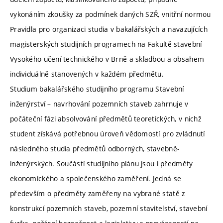
vykonáním zkoušky za podmínek daných SZŘ, vnitřní normou
Pravidla pro organizaci studia v bakalářských a navazujících
magisterských studijních programech na Fakultě stavební
Vysokého učení technického v Brně a skladbou a obsahem
individuálně stanovených v každém předmětu.
Studium bakalářského studijního programu Stavební
inženýrství – navrhování pozemních staveb zahrnuje v
počáteční fázi absolvování předmětů teoretických, v nichž
student získává potřebnou úroveň vědomostí pro zvládnutí
následného studia předmětů odborných, stavebně-
inženýrských. Součástí studijního plánu jsou i předměty
ekonomického a společenského zaměření. Jedná se
především o předměty zaměřeny na vybrané statě z
konstrukcí pozemních staveb, pozemní stavitelství, stavební