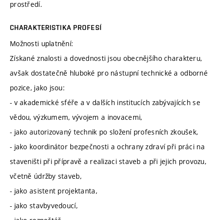
prostředí.
CHARAKTERISTIKA PROFESÍ
Možnosti uplatnění:
Získané znalosti a dovednosti jsou obecnějšího charakteru,
avšak dostatečně hluboké pro nástupní technické a odborné
pozice, jako jsou:
- v akademické sféře a v dalších institucích zabývajících se
vědou, výzkumem, vývojem a inovacemi,
- jako autorizovaný technik po složení profesních zkoušek,
- jako koordinátor bezpečnosti a ochrany zdraví při práci na
staveništi při přípravě a realizaci staveb a při jejich provozu,
včetně údržby staveb,
- jako asistent projektanta,
- jako stavbyvedoucí,