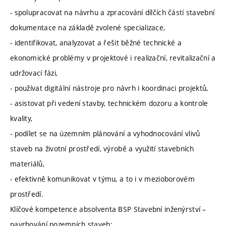
- spolupracovat na návrhu a zpracování dílčích částí stavební
dokumentace na základě zvolené specializace,
- identifikovat, analyzovat a řešit běžné technické a
ekonomické problémy v projektové i realizační, revitalizační a
udržovací fázi,
- používat digitální nástroje pro návrh i koordinaci projektů,
- asistovat při vedení stavby, technickém dozoru a kontrole
kvality,
- podílet se na územním plánování a vyhodnocování vlivů
staveb na životní prostředí, výrobě a využití stavebních
materiálů,
- efektivně komunikovat v týmu, a to i v mezioborovém
prostředí.
Klíčové kompetence absolventa BSP Stavební inženýrství –
navrhování pozemních staveb: