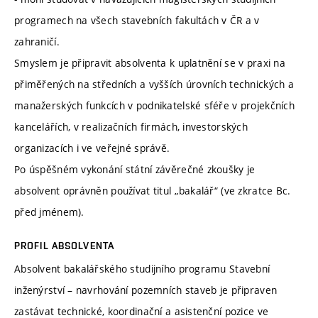
programech na všech stavebních fakultách v ČR a v
zahraničí.
Smyslem je připravit absolventa k uplatnění se v praxi na
přiměřených na středních a vyšších úrovních technických a
manažerských funkcích v podnikatelské sféře v projekčních
kancelářích, v realizačních firmách, investorských
organizacích i ve veřejné správě.
Po úspěšném vykonání státní závěrečné zkoušky je
absolvent oprávněn používat titul „bakalář“ (ve zkratce Bc.
před jménem).
PROFIL ABSOLVENTA
Absolvent bakalářského studijního programu Stavební
inženýrství – navrhování pozemních staveb je připraven
zastávat technické, koordinační a asistenční pozice ve