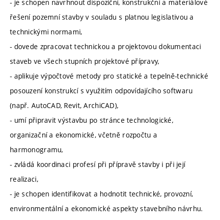
- je schopen navrhnout dispoziční, konstrukční a materiálové
řešení pozemní stavby v souladu s platnou legislativou a
technickými normami,
- dovede zpracovat technickou a projektovou dokumentaci
staveb ve všech stupních projektové přípravy,
- aplikuje výpočtové metody pro statické a tepelně-technické
posouzení konstrukcí s využitím odpovídajícího softwaru
(např. AutoCAD, Revit, ArchiCAD),
- umí připravit výstavbu po stránce technologické,
organizační a ekonomické, včetně rozpočtu a
harmonogramu,
- zvládá koordinaci profesí při přípravě stavby i při její
realizaci,
- je schopen identifikovat a hodnotit technické, provozní,
environmentální a ekonomické aspekty stavebního návrhu.