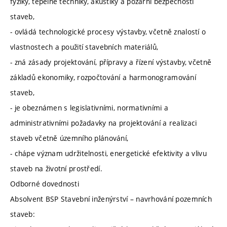
fyziky, tepelné techniky, akustiky a požární bezpečnosti
staveb,
- ovládá technologické procesy výstavby, včetně znalostí o
vlastnostech a použití stavebních materiálů,
- zná zásady projektování, přípravy a řízení výstavby, včetně
základů ekonomiky, rozpočtování a harmonogramování
staveb,
- je obeznámen s legislativními, normativními a
administrativními požadavky na projektování a realizaci
staveb včetně územního plánování,
- chápe význam udržitelnosti, energetické efektivity a vlivu
staveb na životní prostředí.
Odborné dovednosti
Absolvent BSP Stavební inženýrství – navrhování pozemních
staveb: