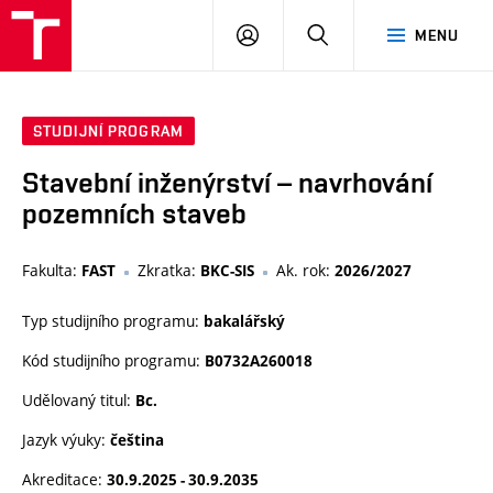
VUT
PŘIHLÁSIT
HLEDAT
MENU
SE
STUDIJNÍ PROGRAM
Stavební inženýrství – navrhování
pozemních staveb
Fakulta:
Zkratka:
Ak. rok:
FAST
BKC-SIS
2026/2027
Typ studijního programu:
bakalářský
Kód studijního programu:
B0732A260018
Udělovaný titul:
Bc.
Jazyk výuky:
čeština
Akreditace:
30.9.2025 - 30.9.2035