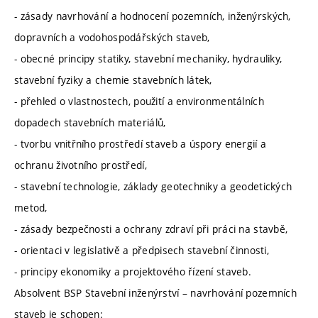
- zásady navrhování a hodnocení pozemních, inženýrských,
dopravních a vodohospodářských staveb,
- obecné principy statiky, stavební mechaniky, hydrauliky,
stavební fyziky a chemie stavebních látek,
- přehled o vlastnostech, použití a environmentálních
dopadech stavebních materiálů,
- tvorbu vnitřního prostředí staveb a úspory energií a
ochranu životního prostředí,
- stavební technologie, základy geotechniky a geodetických
metod,
- zásady bezpečnosti a ochrany zdraví při práci na stavbě,
- orientaci v legislativě a předpisech stavební činnosti,
- principy ekonomiky a projektového řízení staveb.
Absolvent BSP Stavební inženýrství – navrhování pozemních
staveb je schopen: