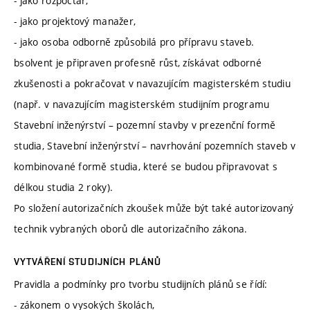
- jako rozpočtář,
- jako projektový manažer,
- jako osoba odborně způsobilá pro přípravu staveb.
bsolvent je připraven profesně růst, získávat odborné
zkušenosti a pokračovat v navazujícím magisterském studiu
(např. v navazujícím magisterském studijním programu
Stavební inženýrství – pozemní stavby v prezenční formě
studia, Stavební inženýrství – navrhování pozemních staveb v
kombinované formě studia, které se budou připravovat s
délkou studia 2 roky).
Po složení autorizačních zkoušek může být také autorizovaný
technik vybraných oborů dle autorizačního zákona.
VYTVÁŘENÍ STUDIJNÍCH PLÁNŮ
Pravidla a podmínky pro tvorbu studijních plánů se řídí:
- zákonem o vysokých školách,