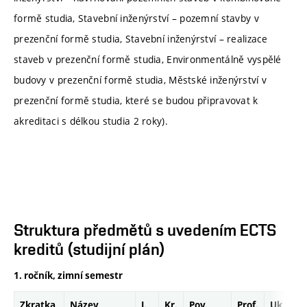
formě studia, Stavební inženýrství – pozemní stavby v
prezenční formě studia, Stavební inženýrství – realizace
staveb v prezenční formě studia, Environmentálně vyspělé
budovy v prezenční formě studia, Městské inženýrství v
prezenční formě studia, které se budou připravovat k
akreditaci s délkou studia 2 roky).
Struktura předmětů s uvedením ECTS
kreditů (studijní plán)
1. ročník, zimní semestr
Zkratka
Název
J.
Kr.
Pov.
Prof.
Uk.