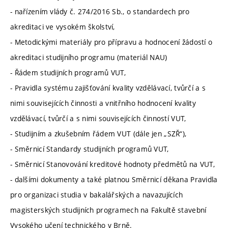
- nařízením vlády č. 274/2016 Sb., o standardech pro
akreditaci ve vysokém školství,
- Metodickými materiály pro přípravu a hodnocení žádostí o
akreditaci studijního programu (materiál NAU)
- Řádem studijních programů VUT,
- Pravidla systému zajišťování kvality vzdělávací, tvůrčí a s
nimi souvisejících činnosti a vnitřního hodnocení kvality
vzdělávací, tvůrčí a s nimi souvisejících činností VUT,
- Studijním a zkušebním řádem VUT (dále jen „SZŘ“),
- Směrnicí Standardy studijních programů VUT,
- Směrnicí Stanovování kreditové hodnoty předmětů na VUT,
- dalšími dokumenty a také platnou Směrnicí děkana Pravidla
pro organizaci studia v bakalářských a navazujících
magisterských studijních programech na Fakultě stavební
Vysokého učení technického v Brně.