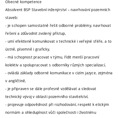
Obecné kompetence
Absolvent BSP Stavební inženýrství – navrhování pozemních
staveb:
- je schopen samostatně řešit odborné problémy, navrhovat
řešení a zdůvodnit zvolený přístup,
- umí efektivně komunikovat v technické i veřejné sféře, a to
ústně, písemně i graficky,
- má schopnost pracovat v týmu, řídit menší pracovní
kolektiv a spolupracovat s odborníky různých specializací,
- ovládá základy odborné komunikace v cizím jazyce, zejména
v angličtině,
- je připraven se dále profesně vzdělávat a sledovat
technický vývoj v oblasti pozemního stavitelství,
- projevuje odpovědnost při rozhodování, respekt k etickým
normám a ohleduplnost vůči společnosti i životnímu