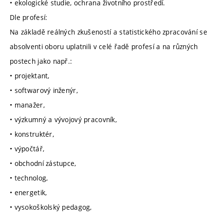
• ekologické studie, ochrana životního prostředí.
Dle profesí:
Na základě reálných zkušeností a statistického zpracování se
absolventi oboru uplatnili v celé řadě profesí a na různých
postech jako např.:
• projektant,
• softwarový inženýr,
• manažer,
• výzkumný a vývojový pracovník,
• konstruktér,
• výpočtář,
• obchodní zástupce,
• technolog,
• energetik,
• vysokoškolský pedagog,