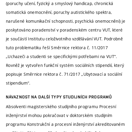
(poruchy učení, fyzický a smyslový handicap, chronická
somatická onemocnění, poruchy autistického spektra,
narušené komunikační schopnosti, psychická onemocnění) je
poskytováno poradenství v poradenském centru VUT, které
je součástí Institutu celoživotního vzdělávání VUT. Podrobně
tuto problematiku řeší Směrnice rektora č. 11/2017
„Uchazeči a studenti se specifickými potřebami na VUT“.
Rovněž je vytvořen funkční systém sociálních stipendií, který
popisuje Směrnice rektora č. 71/2017 „Ubytovací a sociální
stipendium“.
NÁVAZNOST NA DALŠÍ TYPY STUDIJNÍCH PROGRAMŮ
Absolventi magisterského studijního programu Procesní
inženýrství mohou pokračovat v doktorském studijním
programu Konstrukční a procesní inženýrství akreditovaném