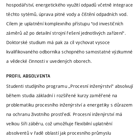
hospodářství, energetického využití odpadů včetně integrace
těchto sytémů, úprava pitné vody a čištění odpadních vod.
Cílem je uplatnění komplexního přístupu "od investičních
záměrů až po detailní strojní řešení jednotlivých zařízení".
Doktorské studium má pak za cíl vychovat vysoce
kvalifikovaného odborníka schopného samostatné výzkumné
a vědecké činnosti v uvedených oborech.
PROFIL ABSOLVENTA
Studenti studijního programu „Procesní inženýrství“ absolvují
během studia základní i rozšířené kurzy zaměřené na
problematiku procesního inženýrství a energetiky s důrazem
na ochranu životního prostředí. Procesní inženýrství má
velkou šíři záběru, což umožňuje flexibilní uplatnění
absolventů v řadě oblastí jak procesního průmyslu