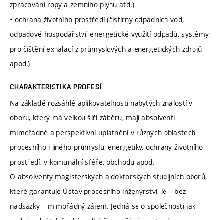
zpracování ropy a zemního plynu atd.)
• ochrana životního prostředí (čistírny odpadních vod,
odpadové hospodářství, energetické využití odpadů, systémy
pro čištění exhalací z průmyslových a energetických zdrojů
apod.)
CHARAKTERISTIKA PROFESÍ
Na základě rozsáhlé aplikovatelnosti nabytých znalostí v
oboru, který má velkou šíři záběru, mají absolventi
mimořádné a perspektivní uplatnění v různých oblastech
procesního i jiného průmyslu, energetiky, ochrany životního
prostředí, v komunální sféře, obchodu apod.
O absolventy magisterských a doktorských studijních oborů,
které garantuje Ústav procesního inženýrství, je – bez
nadsázky – mimořádný zájem. Jedná se o společnosti jak