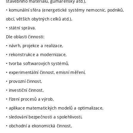
stavebního materiálu, gumárenský atd.),
• komunální sféra (energetické systémy nemocnic, podniků,
obcí, větších obytných celků atd.),
• státní správa.
Dle oblasti činnosti:
• návrh, projekce a realizace,
• rekonstrukce a modernizace,
• tvorba softwarových systémů,
• experimentální činnost, emisní měření,
• provozní činnost,
• investiční činnost,
• řízení procesů a výrob,
• aplikace matematických modelů a optimalizace,
• sledování bezpečnosti a spolehlivosti,
• obchodní a ekonomická činnost,