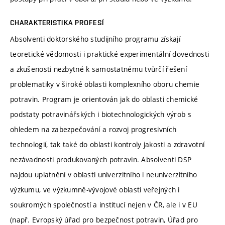
CHARAKTERISTIKA PROFESÍ
Absolventi doktorského studijního programu získají
teoretické vědomosti i praktické experimentální dovednosti
a zkušenosti nezbytné k samostatnému tvůrčí řešení
problematiky v široké oblasti komplexního oboru chemie
potravin. Program je orientován jak do oblasti chemické
podstaty potravinářských i biotechnologických výrob s
ohledem na zabezpečování a rozvoj progresivních
technologií, tak také do oblasti kontroly jakosti a zdravotní
nezávadnosti produkovaných potravin. Absolventi DSP
najdou uplatnění v oblasti univerzitního i neuniverzitního
výzkumu, ve výzkumně-vývojové oblasti veřejných i
soukromých společností a institucí nejen v ČR, ale i v EU
(např. Evropský úřad pro bezpečnost potravin, Úřad pro