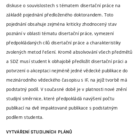
diskuse o souvislostech s tématem disertační práce na
základě pojednání předloženého doktorandem. Toto
pojednání obsahuje zejména kriticky zhodnocený stav
poznání v oblasti tématu disertační práce, vymezení
předpokládaných cílů disertační práce a charakteristiky
zvolených metod řešení. Kromě absolvování všech předmětů
a SDZ musí student k obhajobě předložit disertační práci a
potvrzení o akceptaci nejméně jedné vědecké publikace do
mezinárodního vědeckého časopisu s IF, na jejíž tvorbě má
podstatný podíl. V současné době je v platnosti nové znění
studijní směrnice, které předpokládá navýšení počtu
publikací na dvě impaktované publikace s podstatným
podílem studenta.
VYTVÁŘENÍ STUDIJNÍCH PLÁNŮ