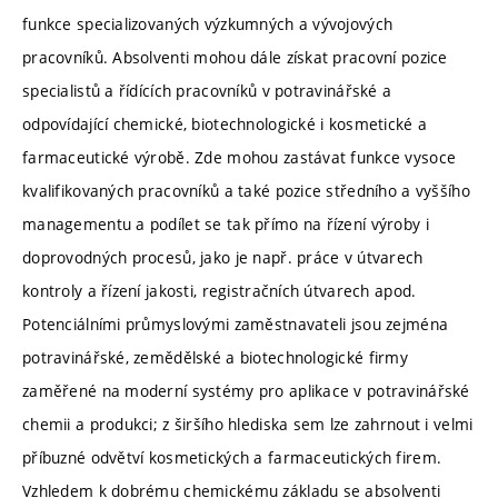
funkce specializovaných výzkumných a vývojových
pracovníků. Absolventi mohou dále získat pracovní pozice
specialistů a řídících pracovníků v potravinářské a
odpovídající chemické, biotechnologické i kosmetické a
farmaceutické výrobě. Zde mohou zastávat funkce vysoce
kvalifikovaných pracovníků a také pozice středního a vyššího
managementu a podílet se tak přímo na řízení výroby i
doprovodných procesů, jako je např. práce v útvarech
kontroly a řízení jakosti, registračních útvarech apod.
Potenciálními průmyslovými zaměstnavateli jsou zejména
potravinářské, zemědělské a biotechnologické firmy
zaměřené na moderní systémy pro aplikace v potravinářské
chemii a produkci; z širšího hlediska sem lze zahrnout i velmi
příbuzné odvětví kosmetických a farmaceutických firem.
Vzhledem k dobrému chemickému základu se absolventi