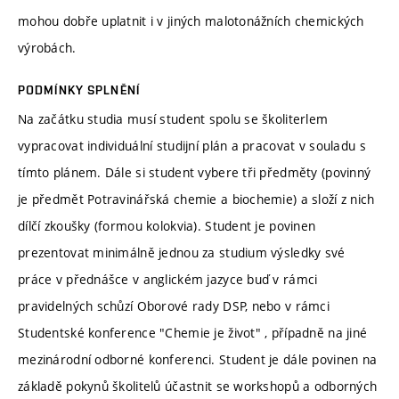
mohou dobře uplatnit i v jiných malotonážních chemických
výrobách.
PODMÍNKY SPLNĚNÍ
Na začátku studia musí student spolu se školiterlem
vypracovat individuální studijní plán a pracovat v souladu s
tímto plánem. Dále si student vybere tři předměty (povinný
je předmět Potravinářská chemie a biochemie) a složí z nich
dílčí zkoušky (formou kolokvia). Student je povinen
prezentovat minimálně jednou za studium výsledky své
práce v přednášce v anglickém jazyce buď v rámci
pravidelných schůzí Oborové rady DSP, nebo v rámci
Studentské konference "Chemie je život" , případně na jiné
mezinárodní odborné konferenci. Student je dále povinen na
základě pokynů školitelů účastnit se workshopů a odborných