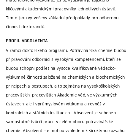
klíčovými akademickými pracovníky jednotlivých ústavů.
Tímto jsou vytvořeny základní předpoklady pro odbornou
činnost doktorandů.
PROFIL ABSOLVENTA
V rámci doktorského programu Potravinářská chemie budou
připravováni odborníci s vysokými kompetencemi, kteří se
budou schopni podílet na vysoce kvalifikované vědecko-
výzkumné činnosti založené na chemických a biochemických
principech a postupech, a to zejména na vysokoškolských
pracovištích, pracovištích Akademie věd, ve výzkumných
ústavech, ale i vprůmyslovém výzkumu a rovněž v
kontrolních a státních institucích.. Absolvent je schopen
samostatné tvůrčí práce v celém oboru potravinářské
chemie. Absolventi se mohou vzhledem k širokému rozsahu