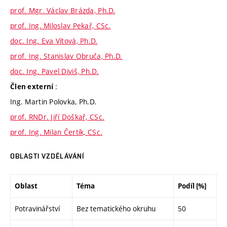
prof. Mgr. Václav Brázda, Ph.D.
prof. Ing. Miloslav Pekař, CSc.
doc. Ing. Eva Vítová, Ph.D.
prof. Ing. Stanislav Obruča, Ph.D.
doc. Ing. Pavel Diviš, Ph.D.
:
Člen externí
Ing. Martin Polovka, Ph.D.
prof. RNDr. Jiří Doškař, CSc.
prof. Ing. Milan Čertík, CSc.
OBLASTI VZDĚLÁVÁNÍ
Oblast
Téma
Podíl [%]
Potravinářství
Bez tematického okruhu
50