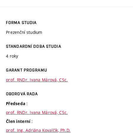
FORMA STUDIA
Prezenční studium
STANDARDNÍ DOBA STUDIA
4 roky
GARANT PROGRAMU
prof. RNDr. Ivana Márová, CSc.
OBOROVÁ RADA
:
Předseda
prof. RNDr. Ivana Márová, CSc.
:
Člen interní
prof. Ing. Adriána Kovalčík, Ph.D.