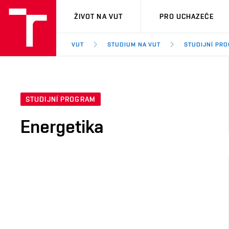
VUT
ŽIVOT NA VUT
PRO UCHAZEČE
VUT
STUDIUM NA VUT
STUDIJNÍ PR
STUDIJNÍ PROGRAM
Energetika