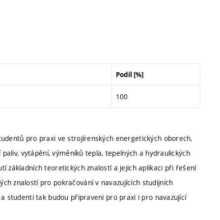
Podíl [%]
100
tudentů pro praxi ve strojírenských energetických oborech,
 paliv, vytápění, výměníků tepla, tepelných a hydraulických
základních teoretických znalostí a jejich aplikaci při řešení
h znalostí pro pokračování v navazujících studijních
a studenti tak budou připraveni pro praxi i pro navazující