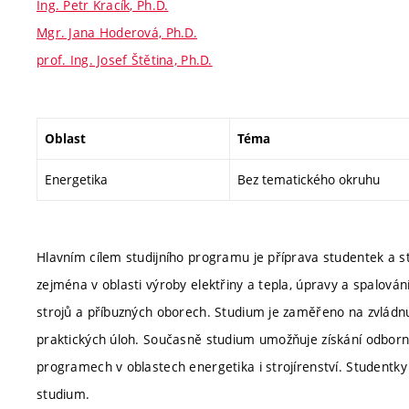
Ing. Petr Kracík, Ph.D.
Mgr. Jana Hoderová, Ph.D.
prof. Ing. Josef Štětina, Ph.D.
Oblast
Téma
Energetika
Bez tematického okruhu
Hlavním cílem studijního programu je příprava studentek a s
zejména v oblasti výroby elektřiny a tepla, úpravy a spalování
strojů a příbuzných oborech. Studium je zaměřeno na zvládnutí 
praktických úloh. Současně studium umožňuje získání odbornýc
programech v oblastech energetika i strojírenství. Studentky 
studium.