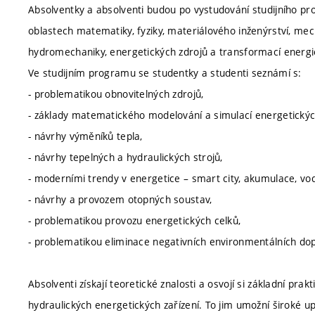
Absolventky a absolventi budou po vystudování studijního p
oblastech matematiky, fyziky, materiálového inženýrství, me
hydromechaniky, energetických zdrojů a transformací energi
Ve studijním programu se studentky a studenti seznámí s:
- problematikou obnovitelných zdrojů,
- základy matematického modelování a simulací energetickýc
- návrhy výměníků tepla,
- návrhy tepelných a hydraulických strojů,
- moderními trendy v energetice – smart city, akumulace, vo
- návrhy a provozem otopných soustav,
- problematikou provozu energetických celků,
- problematikou eliminace negativních environmentálních dop
Absolventi získají teoretické znalosti a osvojí si základní pr
hydraulických energetických zařízení. To jim umožní široké up