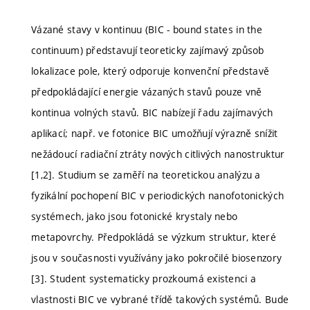
Vázané stavy v kontinuu (BIC - bound states in the
continuum) představují teoreticky zajímavý způsob
lokalizace pole, který odporuje konvenční představě
předpokládající energie vázaných stavů pouze vně
kontinua volných stavů. BIC nabízejí řadu zajímavých
aplikací; např. ve fotonice BIC umožňují výrazně snížit
nežádoucí radiační ztráty nových citlivých nanostruktur
[1,2]. Studium se zaměří na teoretickou analýzu a
fyzikální pochopení BIC v periodických nanofotonických
systémech, jako jsou fotonické krystaly nebo
metapovrchy. Předpokládá se výzkum struktur, které
jsou v současnosti využívány jako pokročilé biosenzory
[3]. Student systematicky prozkoumá existenci a
vlastnosti BIC ve vybrané třídě takových systémů. Bude