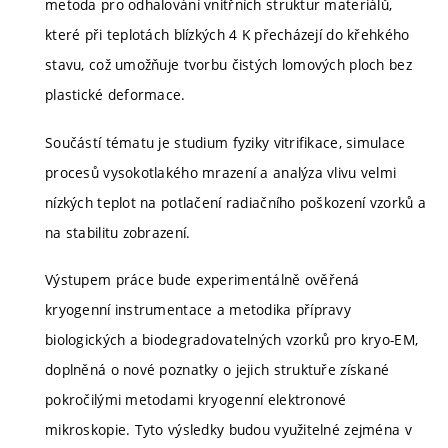
metoda pro odhalování vnitřních struktur materiálů,
které při teplotách blízkých 4 K přecházejí do křehkého
stavu, což umožňuje tvorbu čistých lomových ploch bez
plastické deformace.
Součástí tématu je studium fyziky vitrifikace, simulace
procesů vysokotlakého mrazení a analýza vlivu velmi
nízkých teplot na potlačení radiačního poškození vzorků a
na stabilitu zobrazení.
Výstupem práce bude experimentálně ověřená
kryogenní instrumentace a metodika přípravy
biologických a biodegradovatelných vzorků pro kryo-EM,
doplněná o nové poznatky o jejich struktuře získané
pokročilými metodami kryogenní elektronové
mikroskopie. Tyto výsledky budou využitelné zejména v