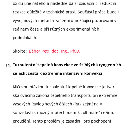
oxidu uhelnatého a následně další oxidační či redukční
reakce důležité v technické praxi. Součástí práce bude i
vývoj nových metod a zařízení umožňující pozorování v
reálném čase a při různých experimentálních
podmínkách.
Školitel:
Bábor Petr, doc. Ing., Ph.D.
Turbulentní tepelná konvekce ve štíhlých kryogenních
celách: cesta k extrémně intenzivní konvekci
Klíčovou otázkou turbulentní tepelné konvekce je tvar
škálovacího zákona tepelného transportu při extrémně
vysokých Rayleighových číslech (Ra), zejména v
souvislosti s možným přechodem k „ultimate“ režimu
proudění. Tento problém je zásadní i pro pochopení