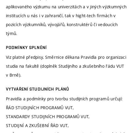
aplikovaného výzkumu na univerzitách a v jiných výzkumných
institucích u nás i v zahraničí, tak v hight-tech firmách v
pozicích výzkumníků, vývojářů, konstruktérů či vedoucích
týmů.
PODMÍNKY SPLNĚNÍ
Viz platné předpisy, Směrnice děkana Pravidla pro organizaci
studia na fakultě (doplněk Studijního a zkušebního řádu VUT
v Brně).
VYTVÁŘENÍ STUDIJNÍCH PLÁNŮ
Pravidla a podmínky pro tvorbu studijních programů určují:
ŘÁD STUDIJNÍCH PROGRAMŮ VUT,
STANDARDY STUDIJNÍCH PROGRAMŮ VUT,
STUDIJNÍ A ZKUŠEBNÍ ŘÁD VUT,