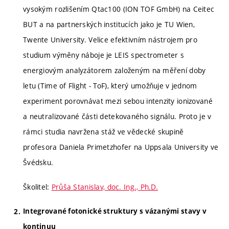
vysokým rozlišením Qtac100 (ION TOF GmbH) na Ceitec
BUT a na partnerských institucích jako je TU Wien,
Twente University. Velice efektivním nástrojem pro
studium výměny náboje je LEIS spectrometer s
energiovým analyzátorem založeným na měření doby
letu (Time of Flight - ToF), který umožňuje v jednom
experiment porovnávat mezi sebou intenzity ionizované
a neutralizované části detekovaného signálu. Proto je v
rámci studia navržena stáž ve vědecké skupině
profesora Daniela Primetzhofer na Uppsala University ve
Švédsku.
Školitel:
Průša Stanislav, doc. Ing., Ph.D.
Integrované fotonické struktury s vázanými stavy v
kontinuu