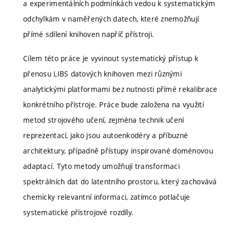
a experimentálních podmínkách vedou k systematickým
odchylkám v naměřených datech, které znemožňují
přímé sdílení knihoven napříč přístroji.
Cílem této práce je vyvinout systematický přístup k
přenosu LIBS datových knihoven mezi různými
analytickými platformami bez nutnosti přímé rekalibrace
konkrétního přístroje. Práce bude založena na využití
metod strojového učení, zejména technik učení
reprezentací, jako jsou autoenkodéry a příbuzné
architektury, případně přístupy inspirované doménovou
adaptací. Tyto metody umožňují transformaci
spektrálních dat do latentního prostoru, který zachovává
chemicky relevantní informaci, zatímco potlačuje
systematické přístrojové rozdíly.