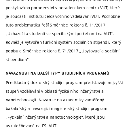
poskytováno poradenství v poradenském centru VUT, které
je součástí Institutu celoživotního vzdělávání VUT. Podrobně
tuto problematiku řeší Směrnice rektora č. 11/2017
„Uchazeči a studenti se specifickými potřebami na VUT“.
Rovněž je vytvořen funkční systém sociálních stipendií, který
popisuje Směrnice rektora č. 71/2017 „Ubytovací a sociální
stipendium“.
NÁVAZNOST NA DALŠÍ TYPY STUDIJNÍCH PROGRAMŮ
Předkládaný doktorský studijní program představuje nejvyšší
stupeň vzdělávání v oblasti fyzikálního inženýrství a
nanotechnologií. Navazuje na akademiky zaměřený
bakalářský a navazující magisterský studijní program
„Fyzikální inženýrství a nanotechnologie“, které jsou
uskutečňované na FSI VUT.