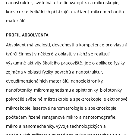
nanostruktur, světelná a částicová optika a mikroskopie,
konstrukce fyzikálních přístrojů a zařízení, mikromechanika
materiálů.
PROFIL ABSOLVENTA
Absolvent má znalosti, dovednosti a kompetence pro vlastní
tvůrčí činnost v některé z oblastí, v nichž se realizují
výzkumné aktivity školicího pracoviště. Jde o aplikace fyziky
zejména v oblasti fyziky povrchů a nanostruktur,
dvoudimenzionálních materiálů, nanoelektroniky,
nanofotoniky, mikromagnetismu a spintroniky, biofotoniky,
pokročilé světelné mikroskopie a spektroskopie, elektronové
mikroskopie, laserové nanometrologie a spektroskopie,
počítačem řízené rentgenové mikro a nanotomografie,
mikro a nanomechaniky, vývoje technologických a