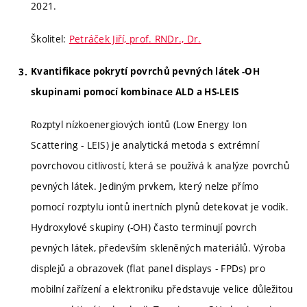
2021.
Školitel:
Petráček Jiří, prof. RNDr., Dr.
Kvantifikace pokrytí povrchů pevných látek -OH
skupinami pomocí kombinace ALD a HS-LEIS
Rozptyl nízkoenergiových iontů (Low Energy Ion
Scattering - LEIS) je analytická metoda s extrémní
povrchovou citlivostí, která se používá k analýze povrchů
pevných látek. Jediným prvkem, který nelze přímo
pomocí rozptylu iontů inertních plynů detekovat je vodík.
Hydroxylové skupiny (-OH) často terminují povrch
pevných látek, především skleněných materiálů. Výroba
displejů a obrazovek (flat panel displays - FPDs) pro
mobilní zařízení a elektroniku představuje velice důležitou