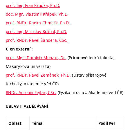
prof. Ing. Ivan Křupka, Ph.D.
doc. Mgr. Vlastimil Křápek, Ph.D.
prof. RNDr. Radim Chmelík, Ph.D.
prof. Ing. Miroslav Kolíbal, Ph.D.
prof. RNDr. Pavel Šandera, CSc.
:
Člen externí
prof. Mgr. Dominik Munzar, Dr.
(Přírodovědecká fakulta,
Masarykova univerzita)
prof. RNDr. Pavel Zemánek, Ph.D.
(Ústav přístrojové
techniky, Akademie věd ČR)
RNDr. Antonín Fejfar, CSc.
(Fyzikální ústav, Akademie věd ČR)
OBLASTI VZDĚLÁVÁNÍ
Oblast
Téma
Podíl [%]