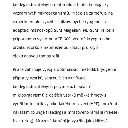
biodegradovatelných materiálů a biotechnologicky
významných mikroorganismů. Práce se zaměřuje na
experimentální využití realizovaných kryogenních
adaptací mikroskopů SEM Magellan, FIB-SEM Helios a
přípravného systému ACE 600, včetně kryogenního
držáku vzorků s neomezenou rotací pro kryo-
elektronovou tomografii.
Práce zahrnuje vývoj a optimalizaci metodik kryogenní
přípravy vzorků, zahrnujících vitrifikaci
biodegradovatelných polymerů, bioplastů,
mikroorganismů a dalších vzorků měkké hmoty s
využitím technik vysokotlakého mrazení (HPF), mražení
nárazem (plunge freezing) a mrazového lámání (freeze-
fracturing). Mrazové lámání je využito jako klíčová