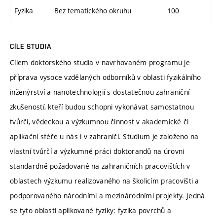
Fyzika
Bez tematického okruhu
100
CÍLE STUDIA
Cílem doktorského studia v navrhovaném programu je
příprava vysoce vzdělaných odborníků v oblasti fyzikálního
inženýrství a nanotechnologií s dostatečnou zahraniční
zkušeností, kteří budou schopni vykonávat samostatnou
tvůrčí, vědeckou a výzkumnou činnost v akademické či
aplikační sféře u nás i v zahraničí. Studium je založeno na
vlastní tvůrčí a výzkumné práci doktorandů na úrovni
standardně požadované na zahraničních pracovištích v
oblastech výzkumu realizovaného na školicím pracovišti a
podporovaného národními a mezinárodními projekty. Jedná
se tyto oblasti aplikované fyziky: fyzika povrchů a