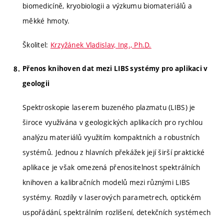
biomedicíně, kryobiologii a výzkumu biomateriálů a
měkké hmoty.
Školitel:
Krzyžánek Vladislav, Ing., Ph.D.
Přenos knihoven dat mezi LIBS systémy pro aplikaci v
geologii
Spektroskopie laserem buzeného plazmatu (LIBS) je
široce využívána v geologických aplikacích pro rychlou
analýzu materiálů využitím kompaktních a robustních
systémů. Jednou z hlavních překážek její širší praktické
aplikace je však omezená přenositelnost spektrálních
knihoven a kalibračních modelů mezi různými LIBS
systémy. Rozdíly v laserových parametrech, optickém
uspořádání, spektrálním rozlišení, detekčních systémech