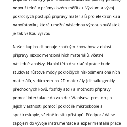
nepoužitelné v průmyslovém měřítku. Výzkum a vývoj
pokročilých postupů přípravy materiálů pro elektroniku a
nanofotoniku, které umožní následnou výrobu součástek,
je tak velkou výzvou.
Naše skupina disponuje značným know-how v oblasti
přípravy nízkodimenzionálních materiálů, včetně
následné analýzy. Náplní této disertační práce bude
studovat růstové módy pokročilých nízkodimenzionálních
materiálů, s důrazem na 2D materiály (dichalkogenidy
přechodných kovů, fosfidy atd.) a možnosti přípravy
pomocí interkalace do van der Waalsova prostoru, a
jejich vlastnosti pomocí pokročilé mikroskopie a
spektroskopie, včetně in situ přístupů. Předpokládá se
zapojení do vývoje instrumentace a experimentální práce