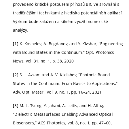
provedeno kritické posouzení přínosů BIC ve srovnání s
tradičnějšími technikami z hlediska potenciálních aplikací.
Výzkum bude založen na silném využití numerické
analýzy.
[1] K. Koshelev, A. Bogdanov, and Y. Kivshar, “Engineering
with Bound States in the Continuum,” Opt. Photonics
News, vol. 31, no. 1, p. 38, 2020
[2] S. I. Azzam and A. V. Kildishev, “Photonic Bound
States in the Continuum: From Basics to Applications,”
Adv. Opt. Mater., vol. 9, no. 1, pp. 16–24, 2021
[3] M. L. Tseng, Y. Jahani, A. Leitis, and H. Altug,
“Dielectric Metasurfaces Enabling Advanced Optical
Biosensors,” ACS Photonics, vol. 8, no. 1, pp. 47–60,