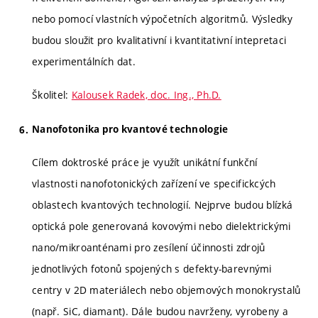
nebo pomocí vlastních výpočetních algoritmů. Výsledky
budou sloužit pro kvalitativní i kvantitativní intepretaci
experimentálních dat.
Školitel:
Kalousek Radek, doc. Ing., Ph.D.
Nanofotonika pro kvantové technologie
Cílem doktroské práce je využít unikátní funkční
vlastnosti nanofotonických zařízení ve specifickcých
oblastech kvantových technologií. Nejprve budou blízká
optická pole generovaná kovovými nebo dielektrickými
nano/mikroanténami pro zesílení účinnosti zdrojů
jednotlivých fotonů spojených s defekty-barevnými
centry v 2D materiálech nebo objemových monokrystalů
(např. SiC, diamant). Dále budou navrženy, vyrobeny a