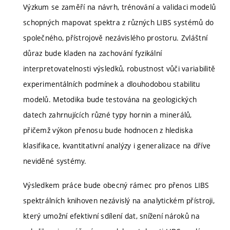
Výzkum se zaměří na návrh, trénování a validaci modelů
schopných mapovat spektra z různých LIBS systémů do
společného, přístrojově nezávislého prostoru. Zvláštní
důraz bude kladen na zachování fyzikální
interpretovatelnosti výsledků, robustnost vůči variabilitě
experimentálních podmínek a dlouhodobou stabilitu
modelů. Metodika bude testována na geologických
datech zahrnujících různé typy hornin a minerálů,
přičemž výkon přenosu bude hodnocen z hlediska
klasifikace, kvantitativní analýzy i generalizace na dříve
neviděné systémy.
Výsledkem práce bude obecný rámec pro přenos LIBS
spektrálních knihoven nezávislý na analytickém přístroji,
který umožní efektivní sdílení dat, snížení nároků na