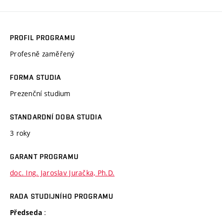
PROFIL PROGRAMU
Profesně zaměřený
FORMA STUDIA
Prezenční studium
STANDARDNÍ DOBA STUDIA
3 roky
GARANT PROGRAMU
doc. Ing. Jaroslav Juračka, Ph.D.
RADA STUDIJNÍHO PROGRAMU
:
Předseda