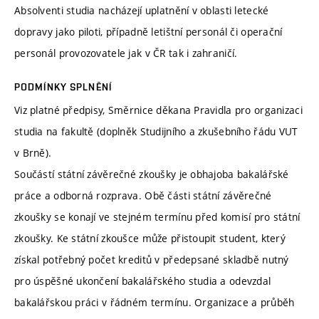
Absolventi studia nacházejí uplatnění v oblasti letecké
dopravy jako piloti, případně letištní personál či operační
personál provozovatele jak v ČR tak i zahraničí.
PODMÍNKY SPLNĚNÍ
Viz platné předpisy, Směrnice děkana Pravidla pro organizaci
studia na fakultě (doplněk Studijního a zkušebního řádu VUT
v Brně).
Součástí státní závěrečné zkoušky je obhajoba bakalářské
práce a odborná rozprava. Obě části státní závěrečné
zkoušky se konají ve stejném termínu před komisí pro státní
zkoušky. Ke státní zkoušce může přistoupit student, který
získal potřebný počet kreditů v předepsané skladbě nutný
pro úspěšné ukončení bakalářského studia a odevzdal
bakalářskou práci v řádném termínu. Organizace a průběh