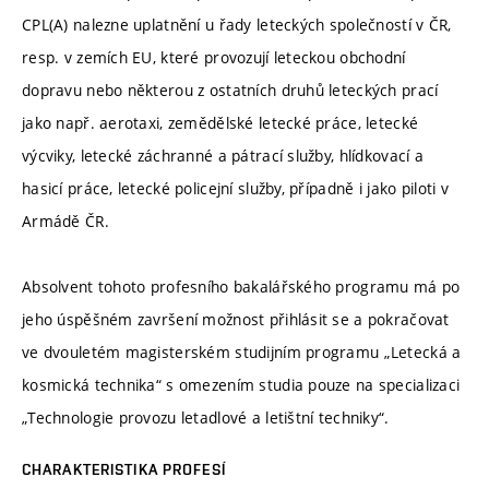
CPL(A) nalezne uplatnění u řady leteckých společností v ČR,
resp. v zemích EU, které provozují leteckou obchodní
dopravu nebo některou z ostatních druhů leteckých prací
jako např. aerotaxi, zemědělské letecké práce, letecké
výcviky, letecké záchranné a pátrací služby, hlídkovací a
hasicí práce, letecké policejní služby, případně i jako piloti v
Armádě ČR.
Absolvent tohoto profesního bakalářského programu má po
jeho úspěšném završení možnost přihlásit se a pokračovat
ve dvouletém magisterském studijním programu „Letecká a
kosmická technika“ s omezením studia pouze na specializaci
„Technologie provozu letadlové a letištní techniky“.
CHARAKTERISTIKA PROFESÍ