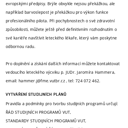
evropskými předpisy. Brýle obvykle nejsou překážkou, ale
například barvoslepost je překážkou pro výkon funkce
profesionálního pilota. Při pochybnostech o své zdravotní
způsobilosti, můžete ještě před definitivním rozhodnutím o
své kariéře navštívit leteckého lékaře, který vám poskytne
odbornou radu.
Pro doplnění a získání dalších informací můžete kontaktovat
vedoucího leteckého výcviku p. JUDr. Jaromíra Hammera,
email: hammer.j@fme.vutbr.cz , tel: 724 072 462.
VYTVÁŘENÍ STUDIJNÍCH PLÁNŮ
Pravidla a podmínky pro tvorbu studijních programů určují:
ŘÁD STUDIJNÍCH PROGRAMŮ VUT,
STANDARDY STUDIJNÍCH PROGRAMŮ VUT,