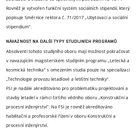
Rovněž je vytvořen funkční systém sociálních stipendií, který
popisuje Směrnice rektora č. 71/2017 „Ubytovací a sociální
stipendium“.
NÁVAZNOST NA DALŠÍ TYPY STUDIJNÍCH PROGRAMŮ
Absolventi tohoto studijního oboru mají možnost pokračovat
v navazujícím magisterském studijním programu „Letecká a
kosmická technika“ s omezením studia pouze na specializaci
„Technologie provozu letadlové a letištní techniky“.
FSI je nadále akreditováno pro problematiku projektování a
stavby letadel v rámci širšího vědního oboru „Konstrukční a
procesní inženýrství”. Na FSI je rovněž akreditováno
habilitační a profesorské řízení v oboru Konstrukční a
procesní inženýrství.