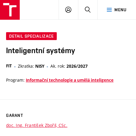
VUT
PŘIHLÁSIT
HLEDAT
MENU
SE
DETAIL SPECIALIZACE
Inteligentní systémy
FIT
Zkratka:
Ak. rok:
NISY
2026/2027
Program:
Informační technologie a umělá inteligence
GARANT
doc. Ing. František Zbořil, CSc.