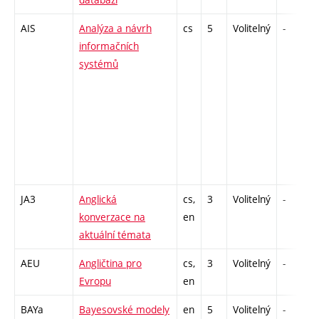
AIS
Analýza a návrh
cs
5
Volitelný
-
informačních
systémů
JA3
Anglická
cs,
3
Volitelný
-
konverzace na
en
aktuální témata
AEU
Angličtina pro
cs,
3
Volitelný
-
Evropu
en
BAYa
Bayesovské modely
en
5
Volitelný
-