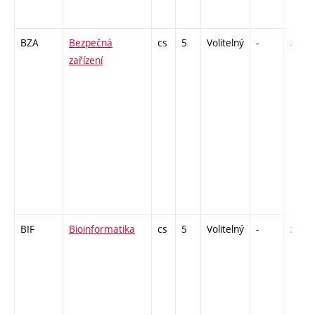
BZA
Bezpečná
cs
5
Volitelný
-
zk
zařízení
BIF
Bioinformatika
cs
5
Volitelný
-
zk