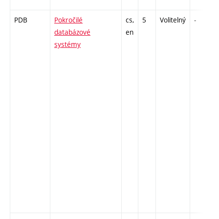
PDB
Pokročilé
cs,
5
Volitelný
-
databázové
en
systémy