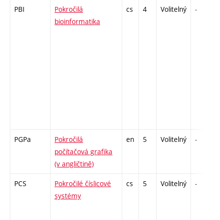
PBI
Pokročilá
cs
4
Volitelný
-
bioinformatika
PGPa
Pokročilá
en
5
Volitelný
-
počítačová grafika
(v angličtině)
PCS
Pokročilé číslicové
cs
5
Volitelný
-
systémy