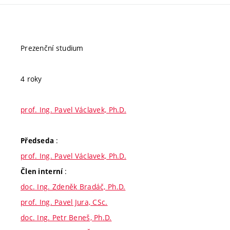
Prezenční studium
4 roky
prof. Ing. Pavel Václavek, Ph.D.
:
Předseda
prof. Ing. Pavel Václavek, Ph.D.
:
Člen interní
doc. Ing. Zdeněk Bradáč, Ph.D.
prof. Ing. Pavel Jura, CSc.
doc. Ing. Petr Beneš, Ph.D.