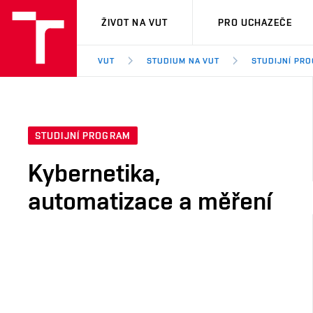
VUT
ŽIVOT NA VUT
PRO UCHAZEČE
VUT
STUDIUM NA VUT
STUDIJNÍ PR
STUDIJNÍ PROGRAM
Kybernetika,
automatizace a měření