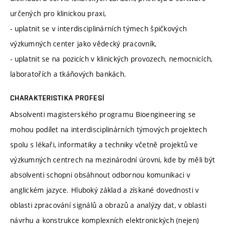
určených pro klinickou praxi,
- uplatnit se v interdisciplinárních týmech špičkových
výzkumných center jako vědecký pracovník,
- uplatnit se na pozicích v klinických provozech, nemocnicích,
laboratořích a tkáňových bankách.
CHARAKTERISTIKA PROFESÍ
Absolventi magisterského programu Bioengineering se
mohou podílet na interdisciplinárních týmových projektech
spolu s lékaři, informatiky a techniky včetně projektů ve
výzkumných centrech na mezinárodní úrovni, kde by měli být
absolventi schopni obsáhnout odbornou komunikaci v
anglickém jazyce. Hluboký základ a získané dovednosti v
oblasti zpracování signálů a obrazů a analýzy dat, v oblasti
návrhu a konstrukce komplexních elektronických (nejen)