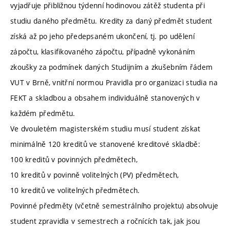
vyjadřuje přibližnou týdenní hodinovou zátěž studenta při
studiu daného předmětu. Kredity za daný předmět student
získá až po jeho předepsaném ukončení, tj. po udělení
zápočtu, klasifikovaného zápočtu, případně vykonáním
zkoušky za podmínek daných Studijním a zkušebním řádem
VUT v Brně, vnitřní normou Pravidla pro organizaci studia na
FEKT a skladbou a obsahem individuálně stanovených v
každém předmětu.
Ve dvouletém magisterském studiu musí student získat
minimálně 120 kreditů ve stanovené kreditové skladbě:
100 kreditů v povinných předmětech,
10 kreditů v povinně volitelných (PV) předmětech,
10 kreditů ve volitelných předmětech.
Povinné předměty (včetně semestrálního projektu) absolvuje
student zpravidla v semestrech a ročnících tak, jak jsou