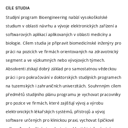
CÍLE STUDIA
Studijní program Bioengineering nabízí vysokoškolské
studium v oblasti návrhu a vývoje elektronických zařízení a
softwarových aplikací aplikovaných v oblasti medicíny a
biologie. Cílem studia je připravit biomedicínské inženýry pro
práci na pozicích ve firmách orientovaných na zdravotnický
segment a ve výzkumných nebo vývojových týmech.
Absolventi získají dobrý základ pro samostatnou vědeckou
práci i pro pokračování v doktorských studijních programech
na tuzemských i zahraničních univerzitách. Souhrnným cílem
předmětů studijního plánu programu je vychovat pracovníky
pro pozice ve firmách, které zajišťují vývoj a výrobu
elektronických lékařských systémů, přístrojů a vývoj
software určených pro klinickou praxi, vychovat špičkové