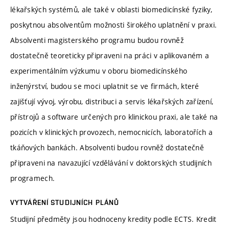
lékařských systémů, ale také v oblasti biomedicínské fyziky,
poskytnou absolventům možnosti širokého uplatnění v praxi.
Absolventi magisterského programu budou rovněž
dostatečně teoreticky připraveni na práci v aplikovaném a
experimentálním výzkumu v oboru biomedicínského
inženýrství, budou se moci uplatnit se ve firmách, které
zajišťují vývoj, výrobu, distribuci a servis lékařských zařízení,
přístrojů a software určených pro klinickou praxi, ale také na
pozicích v klinických provozech, nemocnicích, laboratořích a
tkáňových bankách. Absolventi budou rovněž dostatečně
připraveni na navazující vzdělávání v doktorských studijních
programech.
VYTVÁŘENÍ STUDIJNÍCH PLÁNŮ
Studijní předměty jsou hodnoceny kredity podle ECTS. Kredit