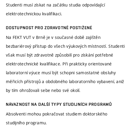
Studenti musí získat na začátku studia odpovídající
elektrotechnickou kvalifikaci.
DOSTUPNOST PRO ZDRAVOTNĚ POSTIŽENÉ
Na FEKT VUT v Brně je v současné době zajištěn
bezbariérový přístup do všech výukových místností. Studenti
však musí být zdravotně způsobilí pro získání potřebné
elektrotechnické kvalifikace. Při prakticky orientované
laboratorní výuce musí být schopni samostatné obsluhy
měřicích přístrojů a obdobného laboratorního vybavení, aniž
by tím ohrožovali sebe nebo své okolí.
NÁVAZNOST NA DALŠÍ TYPY STUDIJNÍCH PROGRAMŮ
Absolventi mohou pokračovat studiem doktorského
studijního programu.