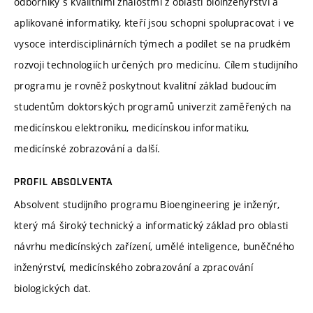
odborníky s kvalitními znalostmi z oblasti bioinženýrství a
aplikované informatiky, kteří jsou schopni spolupracovat i ve
vysoce interdisciplinárních týmech a podílet se na prudkém
rozvoji technologiích určených pro medicínu. Cílem studijního
programu je rovněž poskytnout kvalitní základ budoucím
studentům doktorských programů univerzit zaměřených na
medicínskou elektroniku, medicínskou informatiku,
medicínské zobrazování a další.
PROFIL ABSOLVENTA
Absolvent studijního programu Bioengineering je inženýr,
který má široký technický a informatický základ pro oblasti
návrhu medicínských zařízení, umělé inteligence, buněčného
inženýrství, medicínského zobrazování a zpracování
biologických dat.