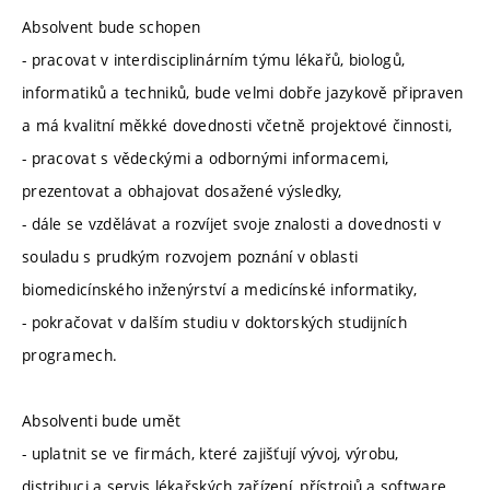
Absolvent bude schopen
- pracovat v interdisciplinárním týmu lékařů, biologů,
informatiků a techniků, bude velmi dobře jazykově připraven
a má kvalitní měkké dovednosti včetně projektové činnosti,
- pracovat s vědeckými a odbornými informacemi,
prezentovat a obhajovat dosažené výsledky,
- dále se vzdělávat a rozvíjet svoje znalosti a dovednosti v
souladu s prudkým rozvojem poznání v oblasti
biomedicínského inženýrství a medicínské informatiky,
- pokračovat v dalším studiu v doktorských studijních
programech.
Absolventi bude umět
- uplatnit se ve firmách, které zajišťují vývoj, výrobu,
distribuci a servis lékařských zařízení, přístrojů a software