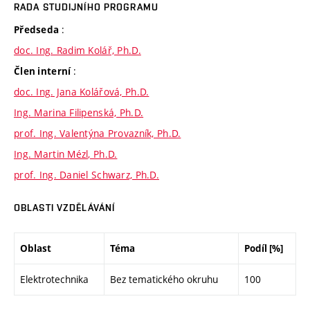
RADA STUDIJNÍHO PROGRAMU
:
Předseda
doc. Ing. Radim Kolář, Ph.D.
:
Člen interní
doc. Ing. Jana Kolářová, Ph.D.
Ing. Marina Filipenská, Ph.D.
prof. Ing. Valentýna Provazník, Ph.D.
Ing. Martin Mézl, Ph.D.
prof. Ing. Daniel Schwarz, Ph.D.
OBLASTI VZDĚLÁVÁNÍ
Oblast
Téma
Podíl [%]
Elektrotechnika
Bez tematického okruhu
100