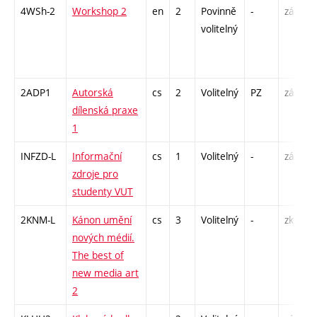
4WSh-2
Workshop 2
en
2
Povinně
-
zá
S
volitelný
2ADP1
Autorská
cs
2
Volitelný
PZ
zá
K
dílenská praxe
P
1
INFZD-L
Informační
cs
1
Volitelný
-
zá
C
zdroje pro
studenty VUT
2KNM-L
Kánon umění
cs
3
Volitelný
-
zk
S
nových médií.
The best of
new media art
2