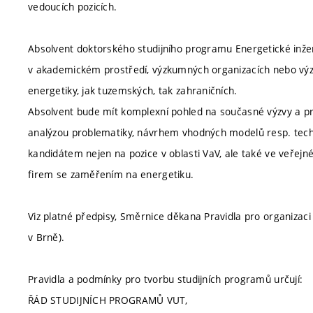
vedoucích pozicích.
Absolvent doktorského studijního programu Energetické inže
v akademickém prostředí, výzkumných organizacích nebo výz
energetiky, jak tuzemských, tak zahraničních.
Absolvent bude mít komplexní pohled na současné výzvy a p
analýzou problematiky, návrhem vhodných modelů resp. tech
kandidátem nejen na pozice v oblasti VaV, ale také ve veřej
firem se zaměřením na energetiku.
Viz platné předpisy, Směrnice děkana Pravidla pro organizaci
v Brně).
Pravidla a podmínky pro tvorbu studijních programů určují:
ŘÁD STUDIJNÍCH PROGRAMŮ VUT,