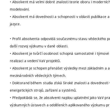
• Absolvent má velmi dobré znalosti teorie oboru i moderníc
modelování.
• Absolvent má dovednosti a schopnosti v oblasti publikace 
jazyce.
• Profil absolventa odpovídá současnému stavu vědeckého po
další rozvoj výzkumu v dané oblasti.
• Absolvent je tvůrčí osobnost schopná samostatné i týmové
realizaci a vedení VaV projektů.
• Absolvent je schopen přenášet výsledky mezi základním a 
mezinárodních vědeckých týmech.
• Doktorand během studia získá široké znalosti a dovednosti 
energetických strojů, zařízení a systémů.
• Předpokládá se, že absolventi najdou uplatnění jako VaV 
výzkumných ústavech a odděleních aplikovaného výzkumu prům