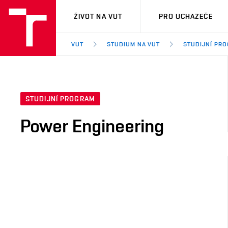
VUT
ŽIVOT NA VUT
PRO UCHAZEČE
VUT
STUDIUM NA VUT
STUDIJNÍ PR
STUDIJNÍ PROGRAM
Power Engineering