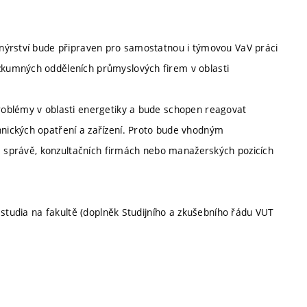
nýrství bude připraven pro samostatnou i týmovou VaV práci
kumných odděleních průmyslových firem v oblasti
roblémy v oblasti energetiky a bude schopen reagovat
nických opatření a zařízení. Proto bude vhodným
né správě, konzultačních firmách nebo manažerských pozicích
 studia na fakultě (doplněk Studijního a zkušebního řádu VUT