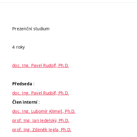
Prezenční studium
4 roky
doc. Ing. Pavel Rudolf, Ph.D.
:
Předseda
doc. Ing. Pavel Rudolf, Ph.D.
:
Člen interní
doc. Ing. Lubomír Klimeš, Ph.D.
prof. Ing. Jan Jedelský, Ph.D.
prof. Ing. Zdeněk Jegla, Ph.D.