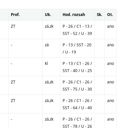
Prof.
Uk.
Hod. rozsah
Sk.
Ot.
ZT
zá,zk
P - 26 / C1 - 13 /
ano
SST - 52 / U - 39
-
zá
P - 13 / SST - 20
ano
/ U - 19
-
kl
P - 13 / C1 - 26 /
ano
SST - 40 / U - 25
ZT
zá,zk
P - 26 / C1 - 26 /
ano
SST - 75 / U - 30
ZT
zá,zk
P - 26 / C1 - 26 /
ano
SST - 64 / U - 40
-
zá,zk
P - 26 / C1 - 26 /
ano
SST - 78 / U - 26