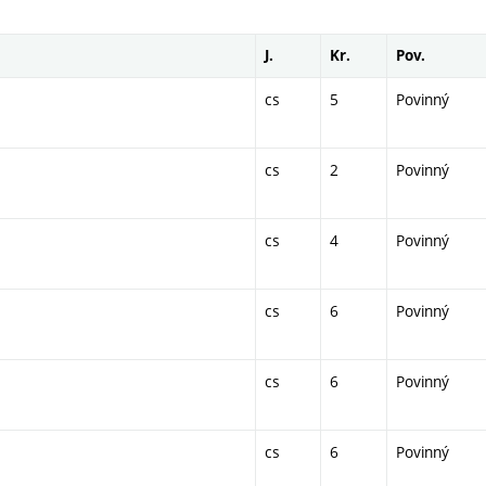
J.
Kr.
Pov.
cs
5
Povinný
cs
2
Povinný
cs
4
Povinný
cs
6
Povinný
cs
6
Povinný
cs
6
Povinný