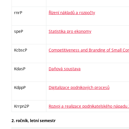
rnrP
Řízení nákladů a rozpočty
speP
Statistika pro ekonomy
KcbscP
Competitiveness and Branding of Small C
KdasP
Daňová soustava
KdppP
Digitalizace podnikových procesů
Krrpn2P
Rozvoj a realizace podnikatelského nápadu 
2. ročník, letní semestr