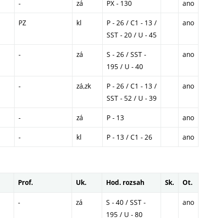
-
zá
PX - 130
ano
PZ
kl
P - 26 / C1 - 13 /
ano
SST - 20 / U - 45
-
zá
S - 26 / SST -
ano
195 / U - 40
-
zá,zk
P - 26 / C1 - 13 /
ano
SST - 52 / U - 39
-
zá
P - 13
ano
-
kl
P - 13 / C1 - 26
ano
Prof.
Uk.
Hod. rozsah
Sk.
Ot.
-
zá
S - 40 / SST -
ano
195 / U - 80