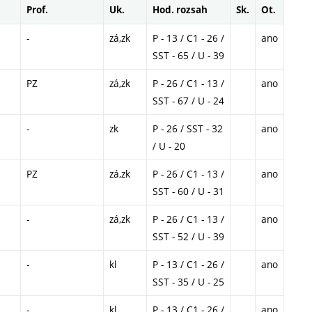
Prof.
Uk.
Hod. rozsah
Sk.
Ot.
-
zá,zk
P - 13 / C1 - 26 /
ano
SST - 65 / U - 39
PZ
zá,zk
P - 26 / C1 - 13 /
ano
SST - 67 / U - 24
-
zk
P - 26 / SST - 32
ano
/ U - 20
PZ
zá,zk
P - 26 / C1 - 13 /
ano
SST - 60 / U - 31
-
zá,zk
P - 26 / C1 - 13 /
ano
SST - 52 / U - 39
-
kl
P - 13 / C1 - 26 /
ano
SST - 35 / U - 25
-
kl
P - 13 / C1 - 26 /
ano