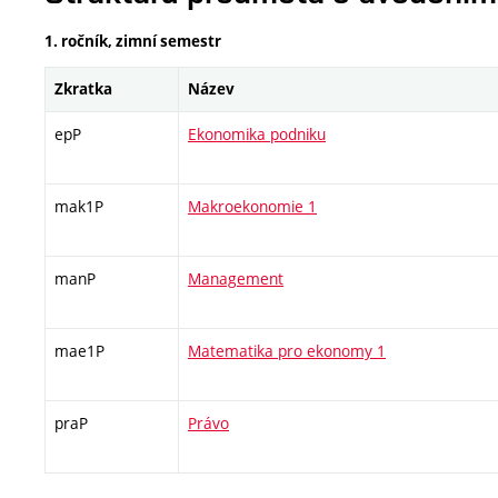
1. ročník, zimní semestr
Zkratka
Název
epP
Ekonomika podniku
mak1P
Makroekonomie 1
manP
Management
mae1P
Matematika pro ekonomy 1
praP
Právo