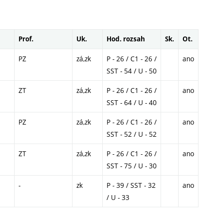
Prof.
Uk.
Hod. rozsah
Sk.
Ot.
PZ
zá,zk
P - 26 / C1 - 26 /
ano
SST - 54 / U - 50
ZT
zá,zk
P - 26 / C1 - 26 /
ano
SST - 64 / U - 40
PZ
zá,zk
P - 26 / C1 - 26 /
ano
SST - 52 / U - 52
ZT
zá,zk
P - 26 / C1 - 26 /
ano
SST - 75 / U - 30
-
zk
P - 39 / SST - 32
ano
/ U - 33