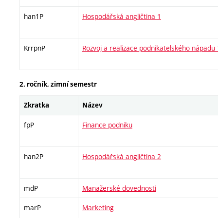
han1P
Hospodářská angličtina 1
KrrpnP
Rozvoj a realizace podnikatelského nápadu 
2. ročník, zimní semestr
Zkratka
Název
fpP
Finance podniku
han2P
Hospodářská angličtina 2
mdP
Manažerské dovednosti
marP
Marketing