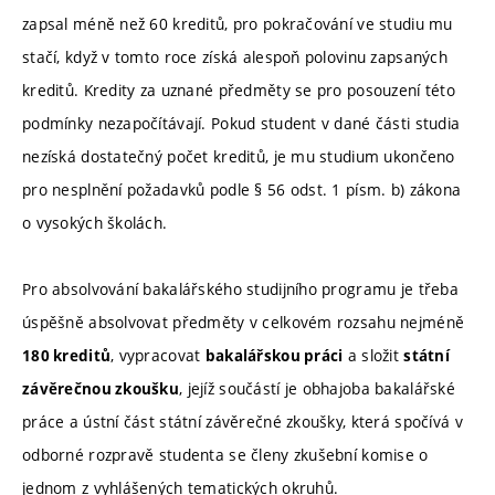
zapsal méně než 60 kreditů, pro pokračování ve studiu mu
stačí, když v tomto roce získá alespoň polovinu zapsaných
kreditů. Kredity za uznané předměty se pro posouzení této
podmínky nezapočítávají. Pokud student v dané části studia
nezíská dostatečný počet kreditů, je mu studium ukončeno
pro nesplnění požadavků podle § 56 odst. 1 písm. b) zákona
o vysokých školách.
Pro absolvování bakalářského studijního programu je třeba
úspěšně absolvovat předměty v celkovém rozsahu nejméně
, vypracovat
a složit
180 kreditů
bakalářskou práci
státní
, jejíž součástí je obhajoba bakalářské
závěrečnou zkoušku
práce a ústní část státní závěrečné zkoušky, která spočívá v
odborné rozpravě studenta se členy zkušební komise o
jednom z vyhlášených tematických okruhů.