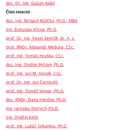
doc. Dr. Ing. Dušan Kolář
:
Člen interní
doc. Ing. Richard Růžička, Ph.D., MBA
Ing. Bohuslav Křena, Ph.D.
prof. Dr. Ing. Pavel Zemčík, dr. h. c.
prof. RNDr. Alexandr Meduna, CSc.
prof. Ing. Tomáš Hruška, CSc.
doc. Ing. Ondřej Ryšavý, Ph.D.
prof. Ing. Jan M. Honzík, CSc.
prof. Dr. Ing. Jan Černocký
prof. Ing. Tomáš Vojnar, Ph.D.
doc. RNDr. Dana Hliněná, Ph.D.
Ing. Jaroslav Dytrych, Ph.D.
Ing. Ondřej Kinšt
prof. Ing. Lukáš Sekanina, Ph.D.