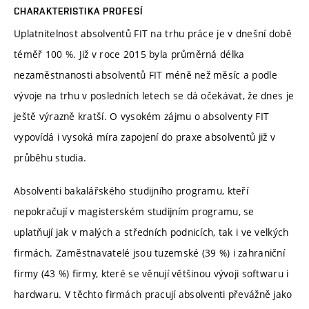
CHARAKTERISTIKA PROFESÍ
Uplatnitelnost absolventů FIT na trhu práce je v dnešní době
téměř 100 %. Již v roce 2015 byla průměrná délka
nezaměstnanosti absolventů FIT méně než měsíc a podle
vývoje na trhu v posledních letech se dá očekávat, že dnes je
ještě výrazně kratší. O vysokém zájmu o absolventy FIT
vypovídá i vysoká míra zapojení do praxe absolventů již v
průběhu studia.
Absolventi bakalářského studijního programu, kteří
nepokračují v magisterském studijním programu, se
uplatňují jak v malých a středních podnicích, tak i ve velkých
firmách. Zaměstnavatelé jsou tuzemské (39 %) i zahraniční
firmy (43 %) firmy, které se věnují většinou vývoji softwaru i
hardwaru. V těchto firmách pracují absolventi převážně jako