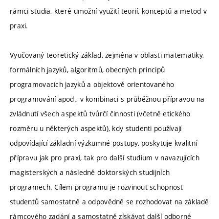
rámci studia, které umožní využití teorií, konceptů a metod v
praxi.
Vyučovaný teoretický základ, zejména v oblasti matematiky,
formálních jazyků, algoritmů, obecných principů
programovacích jazyků a objektově orientovaného
programování apod., v kombinaci s průběžnou přípravou na
zvládnutí všech aspektů tvůrčí činnosti (včetně etického
rozměru u některých aspektů), kdy studenti používají
odpovídající základní výzkumné postupy, poskytuje kvalitní
přípravu jak pro praxi, tak pro další studium v navazujících
magisterských a následně doktorských studijních
programech. Cílem programu je rozvinout schopnost
studentů samostatně a odpovědně se rozhodovat na základě
rámcového zadání a samostatně získávat další odborné