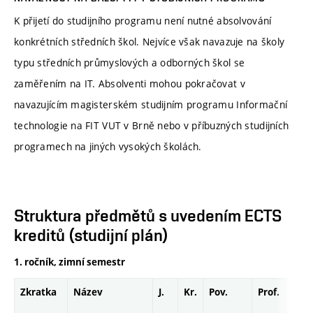
K přijetí do studijního programu není nutné absolvování
konkrétních středních škol. Nejvíce však navazuje na školy
typu středních průmyslových a odborných škol se
zaměřením na IT. Absolventi mohou pokračovat v
navazujícím magisterském studijním programu Informační
technologie na FIT VUT v Brně nebo v příbuzných studijních
programech na jiných vysokých školách.
Struktura předmětů s uvedením ECTS
kreditů (studijní plán)
1. ročník, zimní semestr
Zkratka
Název
J.
Kr.
Pov.
Prof.
Uk.