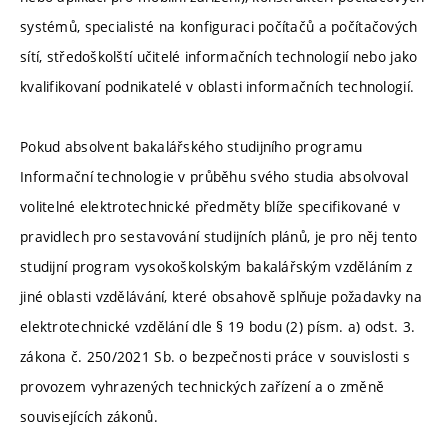
systémů, specialisté na konfiguraci počítačů a počítačových
sítí, středoškolští učitelé informačních technologií nebo jako
kvalifikovaní podnikatelé v oblasti informačních technologií.
Pokud absolvent bakalářského studijního programu
Informační technologie v průběhu svého studia absolvoval
volitelné elektrotechnické předměty blíže specifikované v
pravidlech pro sestavování studijních plánů, je pro něj tento
studijní program vysokoškolským bakalářským vzděláním z
jiné oblasti vzdělávání, které obsahově splňuje požadavky na
elektrotechnické vzdělání dle § 19 bodu (2) písm. a) odst. 3.
zákona č. 250/2021 Sb. o bezpečnosti práce v souvislosti s
provozem vyhrazených technických zařízení a o změně
souvisejících zákonů.