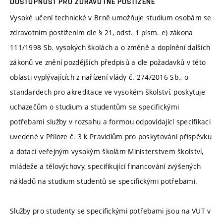
DOSTUPNOST PRO ZDRAVOTNĚ POSTIŽENÉ
Vysoké učení technické v Brně umožňuje studium osobám se
zdravotním postižením dle § 21, odst. 1 písm. e) zákona
111/1998 Sb. vysokých školách a o změně a doplnění dalších
zákonů ve znění pozdějších předpisů a dle požadavků v této
oblasti vyplývajících z nařízení vlády č. 274/2016 Sb., o
standardech pro akreditace ve vysokém školství, poskytuje
uchazečům o studium a studentům se specifickými
potřebami služby v rozsahu a formou odpovídající specifikaci
uvedené v Příloze č. 3 k Pravidlům pro poskytování příspěvku
a dotací veřejným vysokým školám Ministerstvem školství,
mládeže a tělovýchovy, specifikující financování zvýšených
nákladů na studium studentů se specifickými potřebami.
Služby pro studenty se specifickými potřebami jsou na VUT v