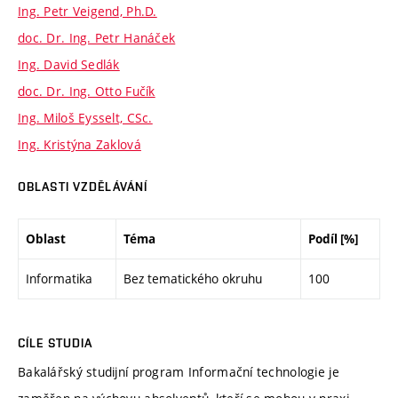
Ing. Petr Veigend, Ph.D.
doc. Dr. Ing. Petr Hanáček
Ing. David Sedlák
doc. Dr. Ing. Otto Fučík
Ing. Miloš Eysselt, CSc.
Ing. Kristýna Zaklová
OBLASTI VZDĚLÁVÁNÍ
Oblast
Téma
Podíl [%]
Informatika
Bez tematického okruhu
100
CÍLE STUDIA
Bakalářský studijní program Informační technologie je