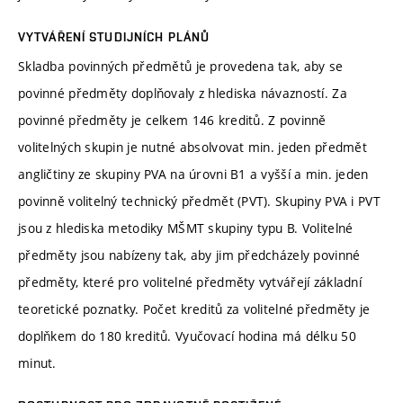
VYTVÁŘENÍ STUDIJNÍCH PLÁNŮ
Skladba povinných předmětů je provedena tak, aby se
povinné předměty doplňovaly z hlediska návazností. Za
povinné předměty je celkem 146 kreditů. Z povinně
volitelných skupin je nutné absolvovat min. jeden předmět
angličtiny ze skupiny PVA na úrovni B1 a vyšší a min. jeden
povinně volitelný technický předmět (PVT). Skupiny PVA i PVT
jsou z hlediska metodiky MŠMT skupiny typu B. Volitelné
předměty jsou nabízeny tak, aby jim předcházely povinné
předměty, které pro volitelné předměty vytvářejí základní
teoretické poznatky. Počet kreditů za volitelné předměty je
doplňkem do 180 kreditů. Vyučovací hodina má délku 50
minut.