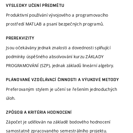
VÝSLEDKY UČENÍ PŘEDMĚTU
Produktivní používání vývojového a programovacího
prostředí MATLAB a psaní bezpečných programů.
PREREKVIZITY
Jsou očekávány jednak znalosti a dovednosti splňující
podmínky úspěšného absolvování kurzu ZÁKLADY
PROGRAMOVÁNÍ (SZP), jednak základů lineární algebry.
PLÁNOVANÉ VZDĚLÁVACÍ ČINNOSTI A VÝUKOVÉ METODY
Preferovaným stylem je učení se řešením jednoduchých
úloh.
ZPŮSOB A KRITÉRIA HODNOCENÍ
Zápočet je udělován na základě bodového hodnocení
samostatně zpracovaného semestrálního projektu.