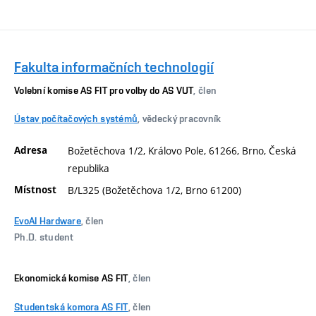
Fakulta informačních technologií
Volební komise AS FIT pro volby do AS VUT
, člen
Ústav počítačových systémů
, vědecký pracovník
Adresa
Božetěchova 1/2, Královo Pole, 61266, Brno, Česká
republika
Místnost
B/L325 (Božetěchova 1/2, Brno 61200)
EvoAI Hardware
, člen
Ph.D. student
Ekonomická komise AS FIT
, člen
Studentská komora AS FIT
, člen