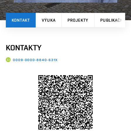
KONTAKT
VÝUKA
PROJEKTY
PUBLIKAČNÍ V
KONTAKTY
0009-0000-8840-631X