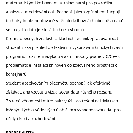
matematickými knihovnami a knihovnami pro pokročilou
analýzu a modelování dat. Pochopí, jakým způsobem fungují
techniky implementované v těchto knihovnách obecně a naučí
se, na jaká data je která technika vhodná.
Kromě obecných znalostí základních technik zpracování dat
student získá přehled o efektivním vykonávání kritických částí
programu, rozšíření jazyka o vlastní moduly psané v C/C++ či
problematice instalací knihoven do izolovaného prostředí či
kontejnerů.
Student absolvováním předmětu pochopí, jak efektivně
získávat, analyzovat a vizualizovat data různého rozsahu.
Získané vědomosti může pak využít pro řešení netriviálních
inženýrských a vědeckých úloh či pro vyhodnocování dat pro
účely řízení a rozhodování.
PREREKVIZITY