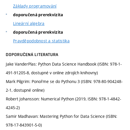
Základy programování
doporučená prerekvizita
Lineární algebra
doporučená prerekvizita
Pravděpodobnost a statistika
DOPORUČENÁ LITERATURA
Jake VanderPlas: Python Data Science Handbook (ISBN: 978-1-
491-91205-8, dostupné v online zdrojích knihovny)
Mark Pilgrim: Ponořme se do Pythonu 3 (ISBN: 978-80-904248-
2-1, dostupné online)
Robert Johansson: Numerical Python (2019, ISBN: 978-1-4842-
4245-2)
Samir Madhavan: Mastering Python for Data Science (ISBN:
978-17-843901-5-0)