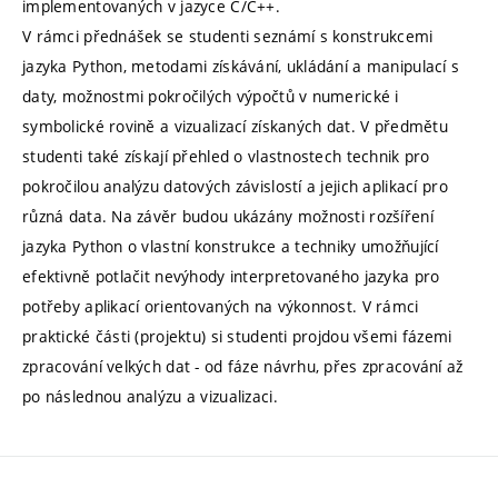
implementovaných v jazyce C/C++.
V rámci přednášek se studenti seznámí s konstrukcemi
jazyka Python, metodami získávání, ukládání a manipulací s
daty, možnostmi pokročilých výpočtů v numerické i
symbolické rovině a vizualizací získaných dat. V předmětu
studenti také získají přehled o vlastnostech technik pro
pokročilou analýzu datových závislostí a jejich aplikací pro
různá data. Na závěr budou ukázány možnosti rozšíření
jazyka Python o vlastní konstrukce a techniky umožňující
efektivně potlačit nevýhody interpretovaného jazyka pro
potřeby aplikací orientovaných na výkonnost. V rámci
praktické části (projektu) si studenti projdou všemi fázemi
zpracování velkých dat - od fáze návrhu, přes zpracování až
po následnou analýzu a vizualizaci.