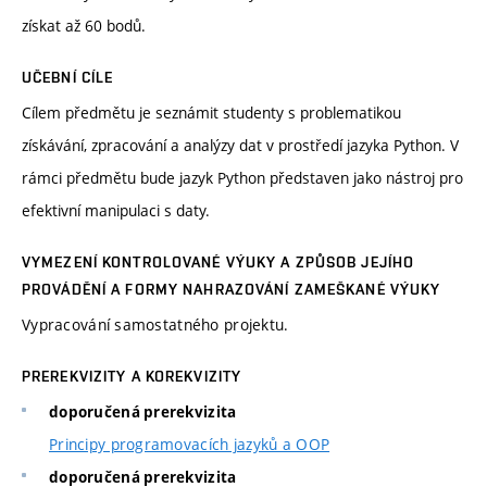
získat až 60 bodů.
UČEBNÍ CÍLE
Cílem předmětu je seznámit studenty s problematikou
získávání, zpracování a analýzy dat v prostředí jazyka Python. V
rámci předmětu bude jazyk Python představen jako nástroj pro
efektivní manipulaci s daty.
VYMEZENÍ KONTROLOVANÉ VÝUKY A ZPŮSOB JEJÍHO
PROVÁDĚNÍ A FORMY NAHRAZOVÁNÍ ZAMEŠKANÉ VÝUKY
Vypracování samostatného projektu.
PREREKVIZITY A KOREKVIZITY
doporučená prerekvizita
Principy programovacích jazyků a OOP
doporučená prerekvizita