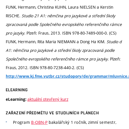
FUNK, Hermann, Christina KUHN, Laura NIELSEN a Kerstin
RISCHE.
Studio 21 A1: němčina pro jazykové a střední školy
zpracovaná podle Společného evropského referenčního rámce
pro jazyky
. Plzeň: Fraus, 2013. ISBN 978-80-7489-000-0. (CS)
FUNK, Hermann, Rita Maria NIEMANN a Dong Ha KIM.
Studio d
A1: němčina pro jazykové a střední školy zpracovaná podle
Společného evropského referenčního rámce pro jazyky
. Plzeň:
Fraus, 2012. ISBN 978-80-7238-440-2. (CS)
http://www.kj.fme.vutbr.cz/studopory/de/grammar/mluvnice.
ELEARNING
aktuální otevřený kurz
eLearning:
ZAŘAZENÍ PŘEDMĚTU VE STUDIJNÍCH PLÁNECH
Program
B-OBN-P
bakalářský 1 ročník, zimní semestr,