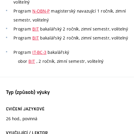
volitelný
Program
N-OBN-P
magisterský navazující 1 ročník, zimní
semestr, volitelný
Program
BIT
bakalářský 2 ročník, zimní semestr, volitelný
Program
BIT
bakalářský 2 ročník, zimní semestr, volitelný
Program
IT-BC-3
bakalářský
obor
BIT
, 2 ročník, zimní semestr, volitelný
Typ (způsob) výuky
CVIČENÍ JAZYKOVÉ
26 hod., povinná
VYUČUJÍCÍ / LEKTOR