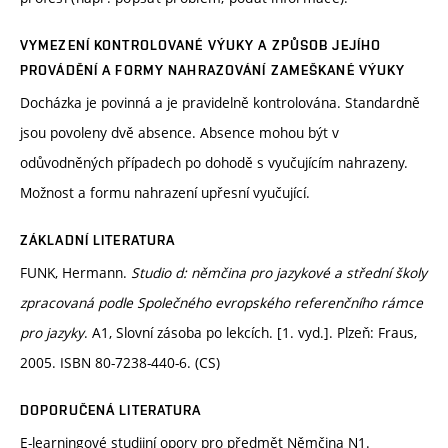
VYMEZENÍ KONTROLOVANÉ VÝUKY A ZPŮSOB JEJÍHO
PROVÁDĚNÍ A FORMY NAHRAZOVÁNÍ ZAMEŠKANÉ VÝUKY
Docházka je povinná a je pravidelně kontrolována. Standardně
jsou povoleny dvě absence. Absence mohou být v
odůvodněných případech po dohodě s vyučujícím nahrazeny.
Možnost a formu nahrazení upřesní vyučující.
ZÁKLADNÍ LITERATURA
FUNK, Hermann.
Studio d: němčina pro jazykové a střední školy
zpracovaná podle Společného evropského referenčního rámce
pro jazyky
. A1, Slovní zásoba po lekcích. [1. vyd.]. Plzeň: Fraus,
2005. ISBN 80-7238-440-6. (CS)
DOPORUČENÁ LITERATURA
E-learningové studijní opory pro předmět Němčina N1.