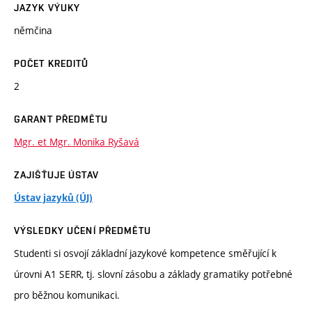
JAZYK VÝUKY
němčina
POČET KREDITŮ
2
GARANT PŘEDMĚTU
Mgr. et Mgr. Monika Ryšavá
ZAJIŠŤUJE ÚSTAV
Ústav jazyků (ÚJ)
VÝSLEDKY UČENÍ PŘEDMĚTU
Studenti si osvojí základní jazykové kompetence směřující k
úrovni A1 SERR, tj. slovní zásobu a základy gramatiky potřebné
pro běžnou komunikaci.