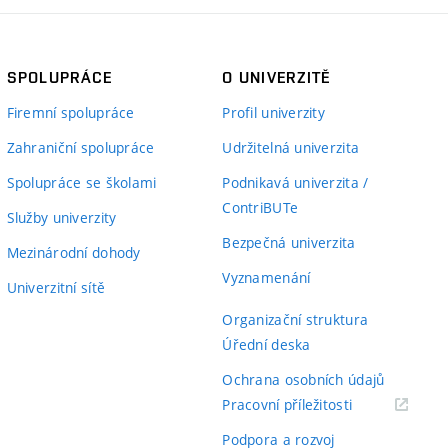
SPOLUPRÁCE
O UNIVERZITĚ
Firemní spolupráce
Profil univerzity
Zahraniční spolupráce
Udržitelná univerzita
Spolupráce se školami
Podnikavá univerzita /
ContriBUTe
Služby univerzity
Bezpečná univerzita
Mezinárodní dohody
Vyznamenání
Univerzitní sítě
Organizační struktura
Úřední deska
Ochrana osobních údajů
(externí
Pracovní příležitosti
odkaz)
Podpora a rozvoj