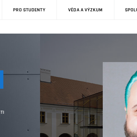
PRO STUDENTY
VĚDA A VÝZKUM
SPOL
TI