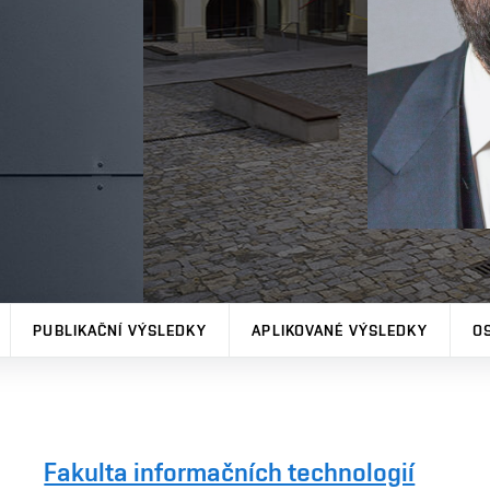
PUBLIKAČNÍ VÝSLEDKY
APLIKOVANÉ VÝSLEDKY
O
Fakulta informačních technologií