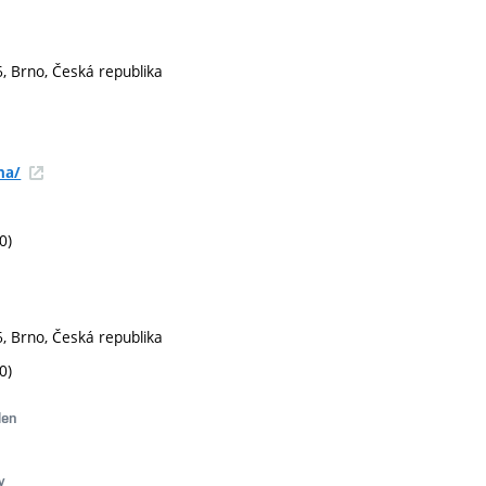
, Brno, Česká republika
na/
0)
, Brno, Česká republika
0)
člen
y