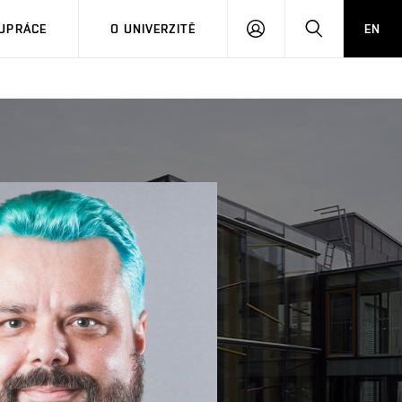
PŘIHLÁSIT
HLEDAT
UPRÁCE
O UNIVERZITĚ
EN
SE