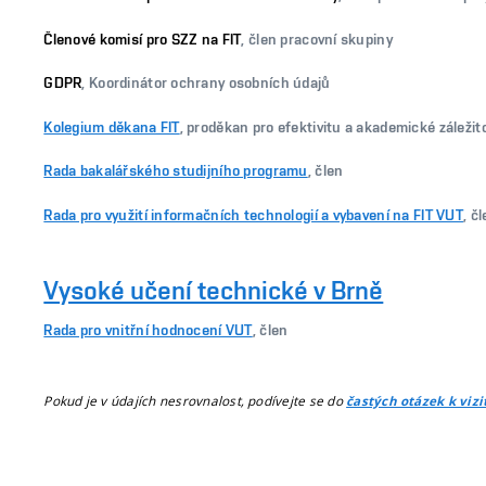
Členové komisí pro SZZ na FIT
, člen pracovní skupiny
GDPR
, Koordinátor ochrany osobních údajů
Kolegium děkana FIT
, proděkan pro efektivitu a akademické záležit
Rada bakalářského studijního programu
, člen
Rada pro využití informačních technologií a vybavení na FIT VUT
, č
Vysoké učení technické v Brně
Rada pro vnitřní hodnocení VUT
, člen
Pokud je v údajích nesrovnalost, podívejte se do
častých otázek k viz