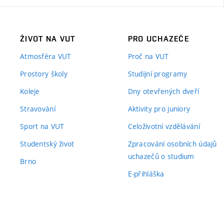
ŽIVOT NA VUT
PRO UCHAZEČE
Atmosféra VUT
Proč na VUT
Prostory školy
Studijní programy
Koleje
Dny otevřených dveří
Stravování
Aktivity pro juniory
Sport na VUT
Celoživotní vzdělávání
Studentský život
Zpracování osobních údajů
uchazečů o studium
Brno
E-přihláška