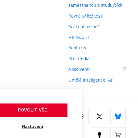
zaměstnanců a studujících
Rovné příležitosti
Sociální bezpečí
HR Award
Kontakty
Pro média
(externí
Absolventi
odkaz)
Umělá inteligence (AI)
POVOLIT VŠE
Nastavení