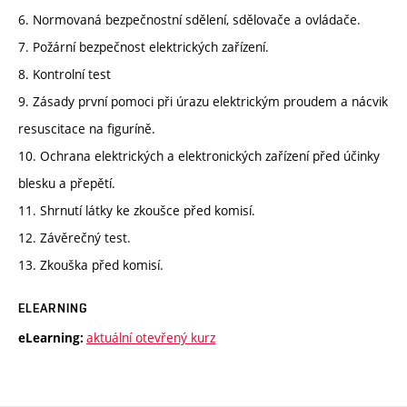
6. Normovaná bezpečnostní sdělení, sdělovače a ovládače.
7. Požární bezpečnost elektrických zařízení.
8. Kontrolní test
9. Zásady první pomoci při úrazu elektrickým proudem a nácvik
resuscitace na figuríně.
10. Ochrana elektrických a elektronických zařízení před účinky
blesku a přepětí.
11. Shrnutí látky ke zkoušce před komisí.
12. Závěrečný test.
13. Zkouška před komisí.
ELEARNING
aktuální otevřený kurz
eLearning: