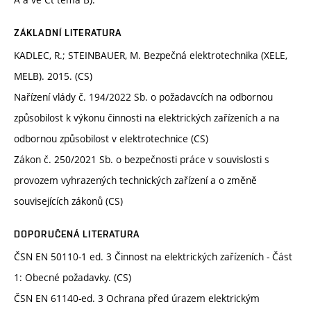
ZÁKLADNÍ LITERATURA
KADLEC, R.; STEINBAUER, M. Bezpečná elektrotechnika (XELE,
MELB). 2015. (CS)
Nařízení vlády č. 194/2022 Sb. o požadavcích na odbornou
způsobilost k výkonu činnosti na elektrických zařízeních a na
odbornou způsobilost v elektrotechnice (CS)
Zákon č. 250/2021 Sb. o bezpečnosti práce v souvislosti s
provozem vyhrazených technických zařízení a o změně
souvisejících zákonů (CS)
DOPORUČENÁ LITERATURA
ČSN EN 50110-1 ed. 3 Činnost na elektrických zařízeních - Část
1: Obecné požadavky. (CS)
ČSN EN 61140-ed. 3 Ochrana před úrazem elektrickým