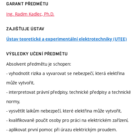
GARANT PŘEDMĚTU
Ing. Radim Kadlec, Ph.D.
ZAJIŠŤUJE ÚSTAV
Ústav teoretické a experimentální elektrotechniky (UTEE)
VÝSLEDKY UČENÍ PŘEDMĚTU
Absolvent předmětu je schopen:
- vyhodnotit rizika a vyvarovat se nebezpečí, která elektřina
může vytvořit,
- interpretovat právní předpisy, technické předpisy a technické
normy,
- vysvětlit laikům nebezpečí, které elektřina může vytvořit,
- kvalifikovaně poučit osoby pro práci na elektrickém zařízení,
- aplikovat první pomoc při úrazu elektrickým proudem.