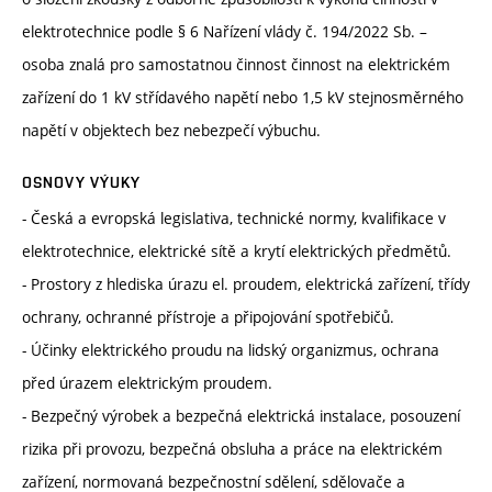
elektrotechnice podle § 6 Nařízení vlády č. 194/2022 Sb. –
osoba znalá pro samostatnou činnost činnost na elektrickém
zařízení do 1 kV střídavého napětí nebo 1,5 kV stejnosměrného
napětí v objektech bez nebezpečí výbuchu.
OSNOVY VÝUKY
- Česká a evropská legislativa, technické normy, kvalifikace v
elektrotechnice, elektrické sítě a krytí elektrických předmětů.
- Prostory z hlediska úrazu el. proudem, elektrická zařízení, třídy
ochrany, ochranné přístroje a připojování spotřebičů.
- Účinky elektrického proudu na lidský organizmus, ochrana
před úrazem elektrickým proudem.
- Bezpečný výrobek a bezpečná elektrická instalace, posouzení
rizika při provozu, bezpečná obsluha a práce na elektrickém
zařízení, normovaná bezpečnostní sdělení, sdělovače a