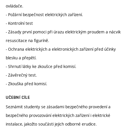
ovládače.
- Požární bezpečnost elektrických zařízení.
- Kontrolní test
- Zásady první pomoci při úrazu elektrickým proudem a nácvik
resuscitace na figuríně.
- Ochrana elektrických a elektronických zařízení před účinky
blesku a přepětí.
- Shrnutí látky ke zkoušce před komisí.
- Závěrečný test.
- Zkouška před komisí.
UČEBNÍ CÍLE
Seznámit studenty se zásadami bezpečného provedení a
bezpečného provozování elektrických zařízení i elektrické
instalace, jakožto součásti jejich odborné erudice.