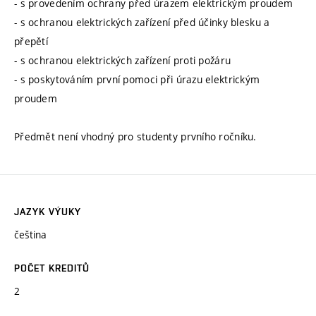
- s provedením ochrany před úrazem elektrickým proudem
- s ochranou elektrických zařízení před účinky blesku a
přepětí
- s ochranou elektrických zařízení proti požáru
- s poskytováním první pomoci při úrazu elektrickým
proudem
Předmět není vhodný pro studenty prvního ročníku.
JAZYK VÝUKY
čeština
POČET KREDITŮ
2