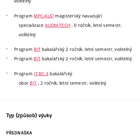
volitelný
Program
MPC-AUD
magisterský navazující
specializace
AUDM-TECH
, 0 ročník, letní semestr,
volitelný
Program
BIT
bakalářský 2 ročník, letní semestr, volitelný
Program
BIT
bakalářský 2 ročník, letní semestr, volitelný
Program
IT-BC-3
bakalářský
obor
BIT
, 2 ročník, letní semestr, volitelný
Typ (způsob) výuky
PŘEDNÁŠKA