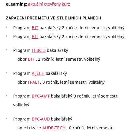
aktuální otevřený kurz
eLearning:
ZAŘAZENÍ PŘEDMĚTU VE STUDIJNÍCH PLÁNECH
Program
BIT
bakalářský 2 ročník, letní semestr, volitelný
Program
BIT
bakalářský 2 ročník, letní semestr, volitelný
Program
IT-BC-3
bakalářský
obor
BIT
, 2 ročník, letní semestr, volitelný
Program
AJEI-H
bakalářský
obor
H-AEI
, 0 ročník, letní semestr, volitelný
Program
BPC-AMT
bakalářský 0 ročník, letní semestr,
volitelný
Program
BPC-AUD
bakalářský
specializace
AUDB-TECH
, 0 ročník, letní semestr,