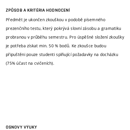
ZPŮSOB A KRITÉRIA HODNOCENÍ
Předmět je ukončen zkouškou v podobě písemného
prezenčního testu, který pokrývá slovní zásobu a gramatiku
probranou v průběhu semestru. Pro úspěšné složení zkoušky
je potřeba získat min. 50 % bodů. Ke zkoušce budou
připuštěni pouze studenti splňující požadavky na docházku
(75% účast na cvičeních).
OSNOVY VÝUKY