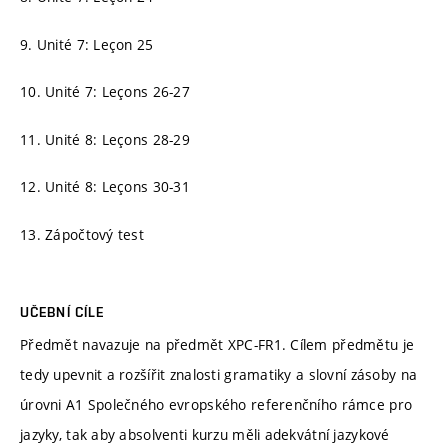
9. Unité 7: Leçon 25
10. Unité 7: Leçons 26-27
11. Unité 8: Leçons 28-29
12. Unité 8: Leçons 30-31
13. Zápočtový test
UČEBNÍ CÍLE
Předmět navazuje na předmět XPC-FR1. Cílem předmětu je
tedy upevnit a rozšířit znalosti gramatiky a slovní zásoby na
úrovni A1 Společného evropského referenčního rámce pro
jazyky, tak aby absolventi kurzu měli adekvátní jazykové