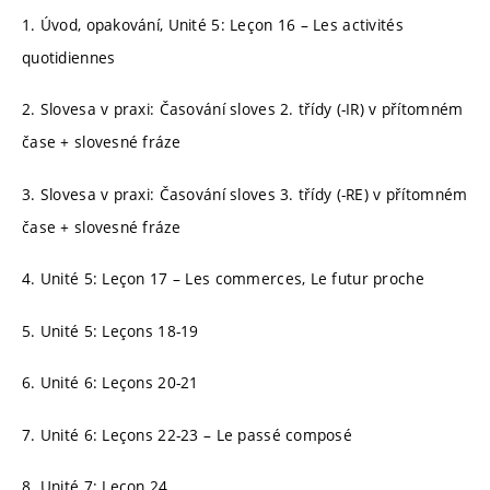
1. Úvod, opakování, Unité 5: Leçon 16 – Les activités
quotidiennes
2. Slovesa v praxi: Časování sloves 2. třídy (-IR) v přítomném
čase + slovesné fráze
3. Slovesa v praxi: Časování sloves 3. třídy (-RE) v přítomném
čase + slovesné fráze
4. Unité 5: Leçon 17 – Les commerces, Le futur proche
5. Unité 5: Leçons 18-19
6. Unité 6: Leçons 20-21
7. Unité 6: Leçons 22-23 – Le passé composé
8. Unité 7: Leçon 24