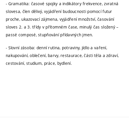
- Gramatika: časové spojky a indikátory frekvence, zvratná
slovesa, člen dělivý, vyjádření budoucnosti pomocí futur
proche, ukazovací zájmena, vyjádření množství, časování
sloves 2. a 3. třídy v přítomném čase, minulý čas složený –
passé composé, stupňování přídavných jmen.
- Slovní zásoba: denní rutina, potraviny, jídlo a vaření,
nakupování, oblečení, barvy, restaurace, části těla a zdraví,
cestování, studium, práce, bydlení.