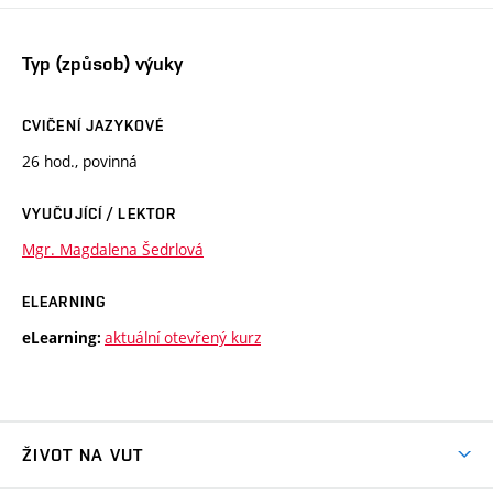
Typ (způsob) výuky
CVIČENÍ JAZYKOVÉ
26 hod., povinná
VYUČUJÍCÍ / LEKTOR
Mgr. Magdalena Šedrlová
ELEARNING
aktuální otevřený kurz
eLearning:
ŽIVOT NA VUT