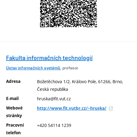
Fakulta informačních technologií
Ústav informačních systémů
, profesor
Adresa
Božetěchova 1/2, Královo Pole, 61266, Brno,
Česká republika
E-mail
hruska@fit.vut.cz
Webové
http://www.fit.vutbr.cz/~hruska/
stránky
Pracovní
+420 54114 1239
telefon