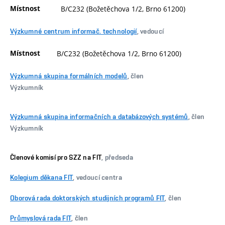
Místnost
B/C232 (Božetěchova 1/2, Brno 61200)
Výzkumné centrum informač. technologií
, vedoucí
Místnost
B/C232 (Božetěchova 1/2, Brno 61200)
Výzkumná skupina formálních modelů
, člen
Výzkumník
Výzkumná skupina informačních a databázových systémů
, člen
Výzkumník
Členové komisí pro SZZ na FIT
, předseda
Kolegium děkana FIT
, vedoucí centra
Oborová rada doktorských studijních programů FIT
, člen
Průmyslová rada FIT
, člen