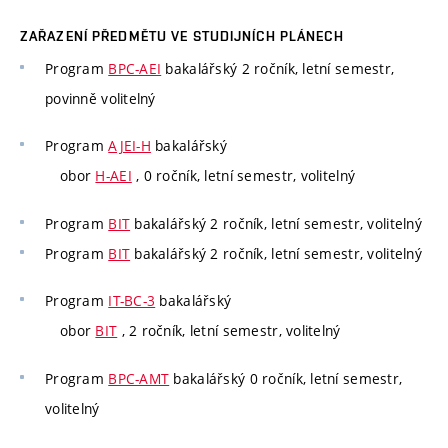
ZAŘAZENÍ PŘEDMĚTU VE STUDIJNÍCH PLÁNECH
Program
BPC-AEI
bakalářský 2 ročník, letní semestr,
povinně volitelný
Program
AJEI-H
bakalářský
obor
H-AEI
, 0 ročník, letní semestr, volitelný
Program
BIT
bakalářský 2 ročník, letní semestr, volitelný
Program
BIT
bakalářský 2 ročník, letní semestr, volitelný
Program
IT-BC-3
bakalářský
obor
BIT
, 2 ročník, letní semestr, volitelný
Program
BPC-AMT
bakalářský 0 ročník, letní semestr,
volitelný