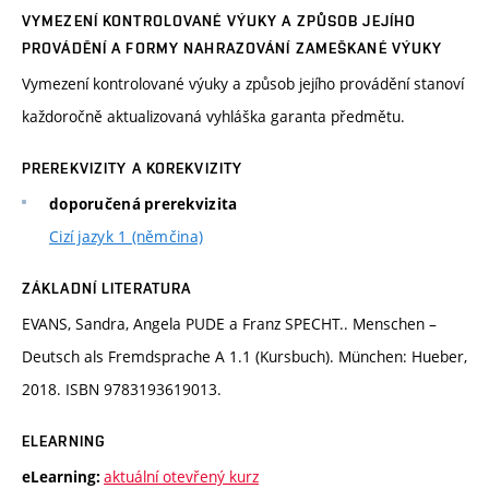
VYMEZENÍ KONTROLOVANÉ VÝUKY A ZPŮSOB JEJÍHO
PROVÁDĚNÍ A FORMY NAHRAZOVÁNÍ ZAMEŠKANÉ VÝUKY
Vymezení kontrolované výuky a způsob jejího provádění stanoví
každoročně aktualizovaná vyhláška garanta předmětu.
PREREKVIZITY A KOREKVIZITY
doporučená prerekvizita
Cizí jazyk 1 (němčina)
ZÁKLADNÍ LITERATURA
EVANS, Sandra, Angela PUDE a Franz SPECHT.. Menschen –
Deutsch als Fremdsprache A 1.1 (Kursbuch). München: Hueber,
2018. ISBN 9783193619013.
ELEARNING
aktuální otevřený kurz
eLearning: