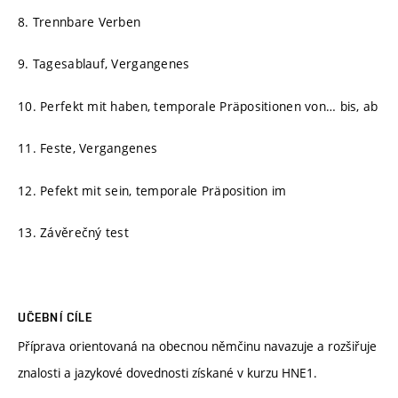
8. Trennbare Verben
9. Tagesablauf, Vergangenes
10. Perfekt mit haben, temporale Präpositionen von… bis, ab
11. Feste, Vergangenes
12. Pefekt mit sein, temporale Präposition im
13. Závěrečný test
UČEBNÍ CÍLE
Příprava orientovaná na obecnou němčinu navazuje a rozšiřuje
znalosti a jazykové dovednosti získané v kurzu HNE1.