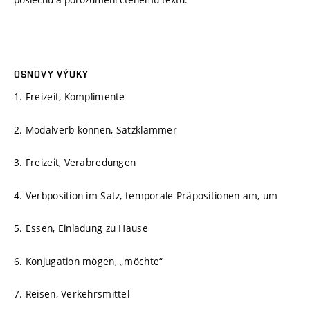
OSNOVY VÝUKY
1. Freizeit, Komplimente
2. Modalverb können, Satzklammer
3. Freizeit, Verabredungen
4. Verbposition im Satz, temporale Präpositionen am, um
5. Essen, Einladung zu Hause
6. Konjugation mögen, „möchte“
7. Reisen, Verkehrsmittel