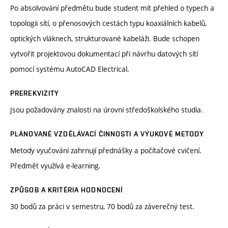
Po absolvování předmětu bude student mít přehled o typech a
topologii sítí, o přenosových cestách typu koaxiálních kabelů,
optických vláknech, strukturované kabeláži. Bude schopen
vytvořit projektovou dokumentací při návrhu datových sítí
pomocí systému AutoCAD Electrical.
PREREKVIZITY
Jsou požadovány znalosti na úrovni středoškolského studia.
PLÁNOVANÉ VZDĚLÁVACÍ ČINNOSTI A VÝUKOVÉ METODY
Metody vyučování zahrnují přednášky a počítačové cvičení.
Předmět využívá e-learning.
ZPŮSOB A KRITÉRIA HODNOCENÍ
30 bodů za práci v semestru, 70 bodů za záverečný test.