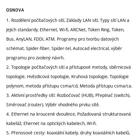
OSNOVA
1. Rozdělení počítačových sítí, Základy LAN sítí, Typy sítí LAN a
jejich standardy, Ethernet, Wi-fi, ARCNet, Token Ring, Token,
Bus, AnyLAN, FDDI, ATM. Programy pro tvorbu datových
schémat, Spider-fiber, Spider-tel, Autocad electrical, výběr
programu pro zvolený návrh.
2. Topologie počítačových sítí a přístupové metody, sběrnicová
topologie, Hvězdicová topologie, Kruhová topologie, Topologie
polynom, metoda přístupu csma/cd, Metoda přístupu csma/ca.
3. Aktivní prostředky sítí: Rozbočovač (HUB), Přepínač (switch),
Směrovač (router), Výběr vhodného prvku sítě.
4. Ethernet na kroucené dvoulince, Požadovaná strukturovaná
kabeláž, Ehernet na optických kabelech, Wi-fi.
5. Přenosové cesty: koaxiální kabely, druhy koaxiálních kabelů,