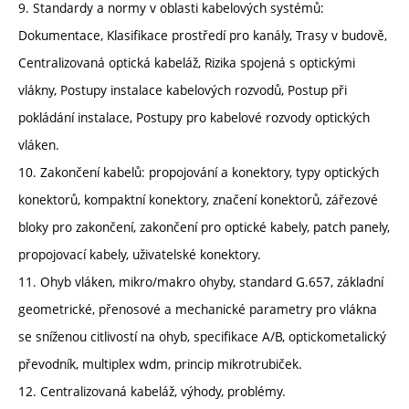
9. Standardy a normy v oblasti kabelových systémů:
Dokumentace, Klasifikace prostředí pro kanály, Trasy v budově,
Centralizovaná optická kabeláž, Rizika spojená s optickými
vlákny, Postupy instalace kabelových rozvodů, Postup při
pokládání instalace, Postupy pro kabelové rozvody optických
vláken.
10. Zakončení kabelů: propojování a konektory, typy optických
konektorů, kompaktní konektory, značení konektorů, zářezové
bloky pro zakončení, zakončení pro optické kabely, patch panely,
propojovací kabely, uživatelské konektory.
11. Ohyb vláken, mikro/makro ohyby, standard G.657, základní
geometrické, přenosové a mechanické parametry pro vlákna
se sníženou citlivostí na ohyb, specifikace A/B, optickometalický
převodník, multiplex wdm, princip mikrotrubiček.
12. Centralizovaná kabeláž, výhody, problémy.