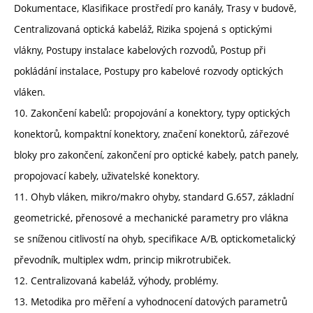
Dokumentace, Klasifikace prostředí pro kanály, Trasy v budově,
Centralizovaná optická kabeláž, Rizika spojená s optickými
vlákny, Postupy instalace kabelových rozvodů, Postup při
pokládání instalace, Postupy pro kabelové rozvody optických
vláken.
10. Zakončení kabelů: propojování a konektory, typy optických
konektorů, kompaktní konektory, značení konektorů, zářezové
bloky pro zakončení, zakončení pro optické kabely, patch panely,
propojovací kabely, uživatelské konektory.
11. Ohyb vláken, mikro/makro ohyby, standard G.657, základní
geometrické, přenosové a mechanické parametry pro vlákna
se sníženou citlivostí na ohyb, specifikace A/B, optickometalický
převodník, multiplex wdm, princip mikrotrubiček.
12. Centralizovaná kabeláž, výhody, problémy.
13. Metodika pro měření a vyhodnocení datových parametrů