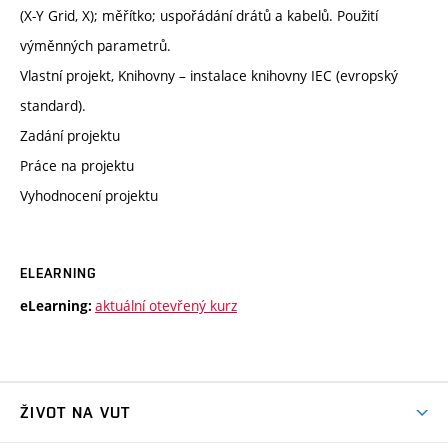
(X-Y Grid, X); měřítko; uspořádání drátů a kabelů. Použití
výměnných parametrů.
Vlastní projekt, Knihovny – instalace knihovny IEC (evropský
standard).
Zadání projektu
Práce na projektu
Vyhodnocení projektu
ELEARNING
aktuální otevřený kurz
eLearning:
ŽIVOT NA VUT