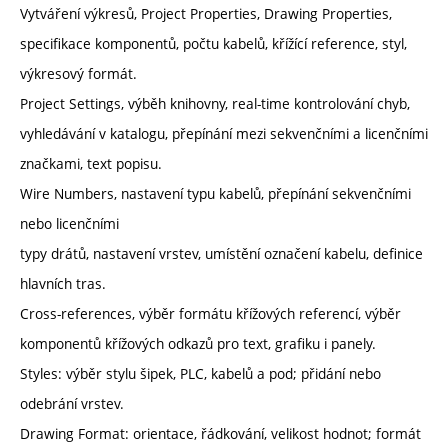
Vytváření výkresů, Project Properties, Drawing Properties,
specifikace komponentů, počtu kabelů, křížící reference, styl,
výkresový formát.
Project Settings, výběh knihovny, real-time kontrolování chyb,
vyhledávání v katalogu, přepínání mezi sekvenčními a licenčními
značkami, text popisu.
Wire Numbers, nastavení typu kabelů, přepínání sekvenčními
nebo licenčními
typy drátů, nastavení vrstev, umístění označení kabelu, definice
hlavních tras.
Cross-references, výběr formátu křížových referencí, výběr
komponentů křížových odkazů pro text, grafiku i panely.
Styles: výběr stylu šipek, PLC, kabelů a pod; přidání nebo
odebrání vrstev.
Drawing Format: orientace, řádkování, velikost hodnot; formát