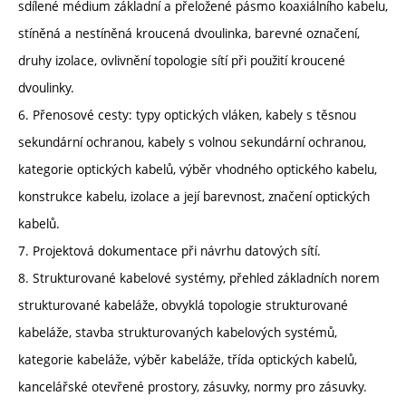
sdílené médium základní a přeložené pásmo koaxiálního kabelu,
stíněná a nestíněná kroucená dvoulinka, barevné označení,
druhy izolace, ovlivnění topologie sítí při použití kroucené
dvoulinky.
6. Přenosové cesty: typy optických vláken, kabely s těsnou
sekundární ochranou, kabely s volnou sekundární ochranou,
kategorie optických kabelů, výběr vhodného optického kabelu,
konstrukce kabelu, izolace a její barevnost, značení optických
kabelů.
7. Projektová dokumentace při návrhu datových sítí.
8. Strukturované kabelové systémy, přehled základních norem
strukturované kabeláže, obvyklá topologie strukturované
kabeláže, stavba strukturovaných kabelových systémů,
kategorie kabeláže, výběr kabeláže, třída optických kabelů,
kancelářské otevřené prostory, zásuvky, normy pro zásuvky.