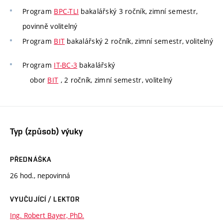
Program
BPC-TLI
bakalářský 3 ročník, zimní semestr,
povinně volitelný
Program
BIT
bakalářský 2 ročník, zimní semestr, volitelný
Program
IT-BC-3
bakalářský
obor
BIT
, 2 ročník, zimní semestr, volitelný
Typ (způsob) výuky
PŘEDNÁŠKA
26 hod., nepovinná
VYUČUJÍCÍ / LEKTOR
Ing. Robert Bayer, PhD.