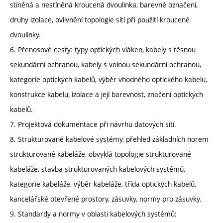
stíněná a nestíněná kroucená dvoulinka, barevné označení,
druhy izolace, ovlivnění topologie sítí při použití kroucené
dvoulinky.
6. Přenosové cesty: typy optických vláken, kabely s těsnou
sekundární ochranou, kabely s volnou sekundární ochranou,
kategorie optických kabelů, výběr vhodného optického kabelu,
konstrukce kabelu, izolace a její barevnost, značení optických
kabelů.
7. Projektová dokumentace při návrhu datových sítí.
8. Strukturované kabelové systémy, přehled základních norem
strukturované kabeláže, obvyklá topologie strukturované
kabeláže, stavba strukturovaných kabelových systémů,
kategorie kabeláže, výběr kabeláže, třída optických kabelů,
kancelářské otevřené prostory, zásuvky, normy pro zásuvky.
9. Standardy a normy v oblasti kabelových systémů: