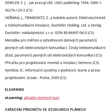
DERFLER, F. J. : Jak pracují sítě. UNIS publishing 1994. ISBN 1-
56276-129-3 (CS)
HEŘMAN, J., TRINKEWITZ, Z. a kolektiv autorů: Elektrotechnické
a telekomunikační instalace. Dashöfer Holding, Ltd. a Verlag
Dashöfer, nakladatelství, s.r.o. ISDN 80-86897-06-0 (CS)
Metodika pro měření a vyhodnocení datových parametrů
pevných sítí elektronických komunikací. Český telekomunikační
úřad. parametrů pevných sítí elektronických komunikací (CS)
Příručka pro projektování, montáž a instalaci, Siemens (CS)
Vymětal, D.: Informační systémy v podnicích, teorie a praxe
projektování. Grada : Praha, 2009 (CS)
ELEARNING
aktuální otevřený kurz
eLearning:
ZAŘAZENÍ PŘEDMĚTU VE STUDIJNÍCH PLÁNECH