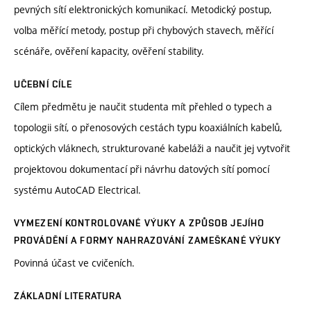
pevných sítí elektronických komunikací. Metodický postup,
volba měřící metody, postup při chybových stavech, měřící
scénáře, ověření kapacity, ověření stability.
UČEBNÍ CÍLE
Cílem předmětu je naučit studenta mít přehled o typech a
topologii sítí, o přenosových cestách typu koaxiálních kabelů,
optických vláknech, strukturované kabeláži a naučit jej vytvořit
projektovou dokumentací při návrhu datových sítí pomocí
systému AutoCAD Electrical.
VYMEZENÍ KONTROLOVANÉ VÝUKY A ZPŮSOB JEJÍHO
PROVÁDĚNÍ A FORMY NAHRAZOVÁNÍ ZAMEŠKANÉ VÝUKY
Povinná účast ve cvičeních.
ZÁKLADNÍ LITERATURA