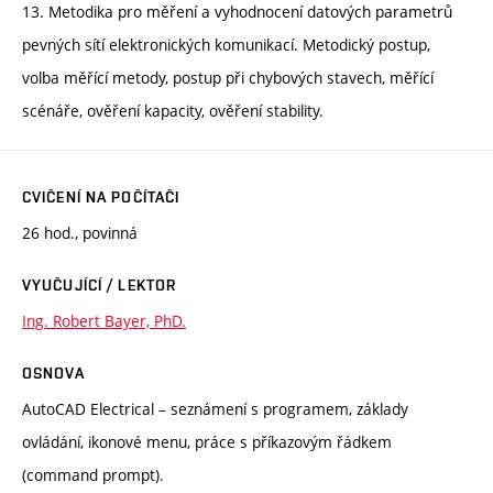
13. Metodika pro měření a vyhodnocení datových parametrů
pevných sítí elektronických komunikací. Metodický postup,
volba měřící metody, postup při chybových stavech, měřící
scénáře, ověření kapacity, ověření stability.
CVIČENÍ NA POČÍTAČI
26 hod., povinná
VYUČUJÍCÍ / LEKTOR
Ing. Robert Bayer, PhD.
OSNOVA
AutoCAD Electrical – seznámení s programem, základy
ovládání, ikonové menu, práce s příkazovým řádkem
(command prompt).