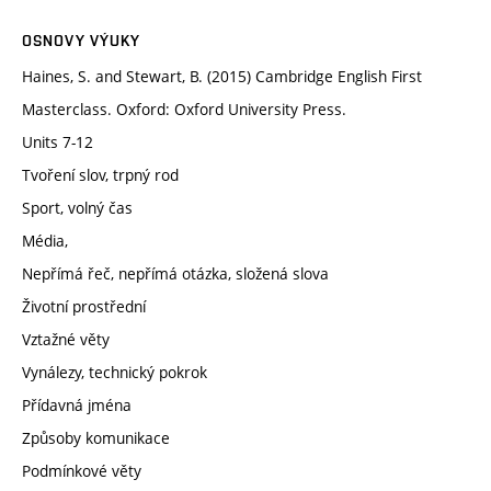
OSNOVY VÝUKY
Haines, S. and Stewart, B. (2015) Cambridge English First
Masterclass. Oxford: Oxford University Press.
Units 7-12
Tvoření slov, trpný rod
Sport, volný čas
Média,
Nepřímá řeč, nepřímá otázka, složená slova
Životní prostřední
Vztažné věty
Vynálezy, technický pokrok
Přídavná jména
Způsoby komunikace
Podmínkové věty