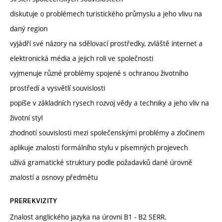
diskutuje o problémech turistického průmyslu a jeho vlivu na
daný region
vyjádří své názory na sdělovací prostředky, zvláště internet a
elektronická média a jejich roli ve společnosti
vyjmenuje různé problémy spojené s ochranou životního
prostředí a vysvětlí souvislosti
popíše v základních rysech rozvoj vědy a techniky a jeho vliv na
životní styl
zhodnotí souvislosti mezi společenskými problémy a zločinem
aplikuje znalosti formálního stylu v písemných projevech
užívá gramatické struktury podle požadavků dané úrovně
znalostí a osnovy předmětu
PREREKVIZITY
Znalost anglického jazyka na úrovni B1 - B2 SERR.