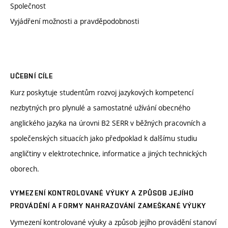
Společnost
Vyjádření možnosti a pravděpodobnosti
UČEBNÍ CÍLE
Kurz poskytuje studentům rozvoj jazykových kompetencí
nezbytných pro plynulé a samostatné užívání obecného
anglického jazyka na úrovni B2 SERR v běžných pracovních a
společenských situacích jako předpoklad k dalšímu studiu
angličtiny v elektrotechnice, informatice a jiných technických
oborech.
VYMEZENÍ KONTROLOVANÉ VÝUKY A ZPŮSOB JEJÍHO
PROVÁDĚNÍ A FORMY NAHRAZOVÁNÍ ZAMEŠKANÉ VÝUKY
Vymezení kontrolované výuky a způsob jejího provádění stanoví