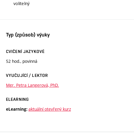
volitelný
Typ (způsob) výuky
CVIČENÍ JAZYKOVÉ
52 hod., povinná
VYUČUJÍCÍ / LEKTOR
Mgr. Petra Langerová, PhD.
ELEARNING
aktuální otevřený kurz
eLearning: