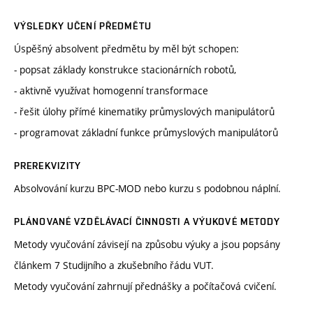
VÝSLEDKY UČENÍ PŘEDMĚTU
Úspěšný absolvent předmětu by měl být schopen:
- popsat základy konstrukce stacionárních robotů,
- aktivně využívat homogenní transformace
- řešit úlohy přímé kinematiky průmyslových manipulátorů
- programovat základní funkce průmyslových manipulátorů
PREREKVIZITY
Absolvování kurzu BPC-MOD nebo kurzu s podobnou náplní.
PLÁNOVANÉ VZDĚLÁVACÍ ČINNOSTI A VÝUKOVÉ METODY
Metody vyučování závisejí na způsobu výuky a jsou popsány
článkem 7 Studijního a zkušebního řádu VUT.
Metody vyučování zahrnují přednášky a počítačová cvičení.