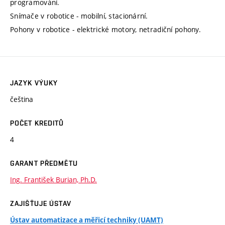
programování.
Snímače v robotice - mobilní, stacionární.
Pohony v robotice - elektrické motory, netradiční pohony.
JAZYK VÝUKY
čeština
POČET KREDITŮ
4
GARANT PŘEDMĚTU
Ing. František Burian, Ph.D.
ZAJIŠŤUJE ÚSTAV
Ústav automatizace a měřicí techniky (UAMT)