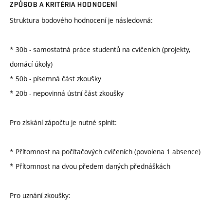
ZPŮSOB A KRITÉRIA HODNOCENÍ
Struktura bodového hodnocení je následovná:
* 30b - samostatná práce studentů na cvičeních (projekty,
domácí úkoly)
* 50b - písemná část zkoušky
* 20b - nepovinná ústní část zkoušky
Pro získání zápočtu je nutné splnit:
* Přítomnost na počítačových cvičeních (povolena 1 absence)
* Přítomnost na dvou předem daných přednáškách
Pro uznání zkoušky: