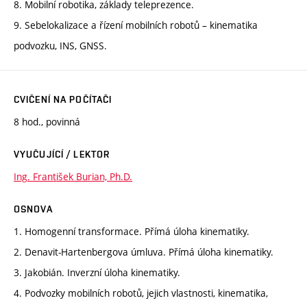
8. Mobilní robotika, základy teleprezence.
9. Sebelokalizace a řízení mobilních robotů – kinematika
podvozku, INS, GNSS.
CVIČENÍ NA POČÍTAČI
8 hod., povinná
VYUČUJÍCÍ / LEKTOR
Ing. František Burian, Ph.D.
OSNOVA
1. Homogenní transformace. Přímá úloha kinematiky.
2. Denavit-Hartenbergova úmluva. Přímá úloha kinematiky.
3. Jakobián. Inverzní úloha kinematiky.
4. Podvozky mobilních robotů, jejich vlastnosti, kinematika,