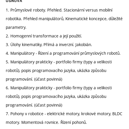
OSNOVA
1. Průmyslové roboty. Přehled. Stacionární versus mobilní
robotika. Přehled manipulátorů, Kinematické koncepce, důležité
parametry.
2. Homogenní transformace a její použití.
3. Úlohy kinematiky, Přímá a inverzní. Jakobián.
4. Manipulátory - Řízení a programování průmyslových robotů.
5. Manipulátory prakticky - portfolio firmy (typy a velikosti
robotů), popis programovacího jazyka, ukázka způsobu
programování. (účast povinná)
6. Manipulátory prakticky - portfolio firmy (typy a velikosti
robotů), popis programovacího jazyka, ukázka způsobu
programování. (účast povinná)
7. Pohony v robotice - elektrické motory, krokové motory, BLDC
motory. Momentová rovnice. Řízení pohonů.