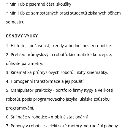
* Min 10b z písemné části zkoušky
* Min 10b ze samostatných prací studentů získaných během
semestru
OSNOVY VÝUKY
1. Historie, současnost, trendy a budoucnost v robotice.
2. Přehled průmyslových robotů, kinematické koncepce,
důležité parametry.
3. Kinematika průmyslových robotů, úlohy kinematiky.
4. Homogenní transformace a její použití.
5. Manipulátor prakticky - portfolio firmy (typy a velikosti
robotů), popis programovacího jazyka, ukázka způsobu
programování.
6. Snímače v robotice - mobilní, stacionární.
7. Pohony v robotice - elektrické motory, netradiční pohony.