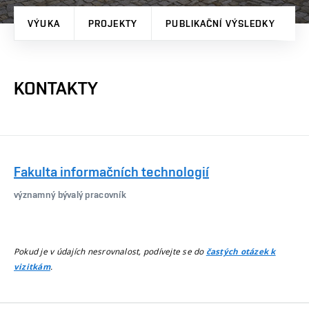
VÝUKA
PROJEKTY
PUBLIKAČNÍ VÝSLEDKY
KONTAKTY
Fakulta informačních technologií
významný bývalý pracovník
Pokud je v údajích nesrovnalost, podívejte se do
častých otázek k
.
vizitkám