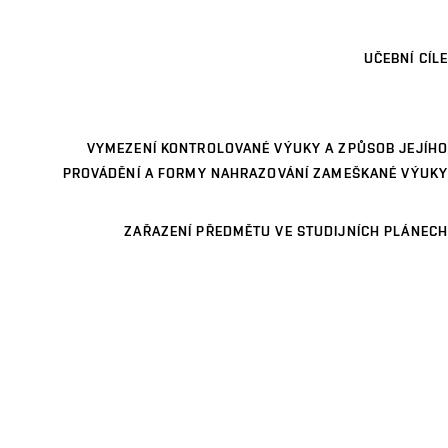
UČEBNÍ CÍLE
VYMEZENÍ KONTROLOVANÉ VÝUKY A ZPŮSOB JEJÍHO
PROVÁDĚNÍ A FORMY NAHRAZOVÁNÍ ZAMEŠKANÉ VÝUKY
ZAŘAZENÍ PŘEDMĚTU VE STUDIJNÍCH PLÁNECH