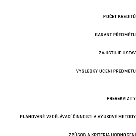
POČET KREDITŮ
GARANT PŘEDMĚTU
ZAJIŠŤUJE ÚSTAV
VÝSLEDKY UČENÍ PŘEDMĚTU
PREREKVIZITY
PLÁNOVANÉ VZDĚLÁVACÍ ČINNOSTI A VÝUKOVÉ METODY
ZPŮSOB A KRITÉRIA HODNOCENÍ