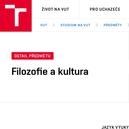
VUT
ŽIVOT NA VUT
PRO UCHAZEČE
VUT
STUDIUM NA VUT
PŘEDMĚTY
DETAIL PŘEDMĚTU
Filozofie a kultura
JAZYK VÝUKY