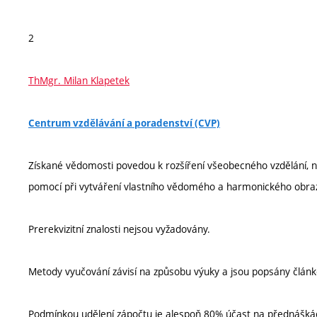
2
ThMgr. Milan Klapetek
Centrum vzdělávání a poradenství (CVP)
Získané vědomosti povedou k rozšíření všeobecného vzdělání, n
pomocí při vytváření vlastního vědomého a harmonického obra
Prerekvizitní znalosti nejsou vyžadovány.
Metody vyučování závisí na způsobu výuky a jsou popsány článk
Podmínkou udělení zápočtu je alespoň 80% účast na přednáškách,