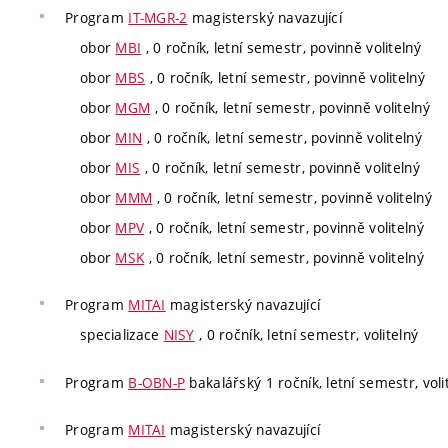
Program
IT-MGR-2
magisterský navazující
obor
MBI
, 0 ročník, letní semestr, povinně volitelný
obor
MBS
, 0 ročník, letní semestr, povinně volitelný
obor
MGM
, 0 ročník, letní semestr, povinně volitelný
obor
MIN
, 0 ročník, letní semestr, povinně volitelný
obor
MIS
, 0 ročník, letní semestr, povinně volitelný
obor
MMM
, 0 ročník, letní semestr, povinně volitelný
obor
MPV
, 0 ročník, letní semestr, povinně volitelný
obor
MSK
, 0 ročník, letní semestr, povinně volitelný
Program
MITAI
magisterský navazující
specializace
NISY
, 0 ročník, letní semestr, volitelný
Program
B-OBN-P
bakalářský 1 ročník, letní semestr, voli
Program
MITAI
magisterský navazující