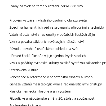
úvahy na zvolené téma v rozsahu 500-1.000 slov.
Problém vytváření vlastního osobního obrazu světa
Specifika humanitních věd ve srovnání s přírodními a technický
Vztah náboženství a racionality v počátcích lidských dějin
Vznik a povaha základních světových náboženství
Původ a povaha filosofického pohledu na svět
Přehled řecké filosofie v jejích jednotlivých stadiích
Vznik a počátky evropské kultury, vzniklé syntézou základních p
Středověká kultura
Renesance a reformace v náboženství, filosofii a umění
Geneze vztahů mezi teologickými a racionalistickými přístupy
Klasická německá filosofie a její vyústění
Filosofické a náboženské směry 20. století a současnosti
Postmoderní situace