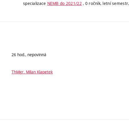
specializace
NEMB do 2021/22
, 0 ročník, letní semestr,
26 hod., nepovinná
ThMgr. Milan Klapetek