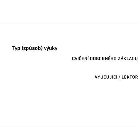
Typ (způsob) výuky
CVIČENÍ ODBORNÉHO ZÁKLADU
VYUČUJÍCÍ / LEKTOR