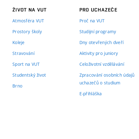
ŽIVOT NA VUT
PRO UCHAZEČE
Atmosféra VUT
Proč na VUT
Prostory školy
Studijní programy
Koleje
Dny otevřených dveří
Stravování
Aktivity pro juniory
Sport na VUT
Celoživotní vzdělávání
Studentský život
Zpracování osobních údajů
uchazečů o studium
Brno
E-přihláška