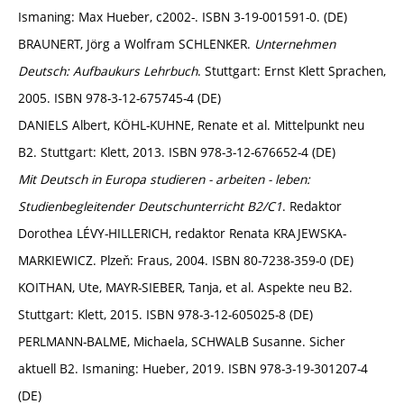
Ismaning: Max Hueber, c2002-. ISBN 3-19-001591-0. (DE)
BRAUNERT, Jörg a Wolfram SCHLENKER.
Unternehmen
Deutsch: Aufbaukurs Lehrbuch
. Stuttgart: Ernst Klett Sprachen,
2005. ISBN 978-3-12-675745-4 (DE)
DANIELS Albert, KÖHL-KUHNE, Renate et al. Mittelpunkt neu
B2. Stuttgart: Klett, 2013. ISBN 978-3-12-676652-4 (DE)
Mit Deutsch in Europa studieren - arbeiten - leben:
Studienbegleitender Deutschunterricht B2/C1
. Redaktor
Dorothea LÉVY-HILLERICH, redaktor Renata KRAJEWSKA-
MARKIEWICZ. Plzeň: Fraus, 2004. ISBN 80-7238-359-0 (DE)
KOITHAN, Ute, MAYR-SIEBER, Tanja, et al. Aspekte neu B2.
Stuttgart: Klett, 2015. ISBN 978-3-12-605025-8 (DE)
PERLMANN-BALME, Michaela, SCHWALB Susanne. Sicher
aktuell B2. Ismaning: Hueber, 2019. ISBN 978-3-19-301207-4
(DE)