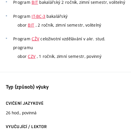
Program
BIT
bakalářský 2 ročník, zimní semestr, volitelný
Program
IT-BC-3
bakalářský
obor
BIT
, 2 ročník, zimní semestr, volitelný
Program
CŽV
celoživotní vzdělávání v akr. stud.
programu
obor
CZV
, 1 ročník, zimní semestr, povinný
Typ (způsob) výuky
CVIČENÍ JAZYKOVÉ
26 hod., povinná
VYUČUJÍCÍ / LEKTOR