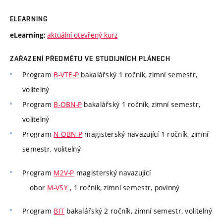
ELEARNING
aktuální otevřený kurz
eLearning:
ZAŘAZENÍ PŘEDMĚTU VE STUDIJNÍCH PLÁNECH
Program
B-VTE-P
bakalářský 1 ročník, zimní semestr,
volitelný
Program
B-OBN-P
bakalářský 1 ročník, zimní semestr,
volitelný
Program
N-OBN-P
magisterský navazující 1 ročník, zimní
semestr, volitelný
Program
M2V-P
magisterský navazující
obor
M-VSY
, 1 ročník, zimní semestr, povinný
Program
BIT
bakalářský 2 ročník, zimní semestr, volitelný