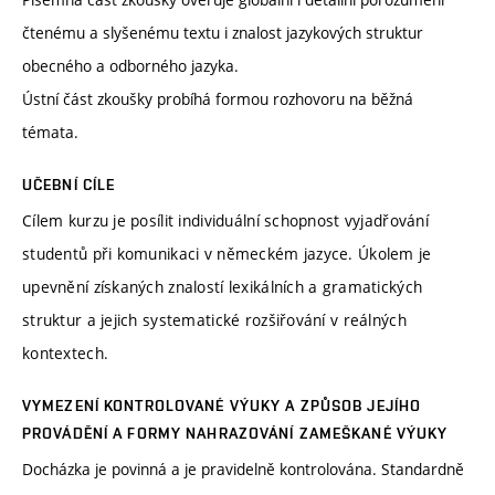
čtenému a slyšenému textu i znalost jazykových struktur
obecného a odborného jazyka.
Ústní část zkoušky probíhá formou rozhovoru na běžná
témata.
UČEBNÍ CÍLE
Cílem kurzu je posílit individuální schopnost vyjadřování
studentů při komunikaci v německém jazyce. Úkolem je
upevnění získaných znalostí lexikálních a gramatických
struktur a jejich systematické rozšiřování v reálných
kontextech.
VYMEZENÍ KONTROLOVANÉ VÝUKY A ZPŮSOB JEJÍHO
PROVÁDĚNÍ A FORMY NAHRAZOVÁNÍ ZAMEŠKANÉ VÝUKY
Docházka je povinná a je pravidelně kontrolována. Standardně